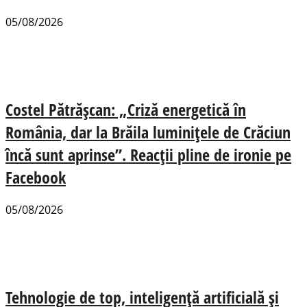
05/08/2026
Costel Pătrășcan: „Criză energetică în
România, dar la Brăila luminițele de Crăciun
încă sunt aprinse”. Reacții pline de ironie pe
Facebook
05/08/2026
Tehnologie de top, inteligență artificială și