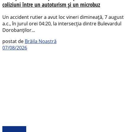
coliziuni între un autoturism și un microbuz
Un accident rutier a avut loc vineri dimineață, 7 august
a.c., în jurul orei 04:20, la intersecția dintre Bulevardul
Dorobanților...
postat de
Brăila Noastră
07/08/2026
Actualitate