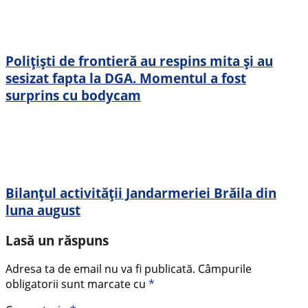
Polițiști de frontieră au respins mita și au
sesizat fapta la DGA. Momentul a fost
surprins cu bodycam
Bilanțul activității Jandarmeriei Brăila din
luna august
Lasă un răspuns
Adresa ta de email nu va fi publicată.
Câmpurile
obligatorii sunt marcate cu
*