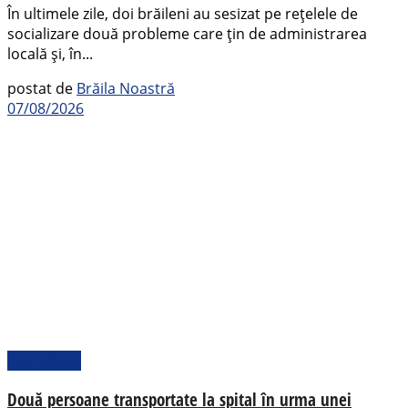
În ultimele zile, doi brăileni au sesizat pe rețelele de
socializare două probleme care țin de administrarea
locală și, în...
postat de
Brăila Noastră
07/08/2026
Actualitate
Două persoane transportate la spital în urma unei