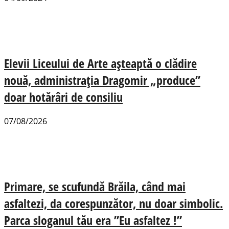
Elevii Liceului de Arte așteaptă o clădire
nouă, administrația Dragomir „produce”
doar hotărâri de consiliu
07/08/2026
Primare, se scufundă Brăila, când mai
asfaltezi, da corespunzător, nu doar simbolic.
Parca sloganul tău era ”Eu asfaltez !”