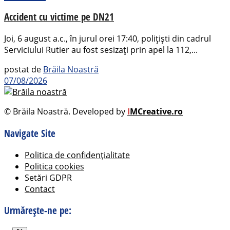
Accident cu victime pe DN21
Joi, 6 august a.c., în jurul orei 17:40, polițiști din cadrul
Serviciului Rutier au fost sesizați prin apel la 112,...
postat de
Brăila Noastră
07/08/2026
© Brăila Noastră. Developed by
I
MCreative.ro
Navigate Site
Politica de confidențialitate
Politica cookies
Setări GDPR
Contact
Urmărește-ne pe: