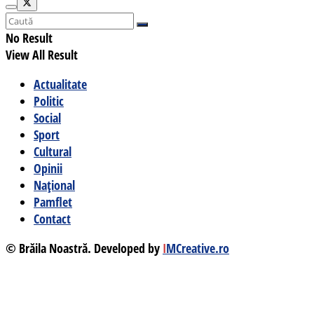
No Result
View All Result
Actualitate
Politic
Social
Sport
Cultural
Opinii
Național
Pamflet
Contact
© Brăila Noastră. Developed by
I
MCreative.ro