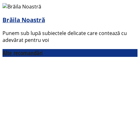
Brăila Noastră
Punem sub lupă subiectele delicate care contează cu
adevărat pentru voi
Alte recomandări