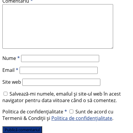
Comentariu
*
Nume
*
Email
*
Site web
Salvează-mi numele, emailul și site-ul web în acest
navigator pentru data viitoare când o să comentez.
Politica de confidențialitate
*
Sunt de acord cu
Termenii & Condiții și
Politica de confidențialitate
.