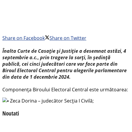
Share on Facebook
Share on Twitter
Înalta Curte de Casație și Justiție a desemnat astăzi, 4
septembrie a.c., prin tragere la sorți, în ședință
publică, cei cinci judecători care vor face parte din
Biroul Electoral Central pentru alegerile parlamentare
din data de 1 decembrie 2024.
Componența Biroului Electoral Central este următoarea:
Zeca Dorina – judecător Secția I Civilă;
Noutati