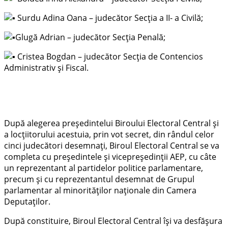
Surdu Adina Oana – judecător Secția a II- a Civilă;
Glugă Adrian – judecător Secția Penală;
Cristea Bogdan – judecător Secția de Contencios
Administrativ și Fiscal.
După alegerea președintelui Biroului Electoral Central și
a locțiitorului acestuia, prin vot secret, din rândul celor
cinci judecători desemnați, Biroul Electoral Central se va
completa cu președintele și vicepreședinții AEP, cu câte
un reprezentant al partidelor politice parlamentare,
precum și cu reprezentantul desemnat de Grupul
parlamentar al minorităților naționale din Camera
Deputaților.
După constituire, Biroul Electoral Central își va desfășura