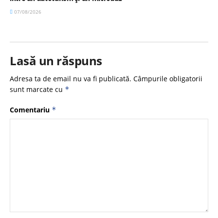
07/08/2026
Lasă un răspuns
Adresa ta de email nu va fi publicată.
Câmpurile obligatorii
sunt marcate cu
*
Comentariu
*