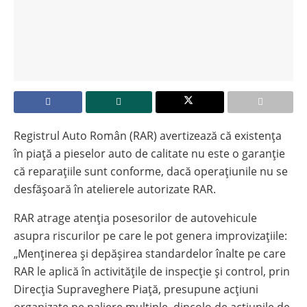
Registrul Auto Român (RAR) avertizează că existența
în piață a pieselor auto de calitate nu este o garanție
că reparațiile sunt conforme, dacă operațiunile nu se
desfășoară în atelierele autorizate RAR.
RAR atrage atenția posesorilor de autovehicule
asupra riscurilor pe care le pot genera improvizațiile:
„Menținerea și depășirea standardelor înalte pe care
RAR le aplică în activitățile de inspecție și control, prin
Direcția Supraveghere Piață, presupune acțiuni