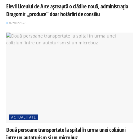
Elevii Liceului de Arte așteaptă o clădire nouă, administrația
Dragomir „produce” doar hotărâri de consiliu
07/08/2026
ACTUALITATE
Două persoane transportate la spital în urma unei coliziuni
între un autoturism și un microbuz