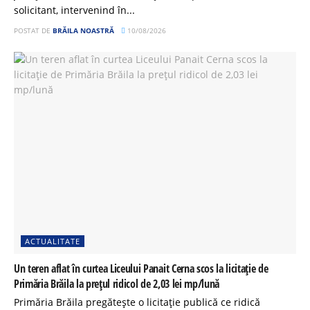
solicitant, intervenind în...
POSTAT DE
BRĂILA NOASTRĂ
10/08/2026
ACTUALITATE
Un teren aflat în curtea Liceului Panait Cerna scos la licitație de
Primăria Brăila la prețul ridicol de 2,03 lei mp/lună
Primăria Brăila pregătește o licitație publică ce ridică