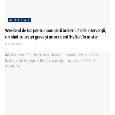
ACTUALITATE
Weekend de foc pentru pompierii brăileni: 40 de intervenții,
un rănit cu arsuri grave și un accident învăluit în mister
10/08/2026