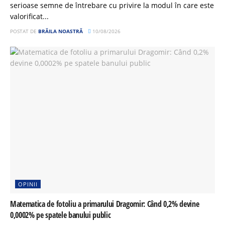
serioase semne de întrebare cu privire la modul în care este
valorificat...
POSTAT DE
BRĂILA NOASTRĂ
10/08/2026
OPINII
Matematica de fotoliu a primarului Dragomir: Când 0,2% devine
0,0002% pe spatele banului public