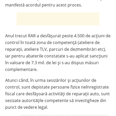
manifestă acordul pentru acest proces.
Anul trecut RAR a desfășurat peste 4.500 de acțiuni de
control în toată zona de competență (ateliere de
reparații, ateliere TLV, parcuri de dezmembrări etc),
iar pentru abaterile constatate s-au aplicat sancțiuni
în valoare de 7.3 mil. de lei și s-au dispus măsuri
complementare.
Atunci când, în urma sesizărilor și acțiunilor de
control, sunt depistate persoane fizice neînregistrate
fiscal care desfășoară activități de reparații auto, sunt
sesizate autoritățile competente să investigheze din
punct de vedere legal.