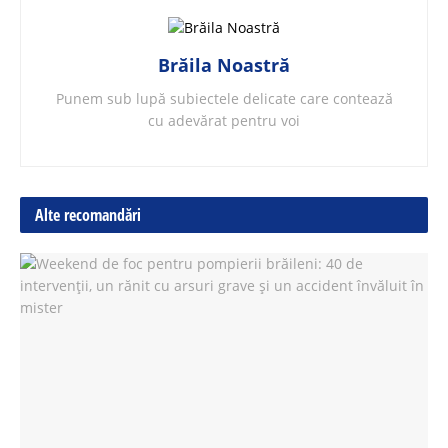
Brăila Noastră
Punem sub lupă subiectele delicate care contează
cu adevărat pentru voi
Alte recomandări