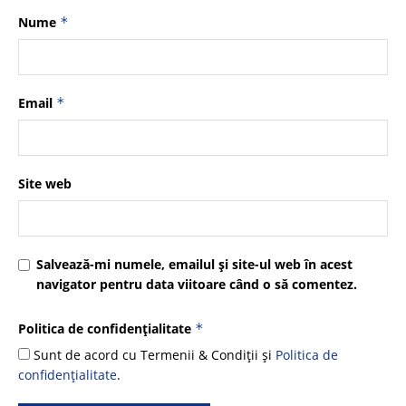
Nume
*
Email
*
Site web
Salvează-mi numele, emailul și site-ul web în acest
navigator pentru data viitoare când o să comentez.
Politica de confidențialitate
*
Sunt de acord cu Termenii & Condiții și
Politica de
confidențialitate
.