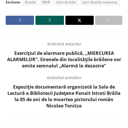
Etichete:
braila
RAR
stiri braila
stiri braila noastra
Articolul anterior
Exercițiul de alarmare publică, „MIERCUREA
ALARMELOR”. Sirenele din localitățile brăilene vor
emite semnalul „Alarmă la dezastre”
Articolul următor
Expoziție documentară organizată la Sala de
Lectură a Bibliotecii Județene Panait Istrati Brăila
la 85 de ani de la moartea pictorului român
Nicolae Tonitza