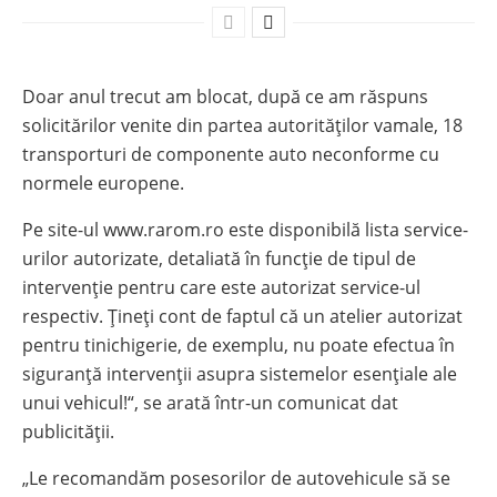
Doar anul trecut am blocat, după ce am răspuns
solicitărilor venite din partea autorităților vamale, 18
transporturi de componente auto neconforme cu
normele europene.
Pe site-ul www.rarom.ro este disponibilă lista service-
urilor autorizate, detaliată în funcție de tipul de
intervenție pentru care este autorizat service-ul
respectiv. Țineți cont de faptul că un atelier autorizat
pentru tinichigerie, de exemplu, nu poate efectua în
siguranță intervenții asupra sistemelor esențiale ale
unui vehicul!“, se arată într-un comunicat dat
publicității.
„Le recomandăm posesorilor de autovehicule să se