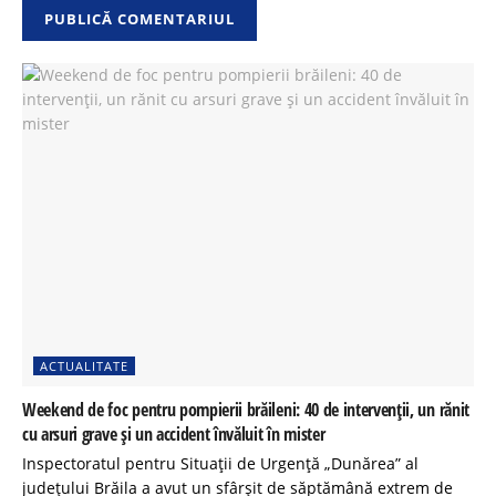
ACTUALITATE
Weekend de foc pentru pompierii brăileni: 40 de intervenții, un rănit
cu arsuri grave și un accident învăluit în mister
Inspectoratul pentru Situații de Urgență „Dunărea” al
județului Brăila a avut un sfârșit de săptămână extrem de