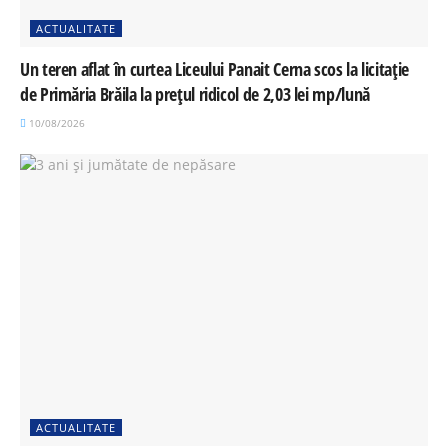
ACTUALITATE
Un teren aflat în curtea Liceului Panait Cerna scos la licitație
de Primăria Brăila la prețul ridicol de 2,03 lei mp/lună
10/08/2026
ACTUALITATE