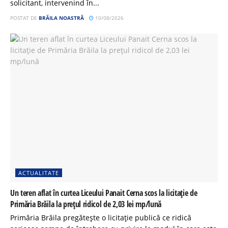
solicitant, intervenind în...
POSTAT DE
BRĂILA NOASTRĂ
10/08/2026
ACTUALITATE
Un teren aflat în curtea Liceului Panait Cerna scos la licitație de
Primăria Brăila la prețul ridicol de 2,03 lei mp/lună
Primăria Brăila pregătește o licitație publică ce ridică