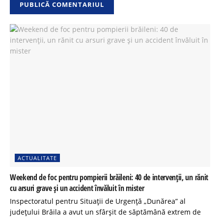
ACTUALITATE
Weekend de foc pentru pompierii brăileni: 40 de intervenții, un rănit
cu arsuri grave și un accident învăluit în mister
Inspectoratul pentru Situații de Urgență „Dunărea” al
județului Brăila a avut un sfârșit de săptămână extrem de