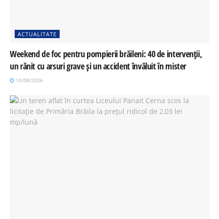
ACTUALITATE
Weekend de foc pentru pompierii brăileni: 40 de intervenții,
un rănit cu arsuri grave și un accident învăluit în mister
10/08/2026