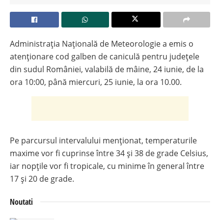
Administrația Națională de Meteorologie a emis o
atenționare cod galben de caniculă pentru județele
din sudul României, valabilă de mâine, 24 iunie, de la
ora 10:00, până miercuri, 25 iunie, la ora 10.00.
Pe parcursul intervalului menționat, temperaturile
maxime vor fi cuprinse între 34 și 38 de grade Celsius,
iar nopțile vor fi tropicale, cu minime în general între
17 și 20 de grade.
Noutati