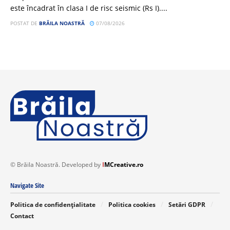
este încadrat în clasa I de risc seismic (Rs I)....
POSTAT DE
BRĂILA NOASTRĂ
07/08/2026
© Brăila Noastră. Developed by
I
MCreative.ro
Navigate Site
Politica de confidențialitate
Politica cookies
Setări GDPR
Contact