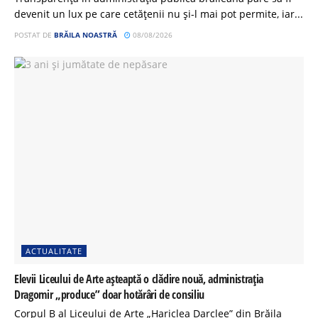
devenit un lux pe care cetățenii nu și-l mai pot permite, iar...
POSTAT DE
BRĂILA NOASTRĂ
08/08/2026
ACTUALITATE
Elevii Liceului de Arte așteaptă o clădire nouă, administrația
Dragomir „produce” doar hotărâri de consiliu
Corpul B al Liceului de Arte „Hariclea Darclee” din Brăila