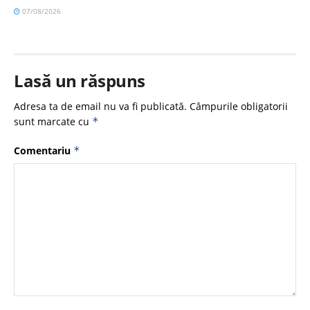
07/08/2026
Lasă un răspuns
Adresa ta de email nu va fi publicată.
Câmpurile obligatorii
sunt marcate cu
*
Comentariu
*