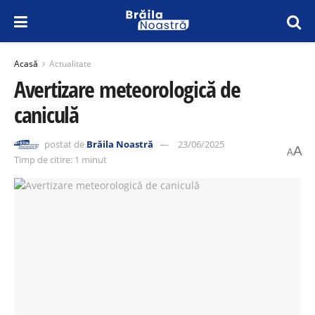
Acasă
Actualitate
Avertizare meteorologică de
caniculă
postat de
Brăila Noastră
23/06/2025
A
A
Timp de citire: 1 minut