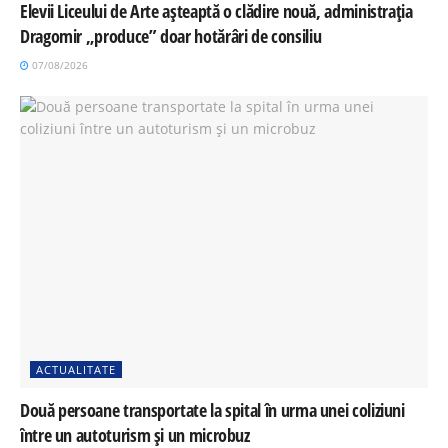
Elevii Liceului de Arte așteaptă o clădire nouă, administrația
Dragomir „produce” doar hotărâri de consiliu
07/08/2026
ACTUALITATE
Două persoane transportate la spital în urma unei coliziuni
între un autoturism și un microbuz