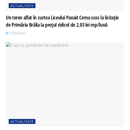
ACTUALITATE
Un teren aflat în curtea Liceului Panait Cerna scos la licitație
de Primăria Brăila la prețul ridicol de 2,03 lei mp/lună
10/08/2026
ACTUALITATE