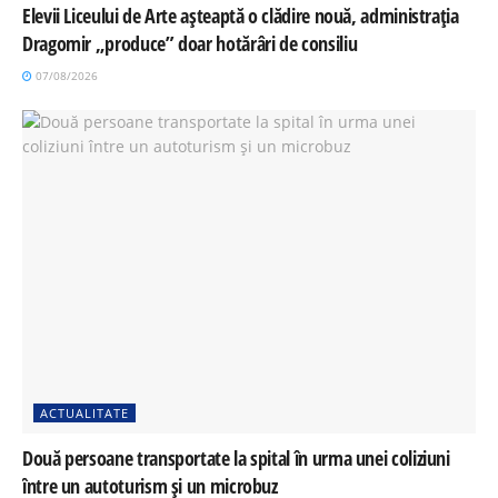
Elevii Liceului de Arte așteaptă o clădire nouă, administrația
Dragomir „produce” doar hotărâri de consiliu
07/08/2026
ACTUALITATE
Două persoane transportate la spital în urma unei coliziuni
între un autoturism și un microbuz