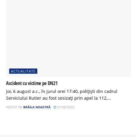
ACTUALITATE
Accident cu victime pe DN21
Joi, 6 august a.c., în jurul orei 17:40, polițiști din cadrul
Serviciului Rutier au fost sesizați prin apel la 112,...
POSTAT DE
BRĂILA NOASTRĂ
07/08/2026