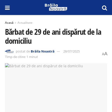
Acasă
Actualitate
Bărbat de 29 de ani dispărut de la
domiciliu
postat de
Brăila Noastră
28/07/2025
A
A
Timp de citire: 1 minut