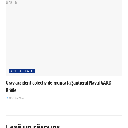
ACTUALITATE
Grav accident colectiv de muncă la Șantierul Naval VARD
Brăila
06/08/2026
Lasă un răspuns