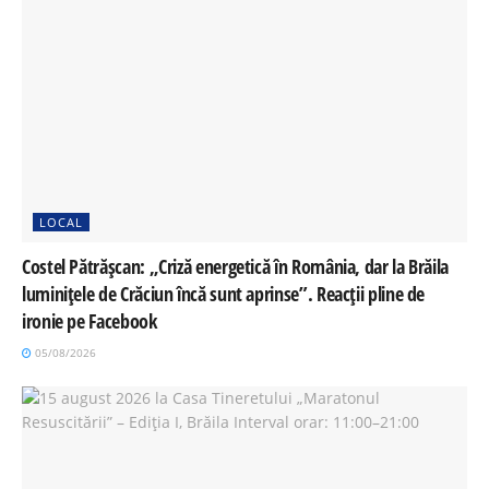
LOCAL
Costel Pătrășcan: „Criză energetică în România, dar la Brăila
luminițele de Crăciun încă sunt aprinse”. Reacții pline de
ironie pe Facebook
05/08/2026