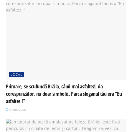
LOCAL
Primare, se scufundă Brăila, când mai asfaltezi, da
corespunzător, nu doar simbolic. Parca sloganul tău era ”Eu
asfaltez !”
07/08/2026