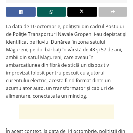
La data de 10 octombrie, polițiștii din cadrul Postului
de Poliție Transporturi Navale Gropeni i-au depistat și
identificat pe fluviul Dunărea, în zona satului
Măgureni, pe doi bărbați în vârstă de 48 și 57 de ani,
ambii din satul Măgureni, care aveau în
ambarcațiunea din fibră de sticlă un dispozitiv
improvizat folosit pentru pescuit cu ajutorul
curentului electric, acesta fiind format dintr-un
acumulator auto, un transformator și cabluri de
alimentare, conectate la un minciog.
În acest context, la data de 14 octombrie, polițiștii din