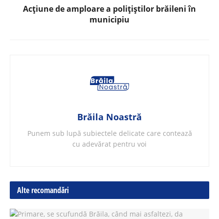
Acțiune de amploare a polițiștilor brăileni în
municipiu
Brăila Noastră
Punem sub lupă subiectele delicate care contează
cu adevărat pentru voi
Alte recomandări