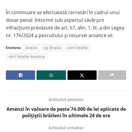
În continuare se efectuează cercetări în cadrul unui
dosar penal întocmit sub aspectul săvârșirii
infracțiunii prevăzute de art. 57, alin. 1, lit. a din Legea
nr. 176/2024 a pescuitului și resursei acvatice vii.
Etichete:
braila
ipj braila
stiri braila
stiri braila noastra
Articolul anterior
Amenzi în valoare de peste 74.000 de lei aplicate de
polițiștii brăileni în ultimele 24 de ore
Articolul următor