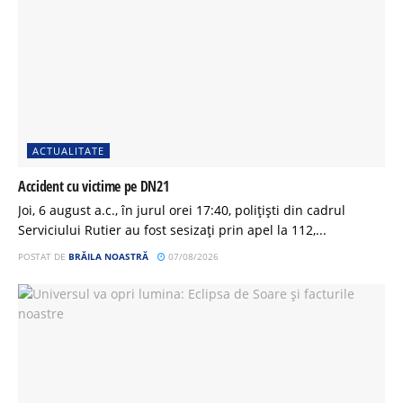
ACTUALITATE
Accident cu victime pe DN21
Joi, 6 august a.c., în jurul orei 17:40, polițiști din cadrul
Serviciului Rutier au fost sesizați prin apel la 112,...
POSTAT DE
BRĂILA NOASTRĂ
07/08/2026