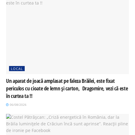
LOCAL
Un aparat de joacă amplasat pe faleza Brăilei, este fixat
periculos cu cioate de lemn și carton, Dragomire, vezi că este
în curtea ta !!
06/08/2026