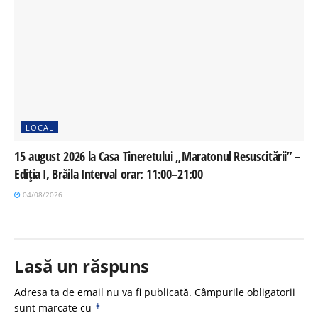
LOCAL
15 august 2026 la Casa Tineretului „Maratonul Resuscitării” –
Ediția I, Brăila Interval orar: 11:00–21:00
04/08/2026
Lasă un răspuns
Adresa ta de email nu va fi publicată.
Câmpurile obligatorii
sunt marcate cu
*