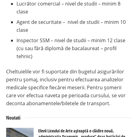
Lucrător comercial – nivel de studii – minim 8
clase
Agent de securitate – nivel de studii – minim 10
clase
Inspector SSM – nivel de studii – minim 12 clase
(cu sau fără diplomă de bacalaureat – profil
tehnic)
Cheltuielile vor fi suportate din bugetul asigurărilor
pentru șomaj, inclusiv pentru efectuarea analizelor
medicale specifice fiecărei meserii. Pentru șomerii
care vor efectua naveta pe perioada cursului, se vor
deconta abonamentele/biletele de transport.
Noutati
Elevii Liceului de Arte așteaptă o clădire nouă,
administrația Dragomir „produce” doar hotărâri de