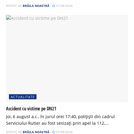
POSTAT DE
BRĂILA NOASTRĂ
07/08/2026
ACTUALITATE
Accident cu victime pe DN21
Joi, 6 august a.c., în jurul orei 17:40, polițiști din cadrul
Serviciului Rutier au fost sesizați prin apel la 112,...
POSTAT DE
BRĂILA NOASTRĂ
07/08/2026