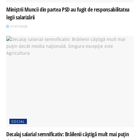
Miniștrii Muncii din partea PSD au fugit de responsabilitatea
legii salarizării
21/07/2026
SOCIAL
Decalaj salarial semnificativ: Brăilenii câștigă mult mai puțin