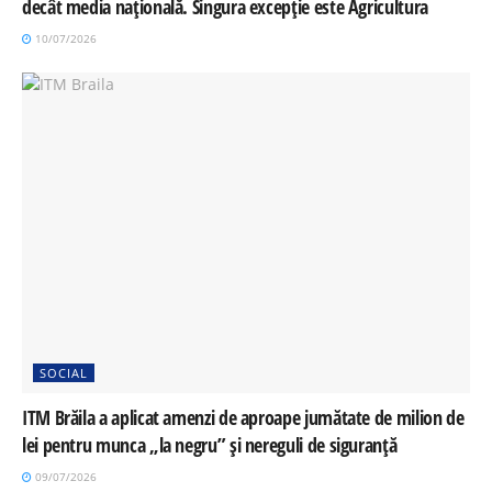
decât media națională. Singura excepție este Agricultura
10/07/2026
SOCIAL
ITM Brăila a aplicat amenzi de aproape jumătate de milion de
lei pentru munca „la negru” și nereguli de siguranță
09/07/2026