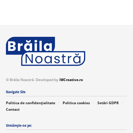
© Brăila Noastră. Developed by
I
MCreative.ro
Navigate Site
Politica de confidențialitate
Politica cookies
Setări GDPR
Contact
Urmărește-ne pe: