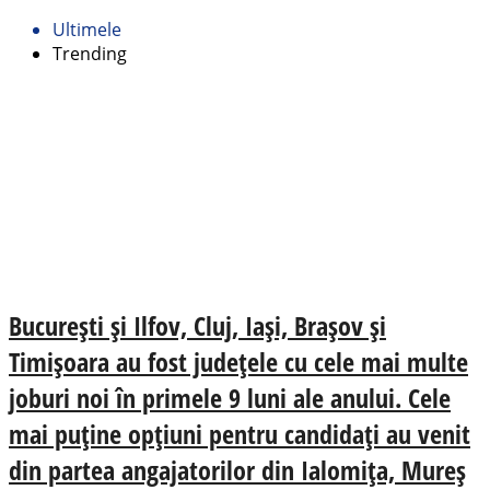
Ultimele
Trending
București și Ilfov, Cluj, Iași, Brașov și
Timișoara au fost județele cu cele mai multe
joburi noi în primele 9 luni ale anului. Cele
mai puține opțiuni pentru candidați au venit
din partea angajatorilor din Ialomița, Mureș