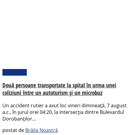
Actualitate
Două persoane transportate la spital în urma unei
coliziuni între un autoturism și un microbuz
Un accident rutier a avut loc vineri dimineață, 7 august
a.c., în jurul orei 04:20, la intersecția dintre Bulevardul
Dorobanților...
postat de
Brăila Noastră