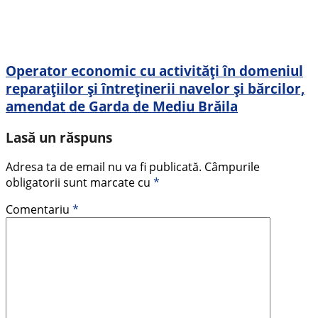
Operator economic cu activități în domeniul
reparațiilor și întreținerii navelor și bărcilor,
amendat de Garda de Mediu Brăila
Lasă un răspuns
Adresa ta de email nu va fi publicată.
Câmpurile
obligatorii sunt marcate cu
*
Comentariu
*