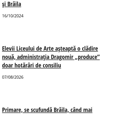
și Brăila
16/10/2024
Elevii Liceului de Arte așteaptă o clădire
nouă, administrația Dragomir „produce”
doar hotărâri de consiliu
07/08/2026
Primare, se scufundă Brăila, când mai