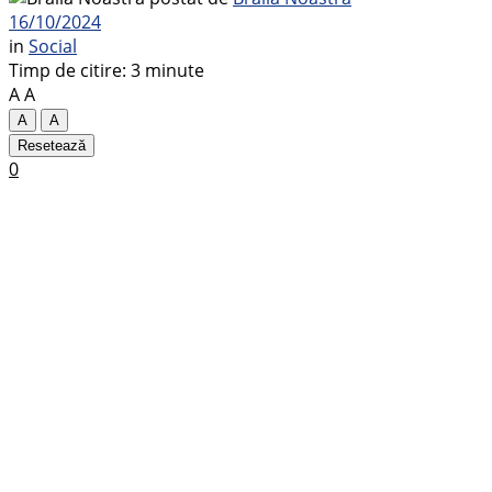
16/10/2024
in
Social
Timp de citire: 3 minute
A
A
A
A
Resetează
0