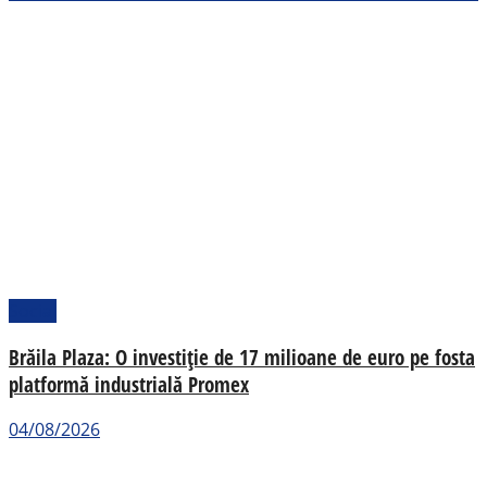
Social
Brăila Plaza: O investiție de 17 milioane de euro pe fosta
platformă industrială Promex
04/08/2026