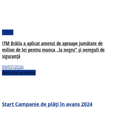
Social
ITM Brăila a aplicat amenzi de aproape jumătate de
milion de lei pentru munca „la negru” și nereguli de
siguranță
09/07/2026
Articolul următor
Start Campanie de plăți în avans 2024