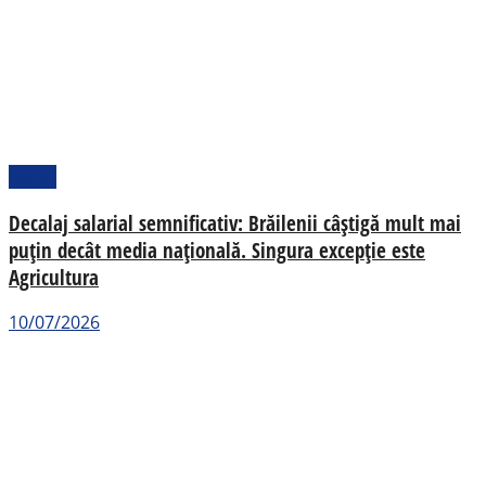
Social
Decalaj salarial semnificativ: Brăilenii câștigă mult mai
puțin decât media națională. Singura excepție este
Agricultura
10/07/2026