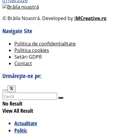
07/08/2026
© Brăila Noastră. Developed by
I
MCreative.ro
Navigate Site
Politica de confidențialitate
Politica cookies
Setări GDPR
Contact
Urmărește-ne pe:
No Result
View All Result
Actualitate
Politic