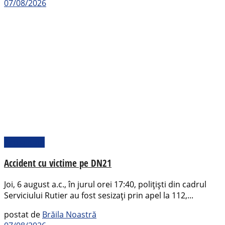
07/08/2026
Actualitate
Accident cu victime pe DN21
Joi, 6 august a.c., în jurul orei 17:40, polițiști din cadrul
Serviciului Rutier au fost sesizați prin apel la 112,...
postat de
Brăila Noastră