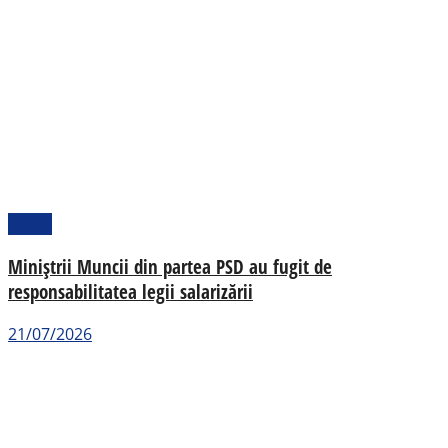
Social
Miniștrii Muncii din partea PSD au fugit de
responsabilitatea legii salarizării
21/07/2026