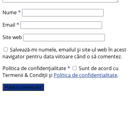
Nume
*
Email
*
Site web
Salvează-mi numele, emailul și site-ul web în acest
navigator pentru data viitoare când o să comentez.
Politica de confidențialitate
*
Sunt de acord cu
Termenii & Condiții și
Politica de confidențialitate
.