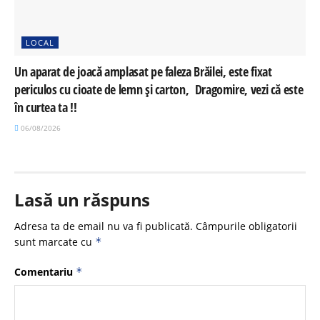
LOCAL
Un aparat de joacă amplasat pe faleza Brăilei, este fixat
periculos cu cioate de lemn și carton, Dragomire, vezi că este
în curtea ta !!
06/08/2026
Lasă un răspuns
Adresa ta de email nu va fi publicată.
Câmpurile obligatorii
sunt marcate cu
*
Comentariu
*