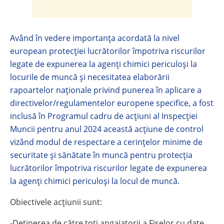
Având în vedere importanţa acordată la nivel
european protecţiei lucrătorilor împotriva riscurilor
legate de expunerea la agenţi chimici periculoşi la
locurile de muncă şi necesitatea elaborării
rapoartelor naţionale privind punerea în aplicare a
directivelor/regulamentelor europene specifice, a fost
inclusă în Programul cadru de acţiuni al Inspecţiei
Muncii pentru anul 2024 această acţiune de control
vizând modul de respectare a cerinţelor minime de
securitate şi sănătate în muncă pentru protecţia
lucrătorilor împotriva riscurilor legate de expunerea
la agenţi chimici periculoşi la locul de muncă.
Obiectivele acțiunii sunt:
-Deţinerea de către toţi angajatorii a Fişelor cu date