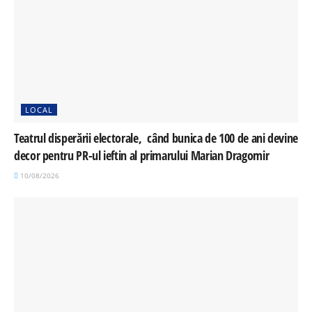
LOCAL
Teatrul disperării electorale, când bunica de 100 de ani devine
decor pentru PR-ul ieftin al primarului Marian Dragomir
10/08/2026