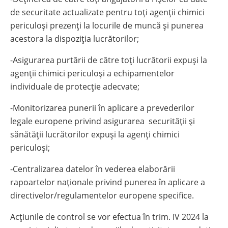
de securitate actualizate pentru toţi agenţii chimici
periculoşi prezenţi la locurile de muncă şi punerea
acestora la dispoziţia lucrătorilor;
-Asigurarea purtării de către toţi lucrătorii expuşi la
agenții chimici periculoşi a echipamentelor
individuale de protecţie adecvate;
-Monitorizarea punerii în aplicare a prevederilor
legale europene privind asigurarea securităţii şi
sănătăţii lucrătorilor expuşi la agenți chimici
periculoşi;
-Centralizarea datelor în vederea elaborării
rapoartelor naţionale privind punerea în aplicare a
directivelor/regulamentelor europene specifice.
Acţiunile de control se vor efectua în trim. IV 2024 la