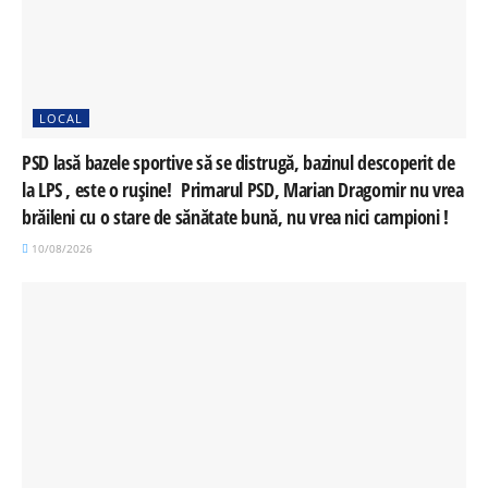
LOCAL
PSD lasă bazele sportive să se distrugă, bazinul descoperit de
la LPS , este o rușine! Primarul PSD, Marian Dragomir nu vrea
brăileni cu o stare de sănătate bună, nu vrea nici campioni !
10/08/2026