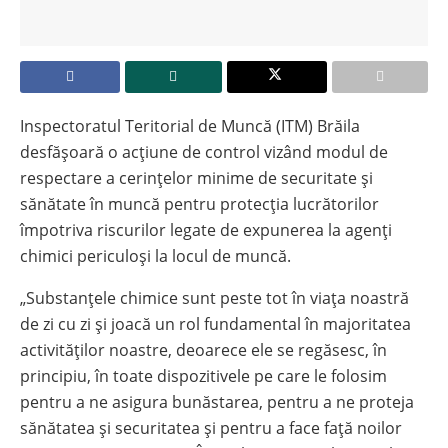
Inspectoratul Teritorial de Muncă (ITM) Brăila
desfășoară o acțiune de control vizând modul de
respectare a cerinţelor minime de securitate şi
sănătate în muncă pentru protecţia lucrătorilor
împotriva riscurilor legate de expunerea la agenţi
chimici periculoşi la locul de muncă.
„Substanțele chimice sunt peste tot în viața noastră
de zi cu zi și joacă un rol fundamental în majoritatea
activităților noastre, deoarece ele se regăsesc, în
principiu, în toate dispozitivele pe care le folosim
pentru a ne asigura bunăstarea, pentru a ne proteja
sănătatea și securitatea și pentru a face față noilor