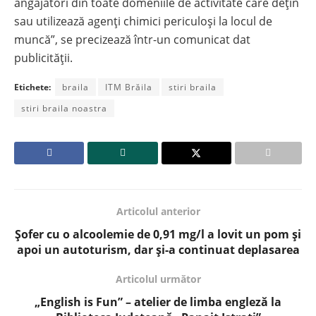
angajatori din toate domeniile de activitate care dețin
sau utilizează agenți chimici periculoși la locul de
muncă”, se precizează într-un comunicat dat
publicității.
Etichete:
braila
ITM Brăila
stiri braila
stiri braila noastra
Articolul anterior
Șofer cu o alcoolemie de 0,91 mg/l a lovit un pom și
apoi un autoturism, dar și-a continuat deplasarea
Articolul următor
„English is Fun” – atelier de limba engleză la