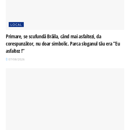
LOCAL
Primare, se scufundă Brăila, când mai asfaltezi, da
corespunzător, nu doar simbolic. Parca sloganul tău era ”Eu
asfaltez !”
07/08/2026