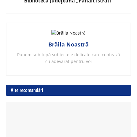
Biblioteca Județeană „Panait Istrati”
Brăila Noastră
Punem sub lupă subiectele delicate care contează
cu adevărat pentru voi
Alte recomandări