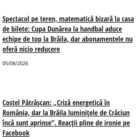
Spectacol pe teren, matematică bizară la casa
de bilete: Cupa Dunărea la handbal aduce
echipe de top la Brăila, dar abonamentele nu
oferă nicio reducere
05/08/2026
Costel Pătrășcan: „Criză energetică în
România, dar la Brăila luminițele de Crăciun
încă sunt aprinse”. Reacții pline de ironie pe
Facebook