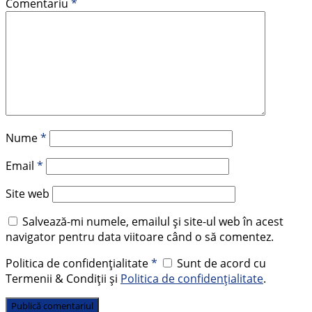
Comentariu
*
Nume
*
Email
*
Site web
Salvează-mi numele, emailul și site-ul web în acest
navigator pentru data viitoare când o să comentez.
Politica de confidențialitate
*
Sunt de acord cu
Termenii & Condiții și
Politica de confidențialitate
.