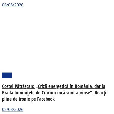
06/08/2026
Local
Costel Pătrășcan: „Criză energetică în România, dar la
Brăila luminițele de Crăciun încă sunt aprinse”. Reacții
pline de ironie pe Facebook
05/08/2026