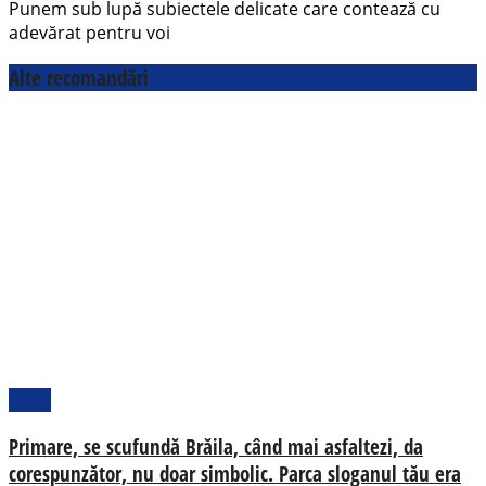
Punem sub lupă subiectele delicate care contează cu
adevărat pentru voi
Alte recomandări
Local
Primare, se scufundă Brăila, când mai asfaltezi, da
corespunzător, nu doar simbolic. Parca sloganul tău era