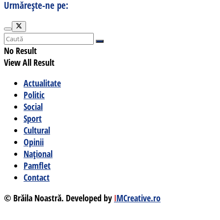
Urmărește-ne pe:
No Result
View All Result
Actualitate
Politic
Social
Sport
Cultural
Opinii
Național
Pamflet
Contact
© Brăila Noastră. Developed by
I
MCreative.ro