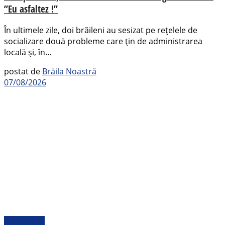
”Eu asfaltez !”
În ultimele zile, doi brăileni au sesizat pe rețelele de
socializare două probleme care țin de administrarea
locală și, în...
postat de
Brăila Noastră
07/08/2026
Actualitate