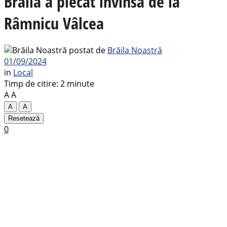
Brăila a plecat învinsă de la
Râmnicu Vâlcea
postat de
Brăila Noastră
01/09/2024
in
Local
Timp de citire: 2 minute
A
A
A
A
Resetează
0