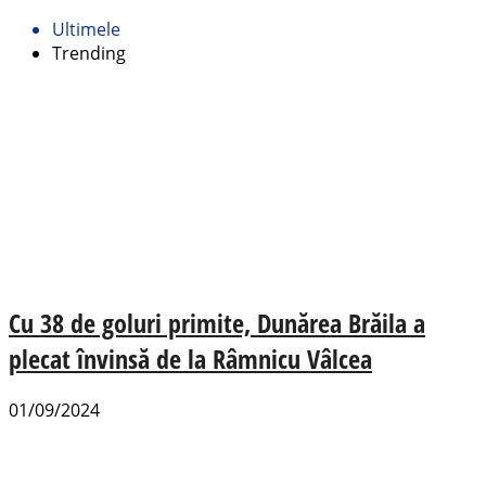
Ultimele
Trending
Cu 38 de goluri primite, Dunărea Brăila a
plecat învinsă de la Râmnicu Vâlcea
01/09/2024