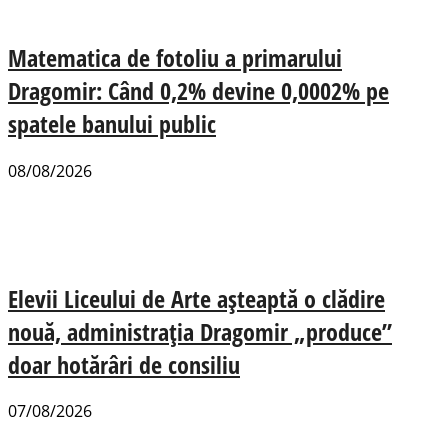
Matematica de fotoliu a primarului
Dragomir: Când 0,2% devine 0,0002% pe
spatele banului public
08/08/2026
Elevii Liceului de Arte așteaptă o clădire
nouă, administrația Dragomir „produce”
doar hotărâri de consiliu
07/08/2026