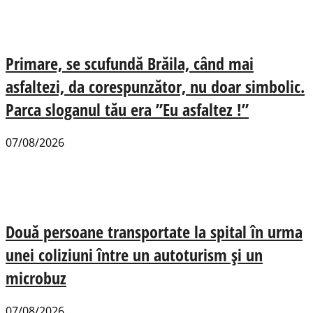
Primare, se scufundă Brăila, când mai
asfaltezi, da corespunzător, nu doar simbolic.
Parca sloganul tău era ”Eu asfaltez !”
07/08/2026
Două persoane transportate la spital în urma
unei coliziuni între un autoturism și un
microbuz
07/08/2026