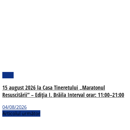
Local
15 august 2026 la Casa Tineretului „Maratonul
Resuscitării” – Ediția I, Brăila Interval orar: 11:00–21:00
04/08/2026
Articolul următor