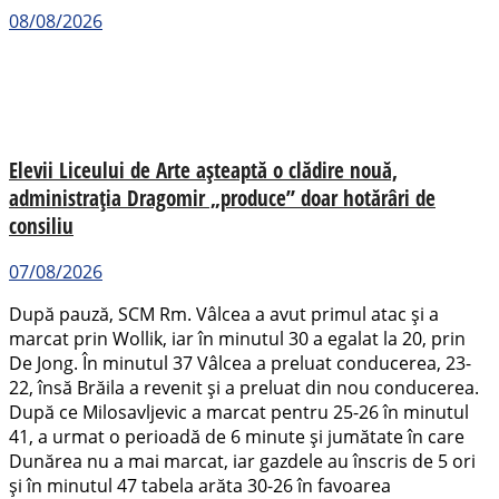
08/08/2026
Elevii Liceului de Arte așteaptă o clădire nouă,
administrația Dragomir „produce” doar hotărâri de
consiliu
07/08/2026
După pauză, SCM Rm. Vâlcea a avut primul atac și a
marcat prin Wollik, iar în minutul 30 a egalat la 20, prin
De Jong. În minutul 37 Vâlcea a preluat conducerea, 23-
22, însă Brăila a revenit și a preluat din nou conducerea.
După ce Milosavljevic a marcat pentru 25-26 în minutul
41, a urmat o perioadă de 6 minute și jumătate în care
Dunărea nu a mai marcat, iar gazdele au înscris de 5 ori
și în minutul 47 tabela arăta 30-26 în favoarea