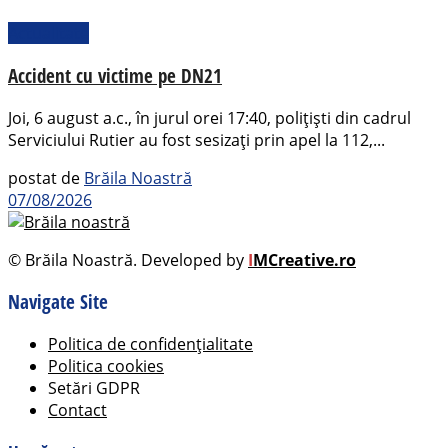
Actualitate
Accident cu victime pe DN21
Joi, 6 august a.c., în jurul orei 17:40, polițiști din cadrul
Serviciului Rutier au fost sesizați prin apel la 112,...
postat de
Brăila Noastră
07/08/2026
© Brăila Noastră. Developed by
I
MCreative.ro
Navigate Site
Politica de confidențialitate
Politica cookies
Setări GDPR
Contact