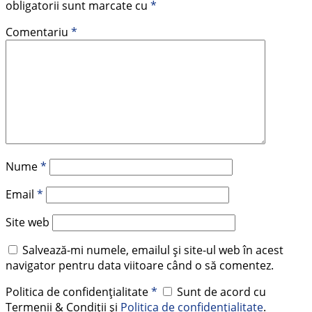
obligatorii sunt marcate cu
*
Comentariu
*
Nume
*
Email
*
Site web
Salvează-mi numele, emailul și site-ul web în acest
navigator pentru data viitoare când o să comentez.
Politica de confidențialitate
*
Sunt de acord cu
Termenii & Condiții și
Politica de confidențialitate
.