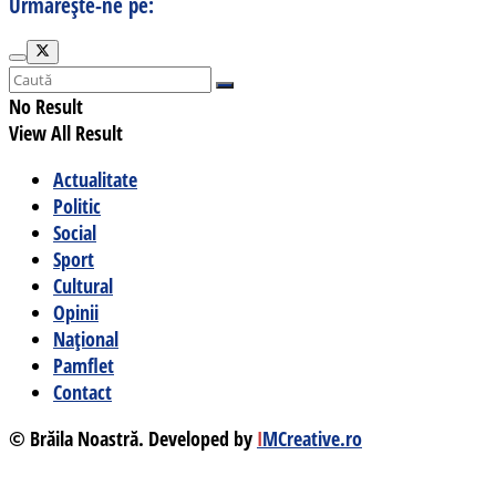
Urmărește-ne pe:
No Result
View All Result
Actualitate
Politic
Social
Sport
Cultural
Opinii
Național
Pamflet
Contact
© Brăila Noastră. Developed by
I
MCreative.ro