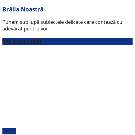
Brăila Noastră
Punem sub lupă subiectele delicate care contează cu
adevărat pentru voi
Alte recomandări
Politic