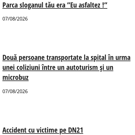
Parca sloganul tău era ”Eu asfaltez !”
07/08/2026
Două persoane transportate la spital în urma
unei coliziuni între un autoturism și un
microbuz
07/08/2026
Accident cu victime pe DN21