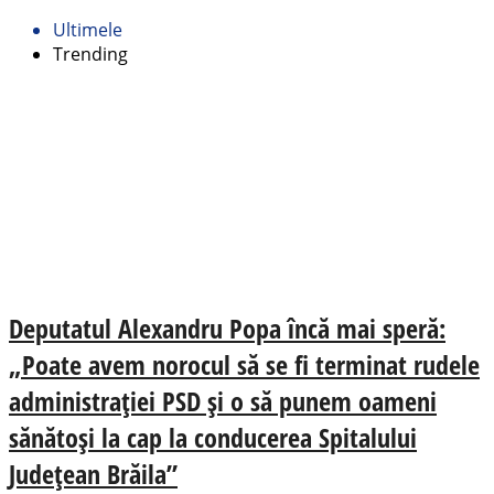
Ultimele
Trending
Deputatul Alexandru Popa încă mai speră:
„Poate avem norocul să se fi terminat rudele
administrației PSD și o să punem oameni
sănătoși la cap la conducerea Spitalului
Județean Brăila”