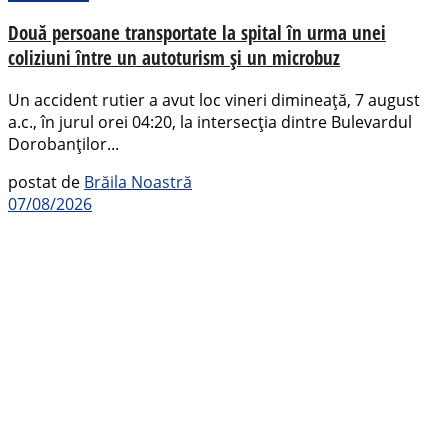
Două persoane transportate la spital în urma unei
coliziuni între un autoturism și un microbuz
Un accident rutier a avut loc vineri dimineață, 7 august
a.c., în jurul orei 04:20, la intersecția dintre Bulevardul
Dorobanților...
postat de
Brăila Noastră
07/08/2026