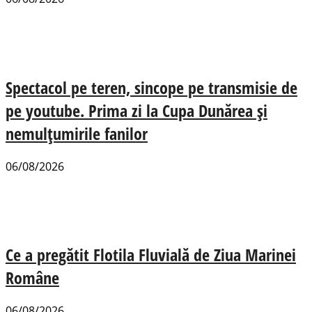
Spectacol pe teren, sincope pe transmisie de
pe youtube. Prima zi la Cupa Dunărea și
nemulțumirile fanilor
06/08/2026
Ce a pregătit Flotila Fluvială de Ziua Marinei
Române
06/08/2026