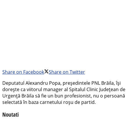
Share on Facebook
Share on Twitter
Deputatul Alexandru Popa, președintele PNL Brăila, își
dorește ca viitorul manager al Spitalul Clinic Județean de
Urgență Brăila să fie un bun profesionist, nu o persoană
selectată în baza carnetului roșu de partid.
Noutati