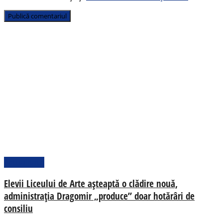
Actualitate
Elevii Liceului de Arte așteaptă o clădire nouă,
administrația Dragomir „produce” doar hotărâri de
consiliu