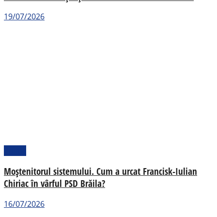
19/07/2026
Politic
Moștenitorul sistemului. Cum a urcat Francisk-Iulian
Chiriac în vârful PSD Brăila?
16/07/2026