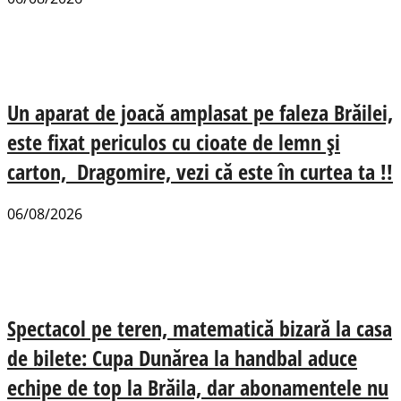
Un aparat de joacă amplasat pe faleza Brăilei,
este fixat periculos cu cioate de lemn și
carton, Dragomire, vezi că este în curtea ta !!
06/08/2026
Spectacol pe teren, matematică bizară la casa
de bilete: Cupa Dunărea la handbal aduce
echipe de top la Brăila, dar abonamentele nu