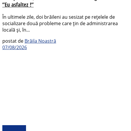
”Eu asfaltez !”
În ultimele zile, doi brăileni au sesizat pe rețelele de
socializare două probleme care țin de administrarea
locală și, în...
postat de
Brăila Noastră
07/08/2026
Actualitate