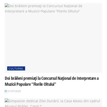
CULTURAL
Doi brăileni premiați la Concursul Național de Interpretare a
Muzicii Populare “Florile Oltului”
01/07/2025