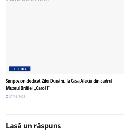
CULTURAL
Simpozion dedicat Zilei Dunării, la Casa Alexiu din cadrul
Muzeul Brăilei „Carol I”
27/06/2025
Lasă un răspuns