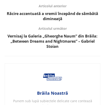
Articolul anterior
Răcire accentuată a vremii începând de sâmbătă
dimineață
Articolul următor
Vernisaj la Galeria „Gheorghe Naum” din Brăila:
„Between Dreams and Nightmares” – Gabriel
Stoian
Brăila Noastră
Punem sub lupă subiectele delicate care contează