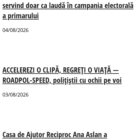
servind doar ca laudă în campania electorală
a primarului
04/08/2026
ACCELEREZI O CLIPĂ, REGREȚI O VIAȚĂ —
ROADPOL-SPEED, polițiștii cu ochii pe voi
03/08/2026
Casa de Ajutor Reciproc Ana Aslan a