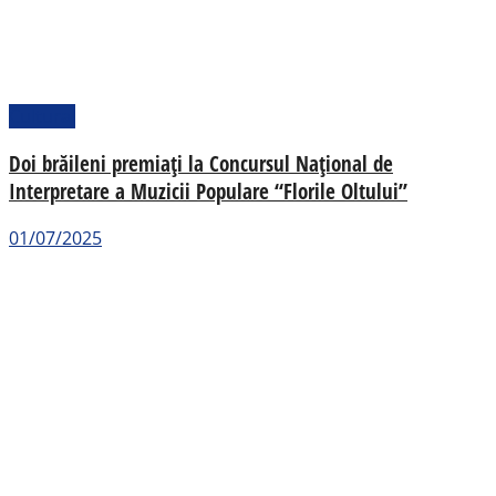
Cultural
Doi brăileni premiați la Concursul Național de
Interpretare a Muzicii Populare “Florile Oltului”
01/07/2025