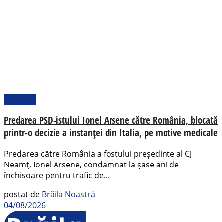
Național
Predarea PSD-istului Ionel Arsene către România, blocată
printr-o decizie a instanței din Italia, pe motive medicale
Predarea către România a fostului președinte al CJ
Neamț, Ionel Arsene, condamnat la șase ani de
închisoare pentru trafic de...
postat de
Brăila Noastră
04/08/2026