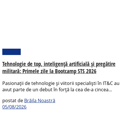
Național
Tehnologie de top, inteligență artificială și pregătire
militară: Primele zile la Bootcamp STS 2026
Pasionații de tehnologie și viitorii specialiști în IT&C au
avut parte de un debut în forță la cea de-a cincea...
postat de
Brăila Noastră
05/08/2026