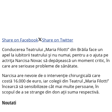
Share on Facebook
Share on Twitter
Conducerea Teatrului „Maria Filotti” din Brăila face un
apel la iubitorii teatrului și nu numai, pentru a o ajuta pe
actrița Narcisa Novac să depășească un moment critic, în
care are serioase probleme de sănătate.
Narcisa are nevoie de o intervenție chirurgicală care
costă 16.000 de euro, iar colegii din Teatrul „Maria Filotti”
încearcă să sensibilizeze cât mai multe persoane, în
scopul de a se strange din don ații suma respectivă.
Noutati