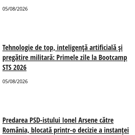
05/08/2026
Tehnologie de top, inteligență artificială și
pregătire militară: Primele zile la Bootcamp
STS 2026
05/08/2026
Predarea PSD-istului Ionel Arsene către
România, blocată printr-o decizie a instanței