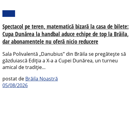
Sport
Spectacol pe teren, matematică bizară la casa de bilete:
Cupa Dunărea la handbal aduce echipe de top la Brăila,
dar abonamentele nu oferă nicio reducere
Sala Polivalentă „Danubius” din Brăila se pregătește să
găzduiască Ediția a X-a a Cupei Dunărea, un turneu
amical de tradiție...
postat de
Brăila Noastră
05/08/2026