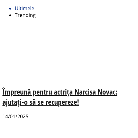
Ultimele
Trending
Împreună pentru actrița Narcisa Novac:
ajutați-o să se recupereze!
14/01/2025