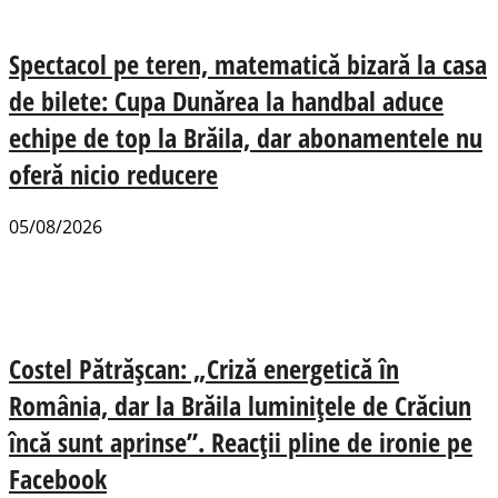
Spectacol pe teren, matematică bizară la casa
de bilete: Cupa Dunărea la handbal aduce
echipe de top la Brăila, dar abonamentele nu
oferă nicio reducere
05/08/2026
Costel Pătrășcan: „Criză energetică în
România, dar la Brăila luminițele de Crăciun
încă sunt aprinse”. Reacții pline de ironie pe
Facebook