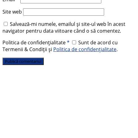
Site web
Salvează-mi numele, emailul și site-ul web în acest
navigator pentru data viitoare când o să comentez.
Politica de confidențialitate
*
Sunt de acord cu
Termenii & Condiții și
Politica de confidențialitate
.