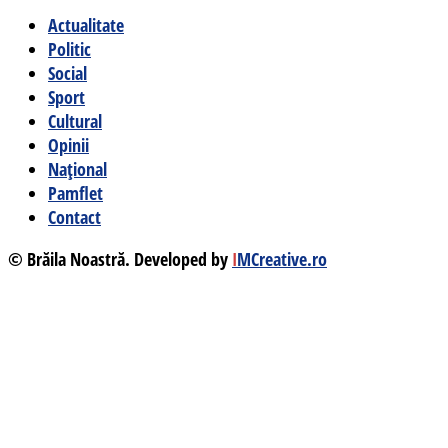
Actualitate
Politic
Social
Sport
Cultural
Opinii
Național
Pamflet
Contact
© Brăila Noastră. Developed by
I
MCreative.ro