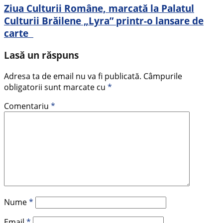
Ziua Culturii Române, marcată la Palatul
Culturii Brăilene „Lyra” printr-o lansare de
carte
Lasă un răspuns
Adresa ta de email nu va fi publicată.
Câmpurile
obligatorii sunt marcate cu
*
Comentariu
*
Nume
*
Email
*