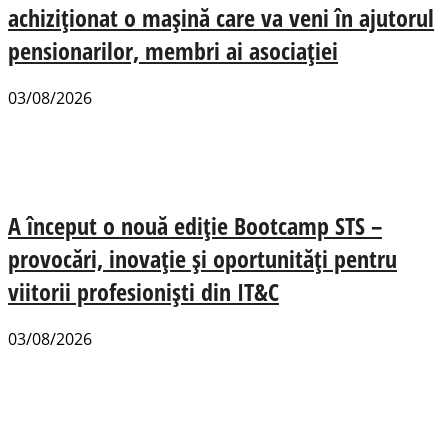
achiziționat o mașină care va veni în ajutorul
pensionarilor, membri ai asociației
03/08/2026
A început o nouă ediție Bootcamp STS –
provocări, inovație și oportunități pentru
viitorii profesioniști din IT&C
03/08/2026