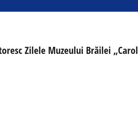
oresc Zilele Muzeului Brăilei „Carol