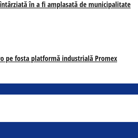
 întârziată în a fi amplasată de municipalitate
uro pe fosta platformă industrială Promex