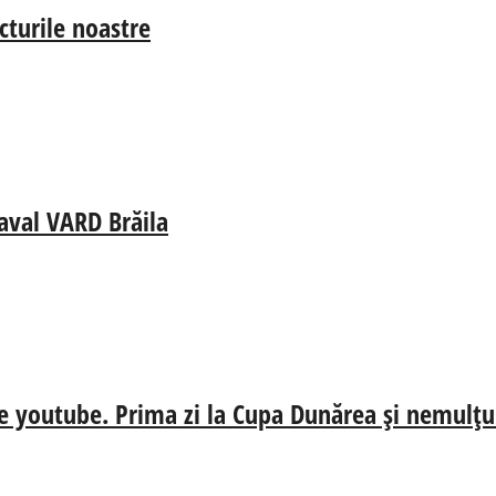
cturile noastre
aval VARD Brăila
e youtube. Prima zi la Cupa Dunărea și nemulțum