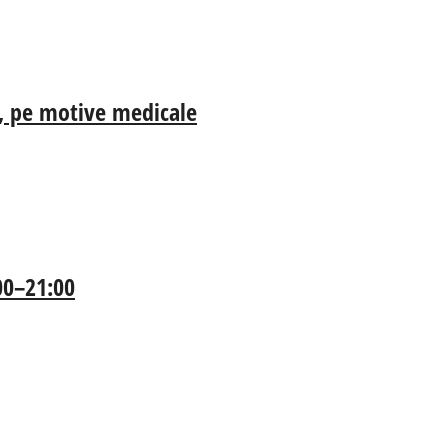
ia, pe motive medicale
:00–21:00