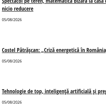
Spectacol pe teren, matematică bizară la casa
nicio reducere
05/08/2026
Costel Pătrășcan: „Criză energetică în România,
05/08/2026
Tehnologie de top, inteligență artificială și pr
05/08/2026