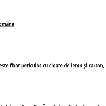
 Române
ste fixat periculos cu cioate de lemn și carton,