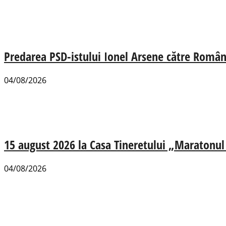
Predarea PSD-istului Ionel Arsene către România
04/08/2026
15 august 2026 la Casa Tineretului „Maratonul R
04/08/2026