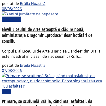
postat de
Brăila Noastră
08/08/2026
Actualitate
Elevii Liceului de Arte așteaptă o clădire nouă,
administrația Dragomir „produce” doar hotărâri de
consiliu
Corpul B al Liceului de Arte „Hariclea Darclee” din Brăila
este încadrat în clasa I de risc seismic (Rs I)....
postat de
Brăila Noastră
07/08/2026
Local
Primare, se scufundă Brăila, când mai asfaltezi, da