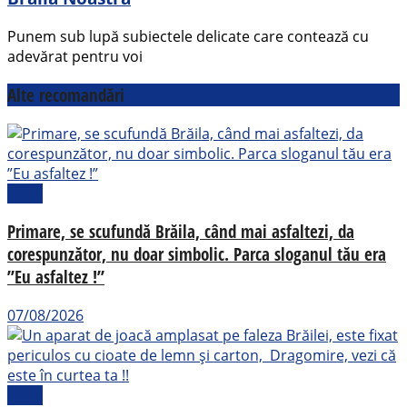
Punem sub lupă subiectele delicate care contează cu
adevărat pentru voi
Alte recomandări
Local
Primare, se scufundă Brăila, când mai asfaltezi, da
corespunzător, nu doar simbolic. Parca sloganul tău era
”Eu asfaltez !”
07/08/2026
Local