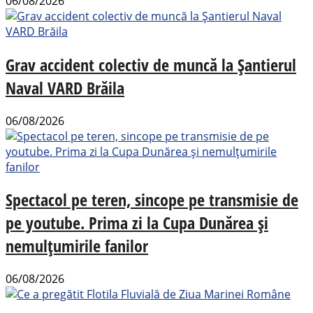
06/08/2026
Grav accident colectiv de muncă la Șantierul
Naval VARD Brăila
06/08/2026
Spectacol pe teren, sincope pe transmisie de
pe youtube. Prima zi la Cupa Dunărea și
nemulțumirile fanilor
06/08/2026