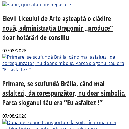
Elevii Liceului de Arte așteaptă o clădire
nouă, administrația Dragomir „produce”
doar hotărâri de consiliu
07/08/2026
Primare, se scufundă Brăila, când mai
asfaltezi, da corespunzător, nu doar simbolic.
Parca sloganul tău era ”Eu asfaltez !”
07/08/2026