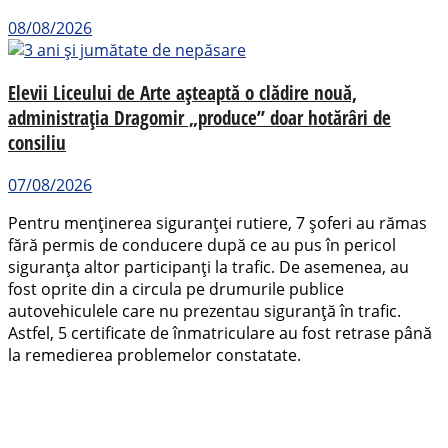
08/08/2026
Elevii Liceului de Arte așteaptă o clădire nouă,
administrația Dragomir „produce” doar hotărâri de
consiliu
07/08/2026
Pentru menținerea siguranței rutiere, 7 șoferi au rămas
fără permis de conducere după ce au pus în pericol
siguranța altor participanți la trafic. De asemenea, au
fost oprite din a circula pe drumurile publice
autovehiculele care nu prezentau siguranță în trafic.
Astfel, 5 certificate de înmatriculare au fost retrase până
la remedierea problemelor constatate.