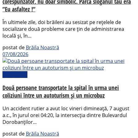
corespunzător, nu doar simbolic. Parca sloganul tău era
”Eu asfaltez !”
În ultimele zile, doi brăileni au sesizat pe rețelele de
socializare două probleme care țin de administrarea
locală și, în...
postat de
Brăila Noastră
07/08/2026
Actualitate
Două persoane transportate la spital în urma unei
coliziuni între un autoturism și un microbuz
Un accident rutier a avut loc vineri dimineață, 7 august
a.c., în jurul orei 04:20, la intersecția dintre Bulevardul
Dorobanților...
postat de
Brăila Noastră