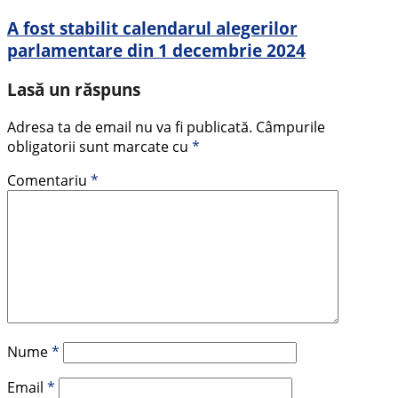
A fost stabilit calendarul alegerilor
parlamentare din 1 decembrie 2024
Lasă un răspuns
Adresa ta de email nu va fi publicată.
Câmpurile
obligatorii sunt marcate cu
*
Comentariu
*
Nume
*
Email
*