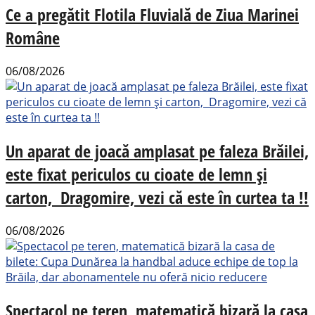
Ce a pregătit Flotila Fluvială de Ziua Marinei
Române
06/08/2026
Un aparat de joacă amplasat pe faleza Brăilei,
este fixat periculos cu cioate de lemn și
carton, Dragomire, vezi că este în curtea ta !!
06/08/2026
Spectacol pe teren, matematică bizară la casa