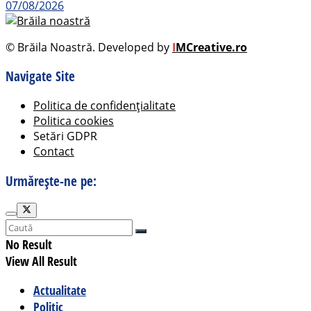
07/08/2026
© Brăila Noastră. Developed by
I
MCreative.ro
Navigate Site
Politica de confidențialitate
Politica cookies
Setări GDPR
Contact
Urmărește-ne pe:
No Result
View All Result
Actualitate
Politic