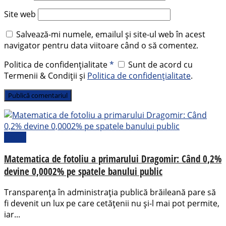
Site web
Salvează-mi numele, emailul și site-ul web în acest
navigator pentru data viitoare când o să comentez.
Politica de confidențialitate
*
Sunt de acord cu
Termenii & Condiții și
Politica de confidențialitate
.
Opinii
Matematica de fotoliu a primarului Dragomir: Când 0,2%
devine 0,0002% pe spatele banului public
Transparența în administrația publică brăileană pare să
fi devenit un lux pe care cetățenii nu și-l mai pot permite,
iar...