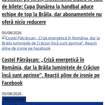
de bilete: Cupa Dunărea la handbal aduce
echipe de top la Brăila, dar abonamentele nu
oferă nicio reducere
05/08/2026
Costel Pătrășcan: „Criză energetică în
România, dar la Brăila luminițele de Crăciun
încă sunt aprinse”. Reacții pline de ironie pe
Facebook
05/08/2026
Vezi mai multe