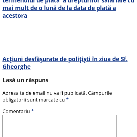
termenului de plată a drepturilor salariale cu
mai mult de o lună de la data de plată a
acestora
Acțiuni desfășurate de polițiști în ziua de Sf.
Gheorghe
Lasă un răspuns
Adresa ta de email nu va fi publicată.
Câmpurile
obligatorii sunt marcate cu
*
Comentariu
*