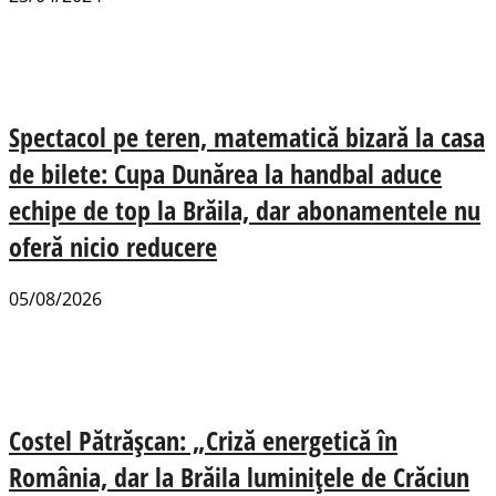
Spectacol pe teren, matematică bizară la casa
de bilete: Cupa Dunărea la handbal aduce
echipe de top la Brăila, dar abonamentele nu
oferă nicio reducere
05/08/2026
Costel Pătrășcan: „Criză energetică în
România, dar la Brăila luminițele de Crăciun