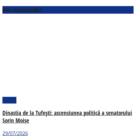
Alte recomandări
Politic
Dinastia de la Tufești: ascensiunea politică a senatorului
Sorin Moise
29/07/2026