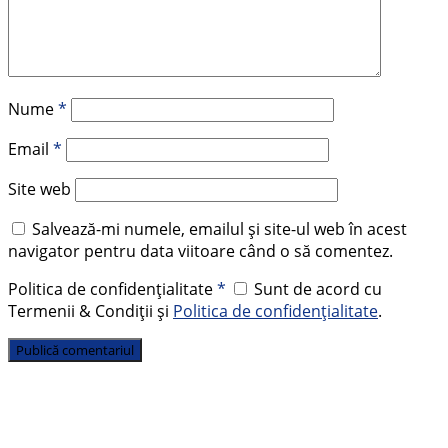
Nume
*
Email
*
Site web
Salvează-mi numele, emailul și site-ul web în acest
navigator pentru data viitoare când o să comentez.
Politica de confidențialitate
*
Sunt de acord cu
Termenii & Condiții și
Politica de confidențialitate
.