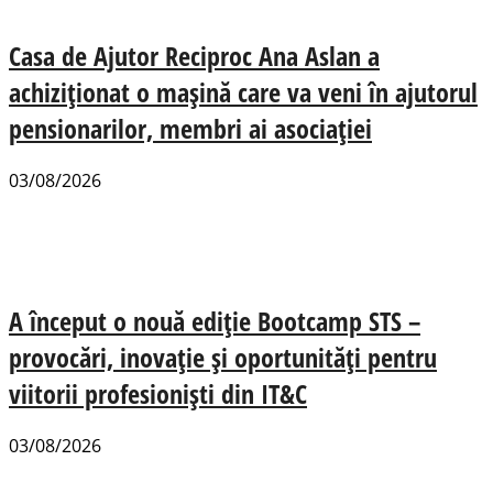
Casa de Ajutor Reciproc Ana Aslan a
achiziționat o mașină care va veni în ajutorul
pensionarilor, membri ai asociației
03/08/2026
A început o nouă ediție Bootcamp STS –
provocări, inovație și oportunități pentru
viitorii profesioniști din IT&C
03/08/2026