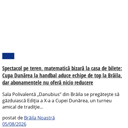
Sport
Spectacol pe teren, matematică bizară la casa de bilete:
Cupa Dunărea la handbal aduce echipe de top la Brăila,
dar abonamentele nu oferă nicio reducere
Sala Polivalentă „Danubius” din Brăila se pregătește să
găzduiască Ediția a X-a a Cupei Dunărea, un turneu
amical de tradiție...
postat de
Brăila Noastră
05/08/2026