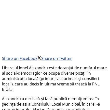
Share on Facebook
Share on Twitter
Liberalul Ionel Alexandru este deranjat de numărul mare
al social-democraților ce ocupă diverse poziții în
administrația locală (primari, viceprimari și consilieri
locali), care au decis în ultima vreme să treacă la PNL
Brăila.
Alexandru a decis să-și facă publică nemulțumirea în
ședința de azi a Consiliului Local Municipal, în care i-a
spus primarului Marian Dragomir, președintele