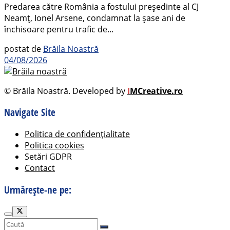
Predarea către România a fostului președinte al CJ
Neamț, Ionel Arsene, condamnat la șase ani de
închisoare pentru trafic de...
postat de
Brăila Noastră
04/08/2026
© Brăila Noastră. Developed by
I
MCreative.ro
Navigate Site
Politica de confidențialitate
Politica cookies
Setări GDPR
Contact
Urmărește-ne pe: