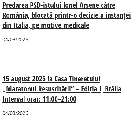
Predarea PSD-istului Ionel Arsene către
România, blocată printr-o decizie a instanței
din Italia, pe motive medicale
04/08/2026
15 august 2026 la Casa Tineretului
„Maratonul Resuscitării” – Ediția I, Brăila
Interval orar: 11:00–21:00
04/08/2026