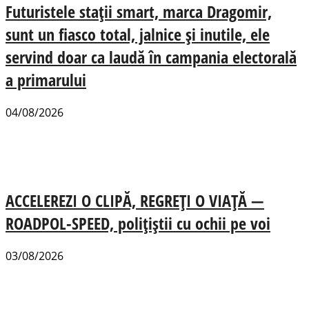
Futuristele stații smart, marca Dragomir,
sunt un fiasco total, jalnice și inutile, ele
servind doar ca laudă în campania electorală
a primarului
04/08/2026
ACCELEREZI O CLIPĂ, REGREȚI O VIAȚĂ —
ROADPOL-SPEED, polițiștii cu ochii pe voi
03/08/2026