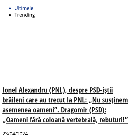
Ultimele
Trending
Ionel Alexandru (PNL), despre PSD-iștii
brăileni care au trecut la PNL: „Nu susținem
asemenea oameni”. Dragomir (PSD):
„Oameni fără coloană vertebrală, rebuturi!”
23/04/2024