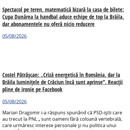
Spectacol pe teren, matematică bizară la casa de bilete:
Cupa Dunărea la handbal aduce echipe de top la Brăila,
dar abonamentele nu oferă nicio reducere
05/08/2026
Costel Pătrășcan: „Criză energetică în România, dar la
Brăila luminițele de Crăciun încă sunt aprinse”. Reacții
pline de ironie pe Facebook
05/08/2026
Marian Dragomir i-a răspuns spunând că PSD-iștii care
au trecut la PNL „ sunt oameni fără coloană vertebrală,
care urmăresc interese personale și nu politica unui