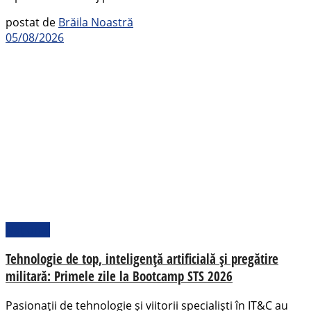
postat de
Brăila Noastră
05/08/2026
Național
Tehnologie de top, inteligență artificială și pregătire
militară: Primele zile la Bootcamp STS 2026
Pasionații de tehnologie și viitorii specialiști în IT&C au