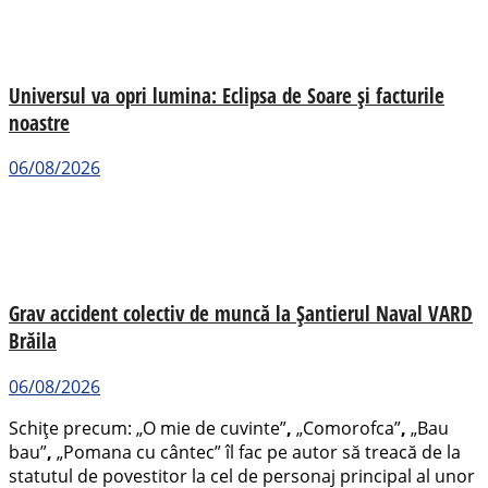
Universul va opri lumina: Eclipsa de Soare și facturile
noastre
06/08/2026
Grav accident colectiv de muncă la Șantierul Naval VARD
Brăila
06/08/2026
Schițe precum: „O mie de cuvinte”
,
„Comorofca”
,
„Bau
bau”
,
„Pomana cu cântec” îl fac pe autor să treacă de la
statutul de povestitor la cel de personaj principal al unor