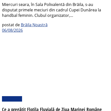
Miercuri seara, în Sala Polivalentă din Brăila, s-au
disputat primele meciuri din cadrul Cupei Dunărea la
handbal feminin. Clubul organizator,...
postat de
Brăila Noastră
06/08/2026
Actualitate
Ce a pregătit Flotila Fluvială de Ziua Marinei Române