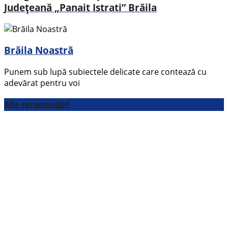
Județeană „Panait Istrati” Brăila
Brăila Noastră
Punem sub lupă subiectele delicate care contează cu
adevărat pentru voi
Alte recomandări