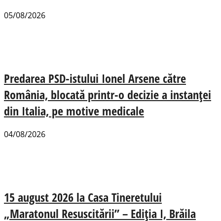
05/08/2026
Predarea PSD-istului Ionel Arsene către
România, blocată printr-o decizie a instanței
din Italia, pe motive medicale
04/08/2026
15 august 2026 la Casa Tineretului
„Maratonul Resuscitării” – Ediția I, Brăila