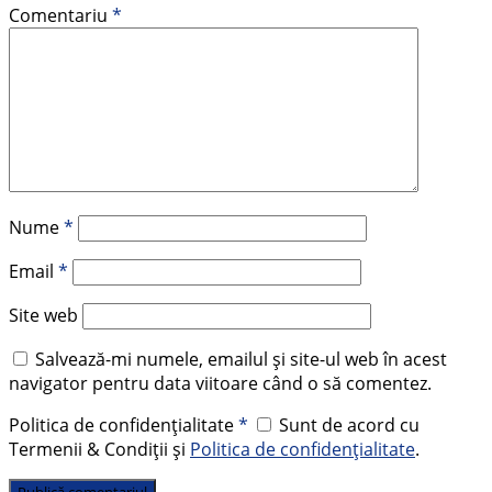
Comentariu
*
Nume
*
Email
*
Site web
Salvează-mi numele, emailul și site-ul web în acest
navigator pentru data viitoare când o să comentez.
Politica de confidențialitate
*
Sunt de acord cu
Termenii & Condiții și
Politica de confidențialitate
.