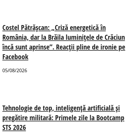
Costel Pătrășcan: „Criză energetică în
România, dar la Brăila luminițele de Crăciun
încă sunt aprinse”. Reacții pline de ironie pe
Facebook
05/08/2026
Tehnologie de top, inteligență artificială și
pregătire militară: Primele zile la Bootcamp
STS 2026