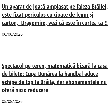
Un aparat de joacă amplasat pe faleza Brăilei,
este fixat periculos cu cioate de lemn și
carton, Dragomire, vezi că este în curtea ta !!
06/08/2026
Spectacol pe teren, matematică bizară la casa
de bilete: Cupa Dunărea la handbal aduce
echipe de top la Brăila, dar abonamentele nu
oferă nicio reducere
05/08/2026