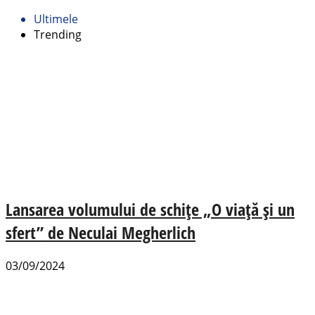
Ultimele
Trending
Lansarea volumului de schițe „O viață și un
sfert” de Neculai Megherlich
03/09/2024