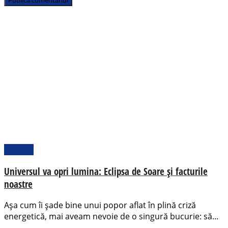
Pamflet
Universul va opri lumina: Eclipsa de Soare și facturile
noastre
Așa cum îi șade bine unui popor aflat în plină criză
energetică, mai aveam nevoie de o singură bucurie: să...