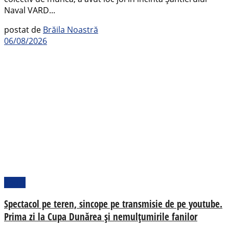
Naval VARD...
postat de
Brăila Noastră
06/08/2026
Sport
Spectacol pe teren, sincope pe transmisie de pe youtube.
Prima zi la Cupa Dunărea și nemulțumirile fanilor