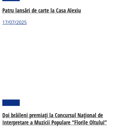
Patru lansări de carte la Casa Alexiu
17/07/2025
Cultural
Doi brăileni premiați la Concursul Național de
Interpretare a Muzicii Populare “Florile Oltului”