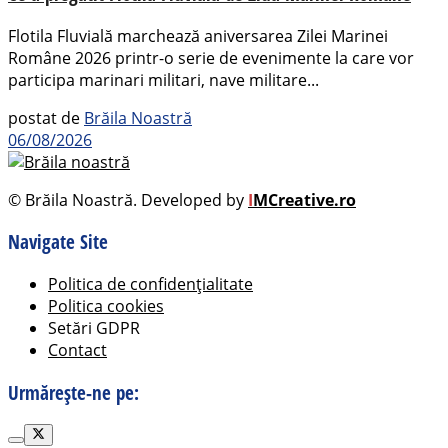
Flotila Fluvială marchează aniversarea Zilei Marinei
Române 2026 printr-o serie de evenimente la care vor
participa marinari militari, nave militare...
postat de
Brăila Noastră
06/08/2026
© Brăila Noastră. Developed by
I
MCreative.ro
Navigate Site
Politica de confidențialitate
Politica cookies
Setări GDPR
Contact
Urmărește-ne pe: