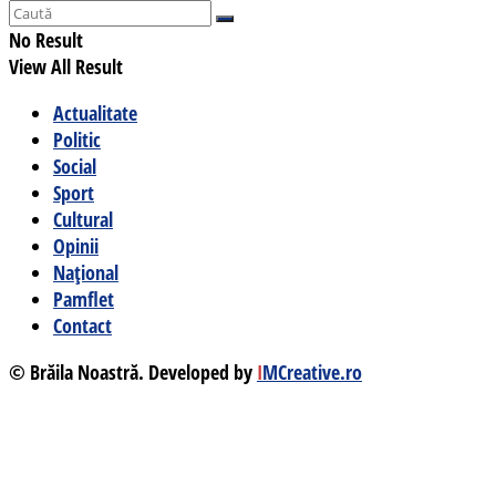
No Result
View All Result
Actualitate
Politic
Social
Sport
Cultural
Opinii
Național
Pamflet
Contact
© Brăila Noastră. Developed by
I
MCreative.ro