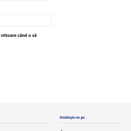
 viitoare când o să
Urmărește-ne pe: