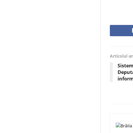
Articolul a
Sistem
Deputa
inform