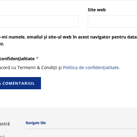
Site web
-mi numele, emailul și site-ul web în acest navigator pentru data
z.
 confidențialitate
*
cord cu Termenii & Condiții și
Politica de confidențialitate
.
Navigate Site
tră.