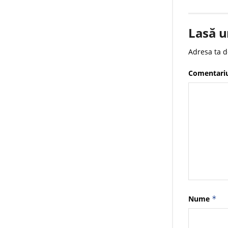
Lasă u
Adresa ta d
Comentari
Nume
*