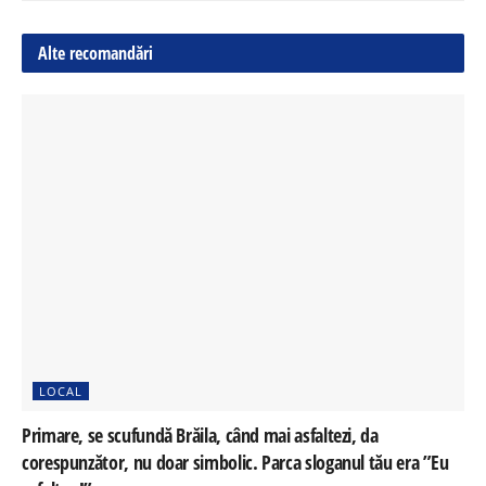
Alte recomandări
LOCAL
Primare, se scufundă Brăila, când mai asfaltezi, da
corespunzător, nu doar simbolic. Parca sloganul tău era ”Eu