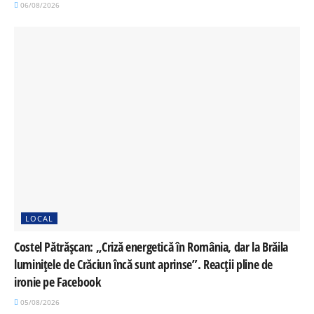
06/08/2026
LOCAL
Costel Pătrășcan: „Criză energetică în România, dar la Brăila
luminițele de Crăciun încă sunt aprinse”. Reacții pline de
ironie pe Facebook
05/08/2026