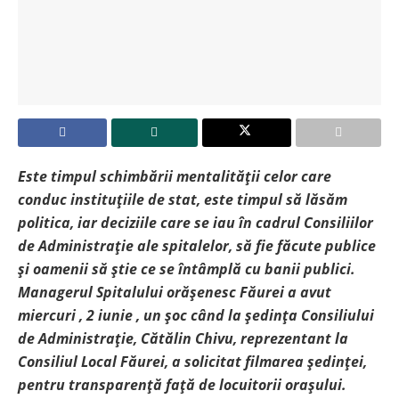
Este timpul schimbării mentalității celor care
conduc instituțiile de stat, este timpul să lăsăm
politica, iar deciziile care se iau în cadrul Consiliilor
de Administrație ale spitalelor, să fie făcute public
e
și
oamenii să știe ce se întâmplă cu banii publici.
Managerul Spitalului orășenesc Făurei a avut
miercuri , 2 iunie , un șoc când la ședința Consiliului
de Administrație, Cătălin Chivu, reprezentant la
Consiliul Local Făurei, a solicitat filmarea ședinței,
pentru transparență față de locuitorii orașului.