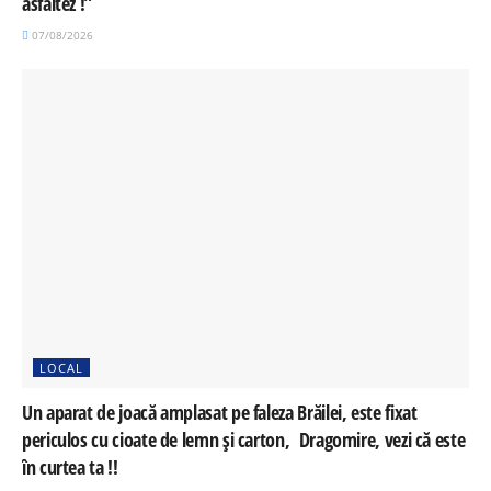
asfaltez !”
07/08/2026
LOCAL
Un aparat de joacă amplasat pe faleza Brăilei, este fixat
periculos cu cioate de lemn și carton, Dragomire, vezi că este
în curtea ta !!