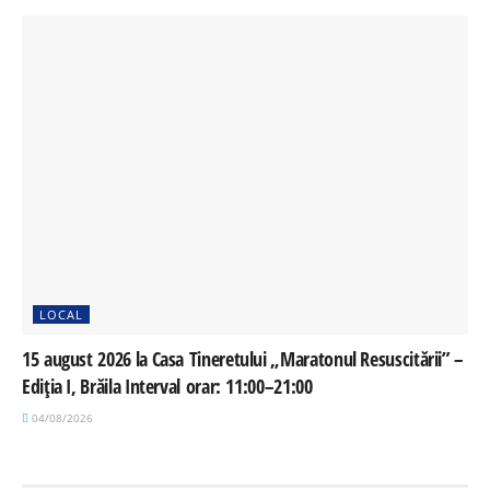
LOCAL
15 august 2026 la Casa Tineretului „Maratonul Resuscitării” –
Ediția I, Brăila Interval orar: 11:00–21:00
04/08/2026