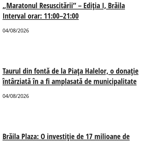
„Maratonul Resuscitării” – Ediția I, Brăila
Interval orar: 11:00–21:00
04/08/2026
Taurul din fontă de la Piața Halelor, o donație
întârziată în a fi amplasată de municipalitate
04/08/2026
Brăila Plaza: O investiție de 17 milioane de