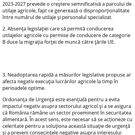
2023-2027 prevede o creștere semnificativă a parcului de
utilaje agricole, fapt ce generează o disproporționalitate
între numărul de utilaje și personalul specializat.
2. Absența legislației care să permită conducerea
utilajelor agricole cu permise de conducere de categorie
B duce la migrația forței de muncă către țările UE.
3. Neadoptarea rapidă a măsurilor legislative propuse ar
afecta negativ execuția lucrărilor agricole la timp în
perioadele optime.
Ordonanța de Urgență este esențială pentru a evita
impactul negativ asupra sectorului agricol și a se asigura
că România rămâne un sector proeminent în securitatea
alimentară. În acest sens, este necesar să se acționeze cu
celeritate pentru a soluționa această situație de urgență
și a preveni consecințele negative asupra interesului