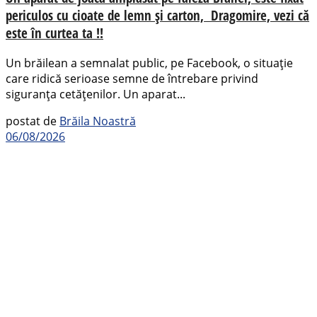
periculos cu cioate de lemn și carton, Dragomire, vezi că
este în curtea ta !!
Un brăilean a semnalat public, pe Facebook, o situație
care ridică serioase semne de întrebare privind
siguranța cetățenilor. Un aparat...
postat de
Brăila Noastră
06/08/2026