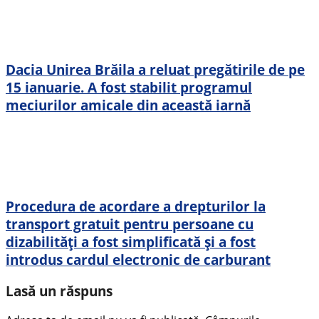
Dacia Unirea Brăila a reluat pregătirile de pe
15 ianuarie. A fost stabilit programul
meciurilor amicale din această iarnă
Procedura de acordare a drepturilor la
transport gratuit pentru persoane cu
dizabilități a fost simplificată și a fost
introdus cardul electronic de carburant
Lasă un răspuns