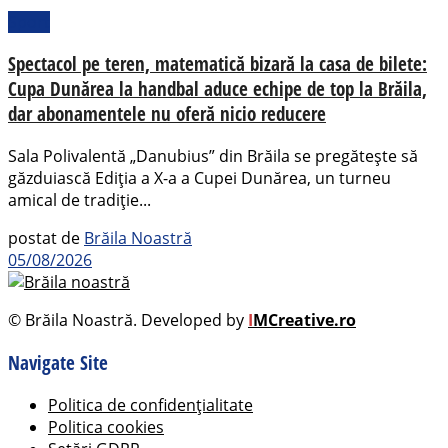
Sport
Spectacol pe teren, matematică bizară la casa de bilete:
Cupa Dunărea la handbal aduce echipe de top la Brăila,
dar abonamentele nu oferă nicio reducere
Sala Polivalentă „Danubius” din Brăila se pregătește să
găzduiască Ediția a X-a a Cupei Dunărea, un turneu
amical de tradiție...
postat de
Brăila Noastră
05/08/2026
© Brăila Noastră. Developed by
I
MCreative.ro
Navigate Site
Politica de confidențialitate
Politica cookies