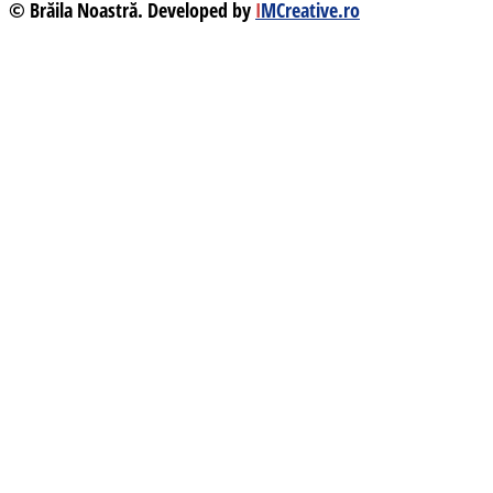
© Brăila Noastră. Developed by
I
MCreative.ro