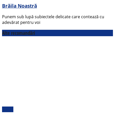
Brăila Noastră
Punem sub lupă subiectele delicate care contează cu
adevărat pentru voi
Alte recomandări
Social