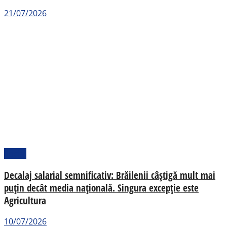
21/07/2026
Social
Decalaj salarial semnificativ: Brăilenii câștigă mult mai
puțin decât media națională. Singura excepție este
Agricultura
10/07/2026