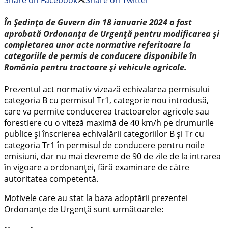
Share on Facebook
Share on Twitter
În Ședința de Guvern din 18 ianuarie 2024 a fost
aprobată Ordonanța de Urgență pentru modificarea și
completarea unor acte normative referitoare la
categoriile de permis de conducere disponibile în
România pentru tractoare și vehicule agricole.
Prezentul act normativ vizează echivalarea permisului
categoria B cu permisul Tr1, categorie nou introdusă,
care va permite conducerea tractoarelor agricole sau
forestiere cu o viteză maximă de 40 km/h pe drumurile
publice și înscrierea echivalării categoriilor B și Tr cu
categoria Tr1 în permisul de conducere pentru noile
emisiuni, dar nu mai devreme de 90 de zile de la intrarea
în vigoare a ordonanței, fără examinare de către
autoritatea competentă.
Motivele care au stat la baza adoptării prezentei
Ordonanțe de Urgență sunt următoarele: