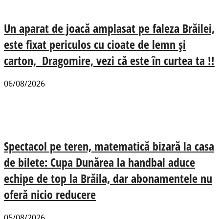
Un aparat de joacă amplasat pe faleza Brăilei,
este fixat periculos cu cioate de lemn și
carton, Dragomire, vezi că este în curtea ta !!
06/08/2026
Spectacol pe teren, matematică bizară la casa
de bilete: Cupa Dunărea la handbal aduce
echipe de top la Brăila, dar abonamentele nu
oferă nicio reducere
05/08/2026