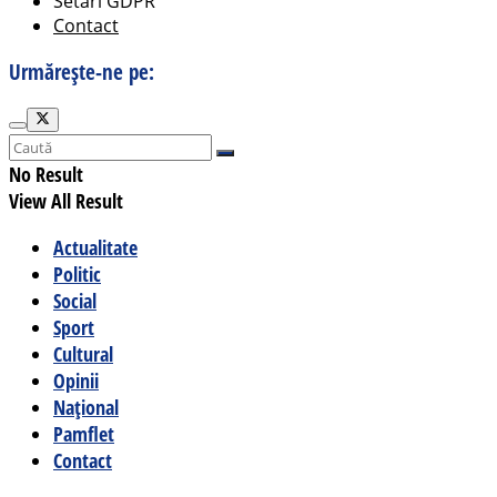
Setări GDPR
Contact
Urmărește-ne pe:
No Result
View All Result
Actualitate
Politic
Social
Sport
Cultural
Opinii
Național
Pamflet
Contact