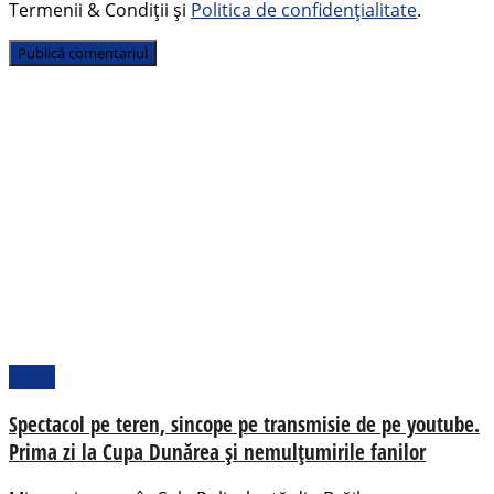
Termenii & Condiții și
Politica de confidențialitate
.
Sport
Spectacol pe teren, sincope pe transmisie de pe youtube.
Prima zi la Cupa Dunărea și nemulțumirile fanilor