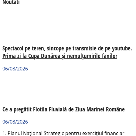
Noutati
Spectacol pe teren, sincope pe transmisie de pe youtube.
Prima zi la Cupa Dunărea și nemulțumirile fanilor
06/08/2026
Ce a pregătit Flotila Fluvială de Ziua Marinei Române
06/08/2026
1. Planul Național Strategic pentru exercițiul financiar