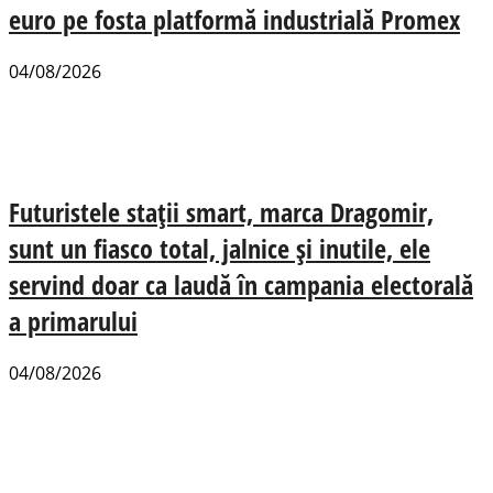
euro pe fosta platformă industrială Promex
04/08/2026
Futuristele stații smart, marca Dragomir,
sunt un fiasco total, jalnice și inutile, ele
servind doar ca laudă în campania electorală
a primarului
04/08/2026