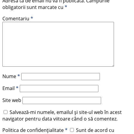
Adresa ta de email nu va fi publicată.
Câmpurile
obligatorii sunt marcate cu
*
Comentariu
*
Nume
*
Email
*
Site web
Salvează-mi numele, emailul și site-ul web în acest
navigator pentru data viitoare când o să comentez.
Politica de confidențialitate
*
Sunt de acord cu