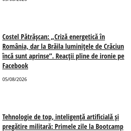
Costel Pătrășcan: „Criză energetică în
România, dar la Brăila luminițele de Crăciun
încă sunt aprinse”. Reacții pline de ironie pe
Facebook
05/08/2026
Tehnologie de top, inteligență artificială și
pregătire militară: Primele zile la Bootcamp