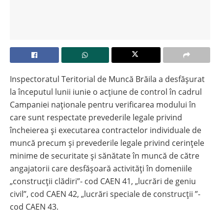
Inspectoratul Teritorial de Muncă Brăila a desfășurat
la începutul lunii iunie o acțiune de control în cadrul
Campaniei naţionale pentru verificarea modului în
care sunt respectate prevederile legale privind
încheierea și executarea contractelor individuale de
muncă precum și prevederile legale privind cerințele
minime de securitate și sănătate în muncă de către
angajatorii care desfășoară activități în domeniile
„construcții clădiri”- cod CAEN 41, „lucrări de geniu
civil”, cod CAEN 42, „lucrări speciale de construcții ”-
cod CAEN 43.