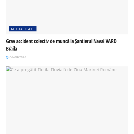
ACTUALITATE
Grav accident colectiv de muncă la Șantierul Naval VARD
Brăila
06/08/2026