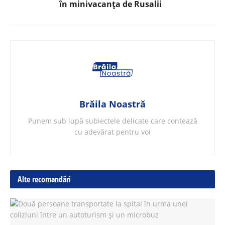
în minivacanța de Rusalii
Brăila Noastră
Punem sub lupă subiectele delicate care contează
cu adevărat pentru voi
Alte recomandări