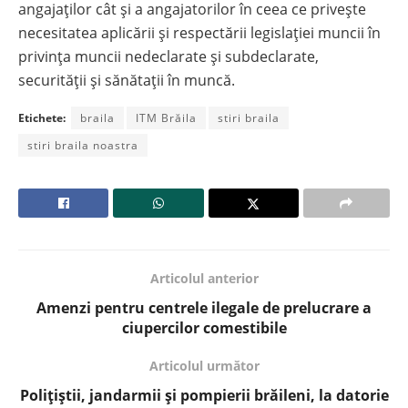
angajaţilor cât şi a angajatorilor în ceea ce priveşte
necesitatea aplicării şi respectării legislaţiei muncii în
privinţa muncii nedeclarate şi subdeclarate,
securităţii şi sănătații în muncă.
Etichete:
braila
ITM Brăila
stiri braila
stiri braila noastra
Articolul anterior
Amenzi pentru centrele ilegale de prelucrare a
ciupercilor comestibile
Articolul următor
Polițiștii, jandarmii și pompierii brăileni, la datorie