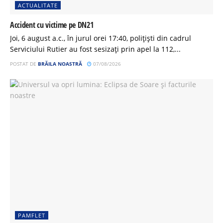
ACTUALITATE
Accident cu victime pe DN21
Joi, 6 august a.c., în jurul orei 17:40, polițiști din cadrul
Serviciului Rutier au fost sesizați prin apel la 112,...
POSTAT DE
BRĂILA NOASTRĂ
07/08/2026
PAMFLET