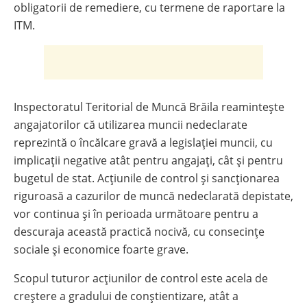
obligatorii de remediere, cu termene de raportare la
ITM.
Inspectoratul Teritorial de Muncă Brăila reamintește
angajatorilor că utilizarea muncii nedeclarate
reprezintă o încălcare gravă a legislației muncii, cu
implicații negative atât pentru angajați, cât și pentru
bugetul de stat. Acțiunile de control și sancționarea
riguroasă a cazurilor de muncă nedeclarată depistate,
vor continua și în perioada următoare pentru a
descuraja această practică nocivă, cu consecințe
sociale și economice foarte grave.
Scopul tuturor acţiunilor de control este acela de
creştere a gradului de conştientizare, atât a