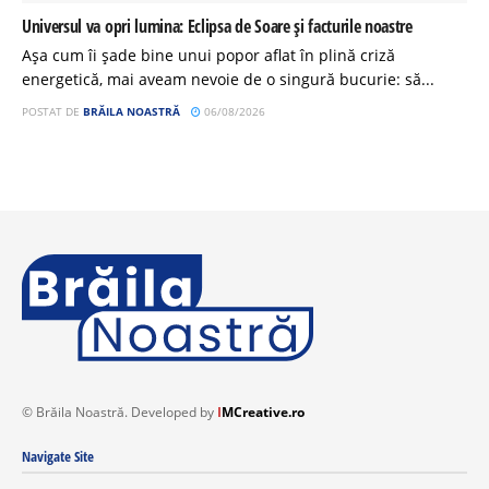
Universul va opri lumina: Eclipsa de Soare și facturile noastre
Așa cum îi șade bine unui popor aflat în plină criză
energetică, mai aveam nevoie de o singură bucurie: să...
POSTAT DE
BRĂILA NOASTRĂ
06/08/2026
© Brăila Noastră. Developed by
I
MCreative.ro
Navigate Site