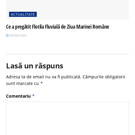
ACTUALITATE
Ce a pregătit Flotila Fluvială de Ziua Marinei Române
06/08/2026
Lasă un răspuns
Adresa ta de email nu va fi publicată.
Câmpurile obligatorii
sunt marcate cu
*
Comentariu
*