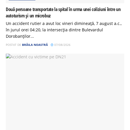
Două persoane transportate la spital în urma unei coliziuni între un
autoturism și un microbuz
Un accident rutier a avut loc vineri dimineață, 7 august a.c.,
în jurul orei 04:20, la intersecția dintre Bulevardul
Dorobanților...
POSTAT DE
BRĂILA NOASTRĂ
07/08/2026