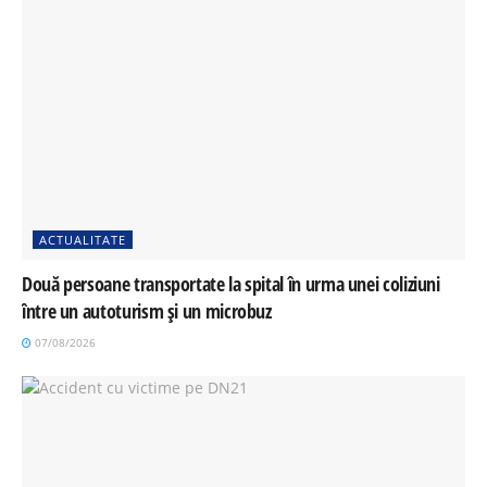
ACTUALITATE
Două persoane transportate la spital în urma unei coliziuni
între un autoturism și un microbuz
07/08/2026