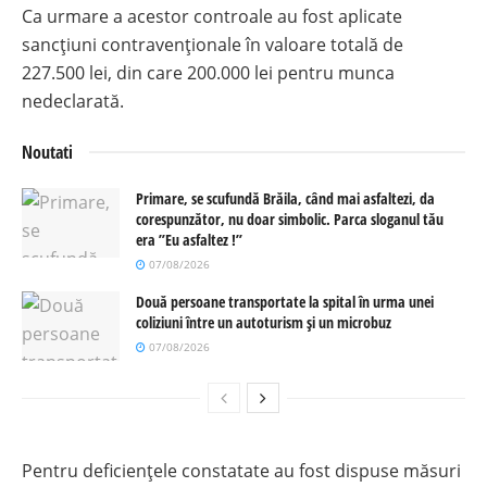
Ca urmare a acestor controale au fost aplicate
sancțiuni contravenționale în valoare totală de
227.500 lei, din care 200.000 lei pentru munca
nedeclarată.
Noutati
Primare, se scufundă Brăila, când mai asfaltezi, da
corespunzător, nu doar simbolic. Parca sloganul tău
era ”Eu asfaltez !”
07/08/2026
Două persoane transportate la spital în urma unei
coliziuni între un autoturism și un microbuz
07/08/2026
Pentru deficiențele constatate au fost dispuse măsuri