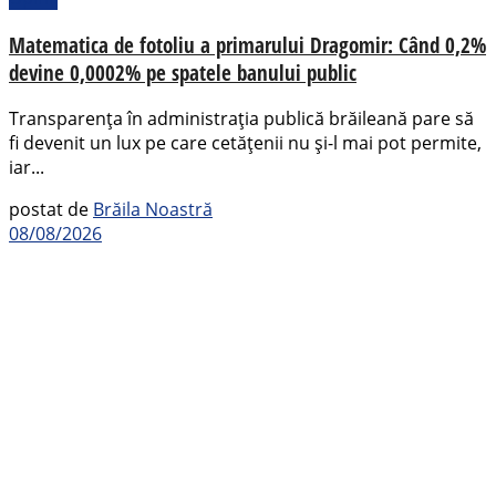
Matematica de fotoliu a primarului Dragomir: Când 0,2%
devine 0,0002% pe spatele banului public
Transparența în administrația publică brăileană pare să
fi devenit un lux pe care cetățenii nu și-l mai pot permite,
iar...
postat de
Brăila Noastră
08/08/2026