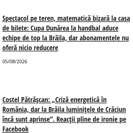
Spectacol pe teren, matematică bizară la casa
de bilete: Cupa Dunărea la handbal aduce
echipe de top la Brăila, dar abonamentele nu
oferă nicio reducere
05/08/2026
Costel Pătrășcan: „Criză energetică în
România, dar la Brăila luminițele de Crăciun
încă sunt aprinse”. Reacții pline de ironie pe
Facebook