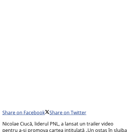
Share on Facebook
Share on Twitter
Nicolae Ciucă, liderul PNL, a lansat un trailer video
pentru a-și promova cartea intitulată „Un ostaș în slujba