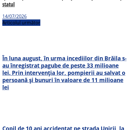
statul
14/07/2026
Articolul următor
În luna august, în urma incediilor din Brăila s-
au înregistrat pagube de peste 33 milioane
lei. Prin intervenția lor, pompierii au salvat o
persoană și bunuri în valoare de 11 milioane
lei
Copil de 10 ani accidentat pe strada Unirii, la