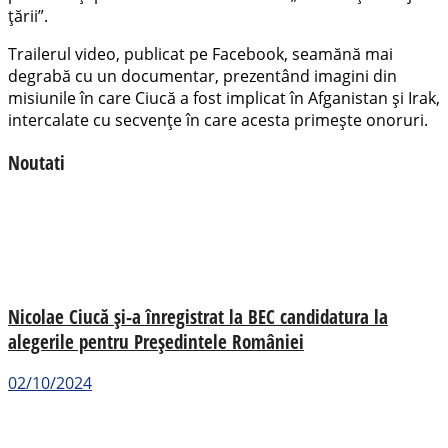
țării”.
Trailerul video, publicat pe Facebook, seamănă mai
degrabă cu un documentar, prezentând imagini din
misiunile în care Ciucă a fost implicat în Afganistan și Irak,
intercalate cu secvențe în care acesta primește onoruri.
Noutati
Nicolae Ciucă și-a înregistrat la BEC candidatura la
alegerile pentru Președintele României
02/10/2024