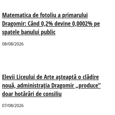
Matematica de fotoliu a primarului
Dragomir: Când 0,2% devine 0,0002% pe
spatele banului public
08/08/2026
Elevii Liceului de Arte așteaptă o clădire
nouă, administrația Dragomir „produce”
doar hotărâri de consiliu
07/08/2026