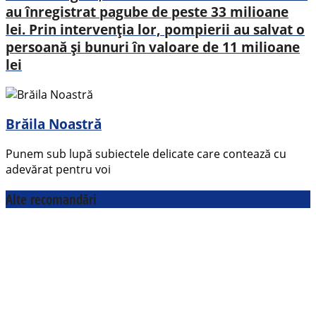
au înregistrat pagube de peste 33 milioane
lei. Prin intervenția lor, pompierii au salvat o
persoană și bunuri în valoare de 11 milioane
lei
Brăila Noastră
Punem sub lupă subiectele delicate care contează cu
adevărat pentru voi
Alte recomandări