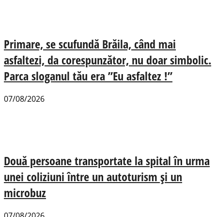
Primare, se scufundă Brăila, când mai
asfaltezi, da corespunzător, nu doar simbolic.
Parca sloganul tău era ”Eu asfaltez !”
07/08/2026
Două persoane transportate la spital în urma
unei coliziuni între un autoturism și un
microbuz
07/08/2026