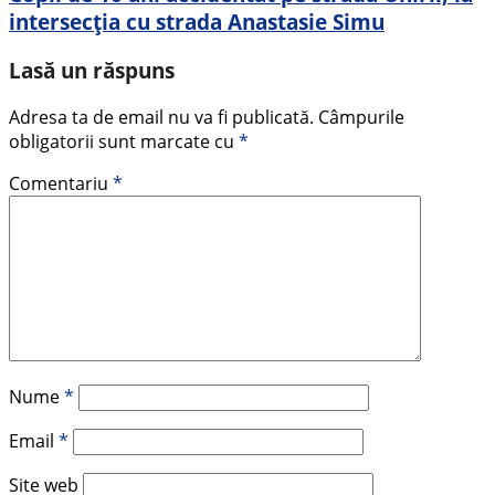
intersecția cu strada Anastasie Simu
Lasă un răspuns
Adresa ta de email nu va fi publicată.
Câmpurile
obligatorii sunt marcate cu
*
Comentariu
*
Nume
*
Email
*
Site web