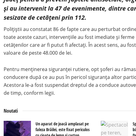
și au intervenit la 47 de evenimente, dintre car
sesizate de cetățeni prin 112.
Polițiștii au constatat 86 de fapte care au perturbat ordinea
toate aceste cazuri, intervențiile au fost imediate și ferme
cetățenilor care ar fi putut fi afectați. În acest sens, au fo
valoare de peste 48.000 de lei.
Pentru menținerea siguranței rutiere, opt șoferi au rămas
conducere după ce au pus în pericol siguranța altor particip
Acestora le-a fost suspendat dreptul de a conduce autove
de timp, conform legii.
Noutati
Un aparat de joacă amplasat pe
S
faleza Brăilei, este fixat periculos
bi
cu cioate de lemn și carton,
D