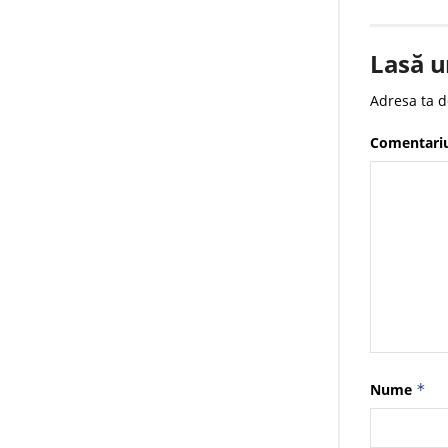
Lasă u
Adresa ta d
Comentari
Nume
*