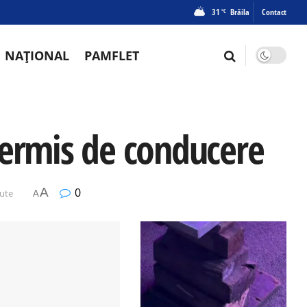
31
Brăila
Contact
°C
NAȚIONAL
PAMFLET
permis de conducere
A
0
nute
A