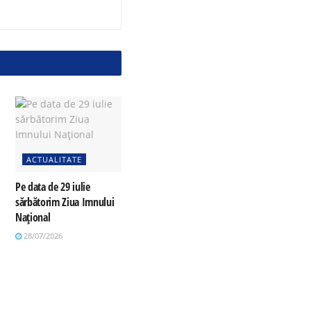
ACTUALITATE
Pe data de 29 iulie
sărbătorim Ziua Imnului
Național
28/07/2026