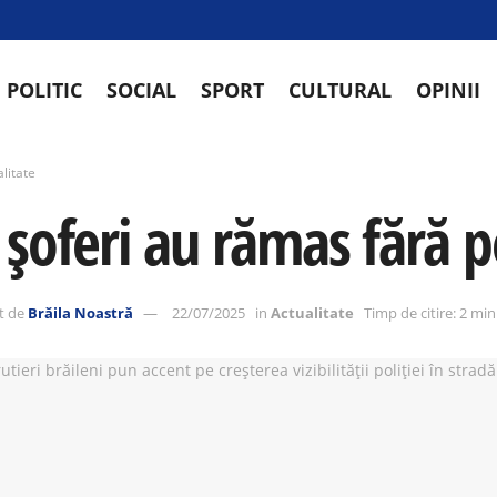
POLITIC
SOCIAL
SPORT
CULTURAL
OPINII
litate
 șoferi au rămas fără 
t de
Brăila Noastră
22/07/2025
in
Actualitate
Timp de citire: 2 mi