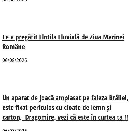
Ce a pregătit Flotila Fluvială de Ziua Marinei
Române
06/08/2026
Un aparat de joacă amplasat pe faleza Brăilei,
este fixat periculos cu cioate de lemn și
carton, Dragomire, vezi că este în curtea ta !!
06/08/2026