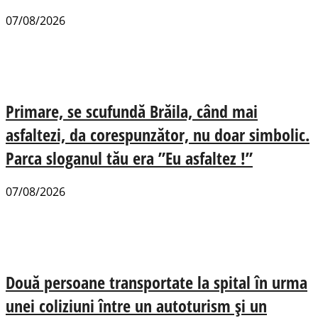
07/08/2026
Primare, se scufundă Brăila, când mai
asfaltezi, da corespunzător, nu doar simbolic.
Parca sloganul tău era ”Eu asfaltez !”
07/08/2026
Două persoane transportate la spital în urma
unei coliziuni între un autoturism și un