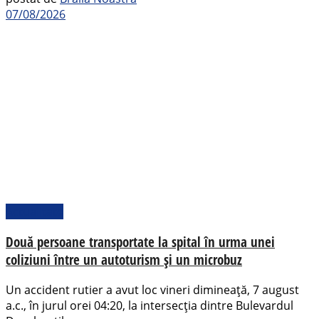
07/08/2026
Actualitate
Două persoane transportate la spital în urma unei
coliziuni între un autoturism și un microbuz
Un accident rutier a avut loc vineri dimineață, 7 august
a.c., în jurul orei 04:20, la intersecția dintre Bulevardul