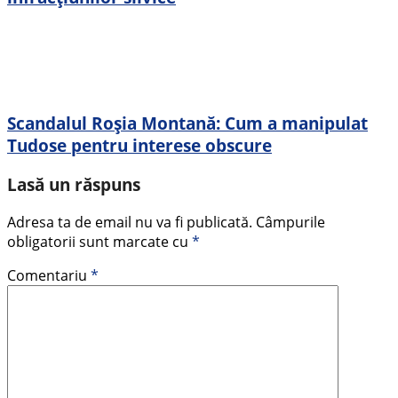
Scandalul Roșia Montană: Cum a manipulat
Tudose pentru interese obscure
Lasă un răspuns
Adresa ta de email nu va fi publicată.
Câmpurile
obligatorii sunt marcate cu
*
Comentariu
*