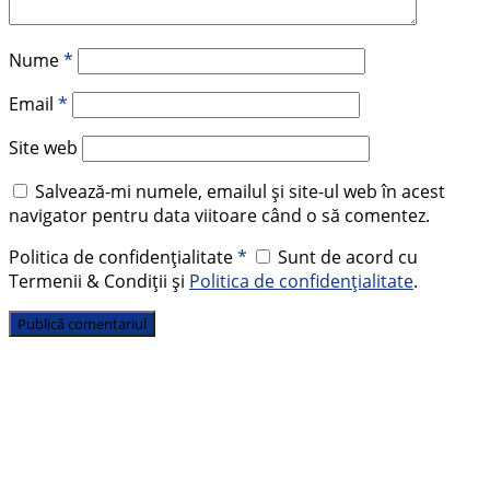
Nume
*
Email
*
Site web
Salvează-mi numele, emailul și site-ul web în acest
navigator pentru data viitoare când o să comentez.
Politica de confidențialitate
*
Sunt de acord cu
Termenii & Condiții și
Politica de confidențialitate
.