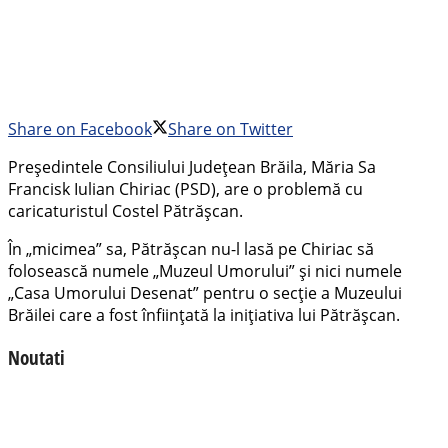
Share on Facebook
Share on Twitter
Președintele Consiliului Județean Brăila, Măria Sa
Francisk Iulian Chiriac (PSD), are o problemă cu
caricaturistul Costel Pătrășcan.
În „micimea” sa, Pătrășcan nu-l lasă pe Chiriac să
folosească numele „Muzeul Umorului” și nici numele
„Casa Umorului Desenat” pentru o secție a Muzeului
Brăilei care a fost înființată la inițiativa lui Pătrășcan.
Noutati