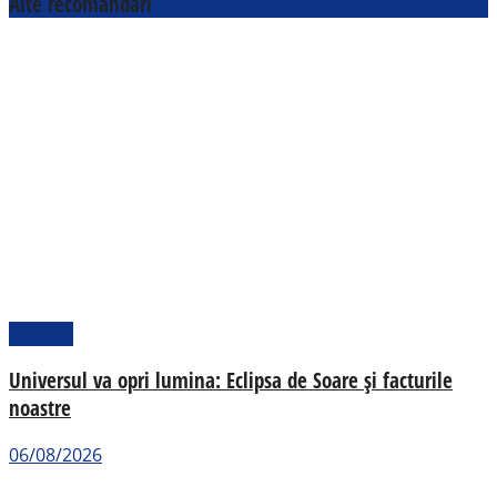
Alte recomandări
Pamflet
Universul va opri lumina: Eclipsa de Soare și facturile
noastre
06/08/2026