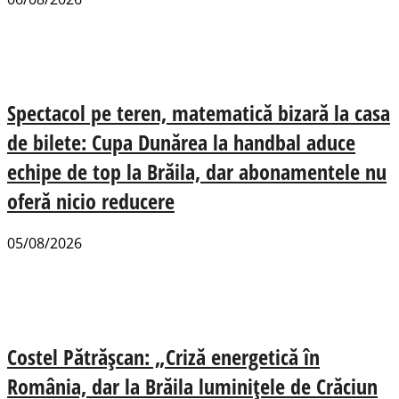
Spectacol pe teren, matematică bizară la casa
de bilete: Cupa Dunărea la handbal aduce
echipe de top la Brăila, dar abonamentele nu
oferă nicio reducere
05/08/2026
Costel Pătrășcan: „Criză energetică în
România, dar la Brăila luminițele de Crăciun