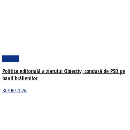
Pamflet
Politica editorială a ziarului Obiectiv, condusă de PSD pe
banii brăilenilor
30/06/2026