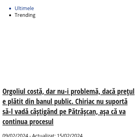
Ultimele
Trending
Orgoliul costă, dar nu-i problemă, dacă prețul
e plătit din banul public. Chiriac nu suportă
să-l vadă câștigând pe Pătrășcan, așa că va
continua procesul
09/02/2024 - Actualizat: 15/02/2024