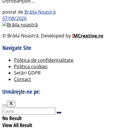
Dorobanților...
postat de
Brăila Noastră
07/08/2026
© Brăila Noastră. Developed by
I
MCreative.ro
Navigate Site
Politica de confidențialitate
Politica cookies
Setări GDPR
Contact
Urmărește-ne pe:
No Result
View All Result