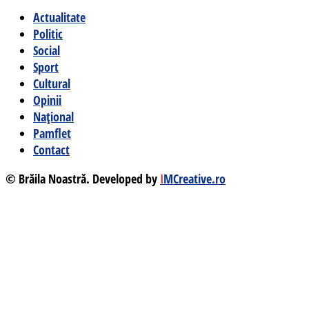
Actualitate
Politic
Social
Sport
Cultural
Opinii
Național
Pamflet
Contact
© Brăila Noastră. Developed by
I
MCreative.ro