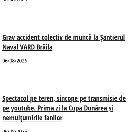
Grav accident colectiv de muncă la Șantierul
Naval VARD Brăila
06/08/2026
Spectacol pe teren, sincope pe transmisie de
pe youtube. Prima zi la Cupa Dunărea și
nemulțumirile fanilor
06/08/2026