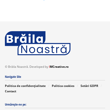
© Brăila Noastră. Developed by
I
MCreative.ro
Navigate Site
Politica de confidențialitate
Politica cookies
Setări GDPR
Contact
Urmărește-ne pe: