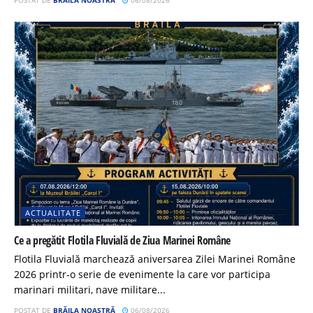
ACTUALITATE
Ce a pregătit Flotila Fluvială de Ziua Marinei Române
Flotila Fluvială marchează aniversarea Zilei Marinei Române
2026 printr-o serie de evenimente la care vor participa
marinari militari, nave militare...
POSTAT DE
BRĂILA NOASTRĂ
06/08/2026