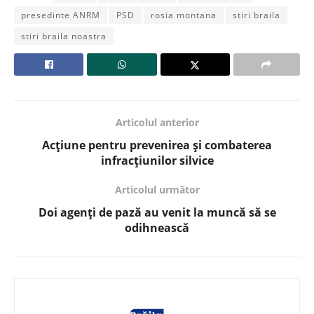
presedinte ANRM
PSD
rosia montana
stiri braila
stiri braila noastra
Articolul anterior
Acțiune pentru prevenirea și combaterea
infracțiunilor silvice
Articolul următor
Doi agenți de pază au venit la muncă să se
odihnească