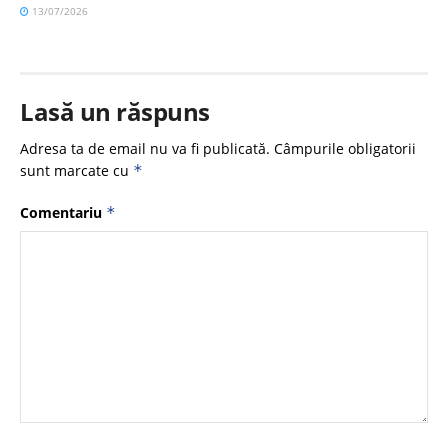
13/07/2026
Lasă un răspuns
Adresa ta de email nu va fi publicată.
Câmpurile obligatorii
sunt marcate cu
*
Comentariu
*