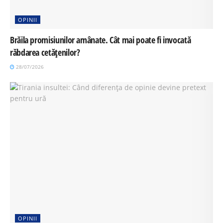
OPINII
Brăila promisiunilor amânate. Cât mai poate fi invocată
răbdarea cetățenilor?
28/07/2026
OPINII