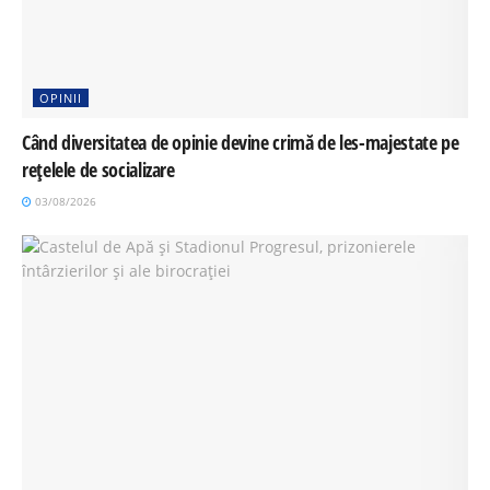
OPINII
Când diversitatea de opinie devine crimă de les-majestate pe
rețelele de socializare
03/08/2026