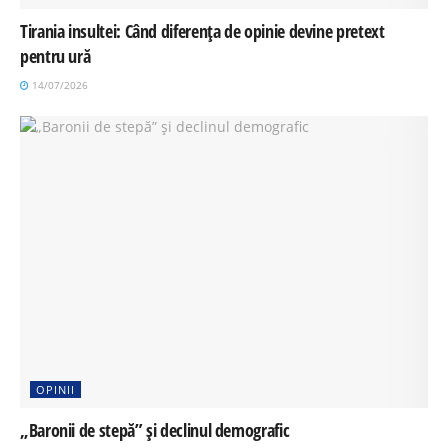
Tirania insultei: Când diferența de opinie devine pretext
pentru ură
14/07/2026
OPINII
„Baronii de stepă” și declinul demografic