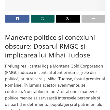
Manevre politice și conexiuni
obscure: Dosarul RMGC și
implicarea lui Mihai Tudose
Prelungirea licenței Roșia Montana Gold Corporation
(RMGC) aducea în centrul atenției nume grele din
politică, printre care și Mihai Tudose, fostul premier al
României. În lumina acestor evenimente, se
conturează un tablou tulburător al unor manevre
politice menite să servească interesele personale și
de partid în detrimentul populației și al patrimoniului