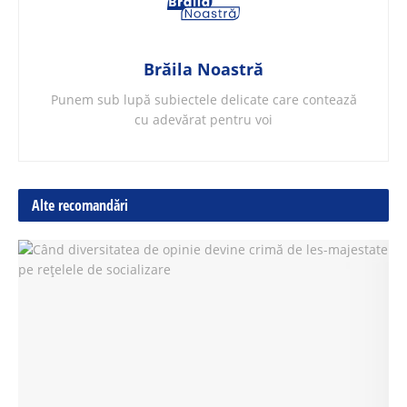
Brăila Noastră
Punem sub lupă subiectele delicate care contează
cu adevărat pentru voi
Alte recomandări