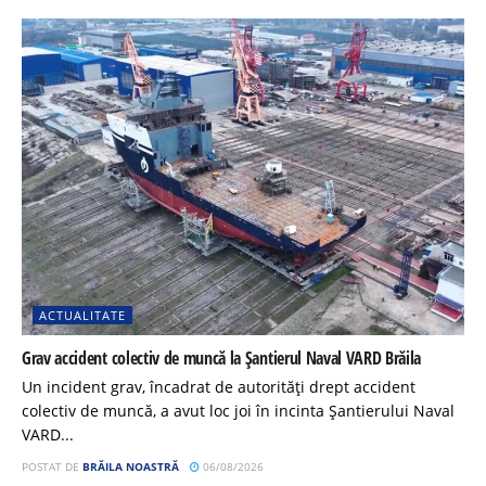
ACTUALITATE
Grav accident colectiv de muncă la Șantierul Naval VARD Brăila
Un incident grav, încadrat de autorități drept accident
colectiv de muncă, a avut loc joi în incinta Șantierului Naval
VARD...
POSTAT DE
BRĂILA NOASTRĂ
06/08/2026