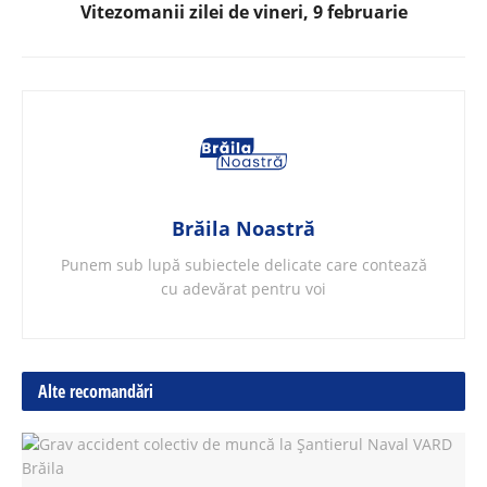
Vitezomanii zilei de vineri, 9 februarie
Brăila Noastră
Punem sub lupă subiectele delicate care contează
cu adevărat pentru voi
Alte recomandări