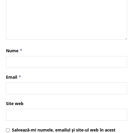
Nume
*
Email
*
Site web
Salvează-mi numele, emailul și site-ul web în acest