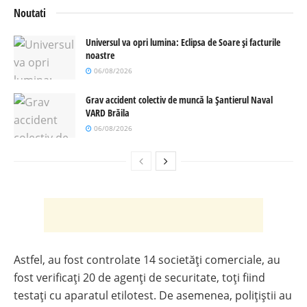
Noutati
Universul va opri lumina: Eclipsa de Soare și facturile
noastre
06/08/2026
Grav accident colectiv de muncă la Șantierul Naval
VARD Brăila
06/08/2026
Astfel, au fost controlate 14 societăți comerciale, au
fost verificați 20 de agenți de securitate, toți fiind
testați cu aparatul etilotest. De asemenea, polițiștii au