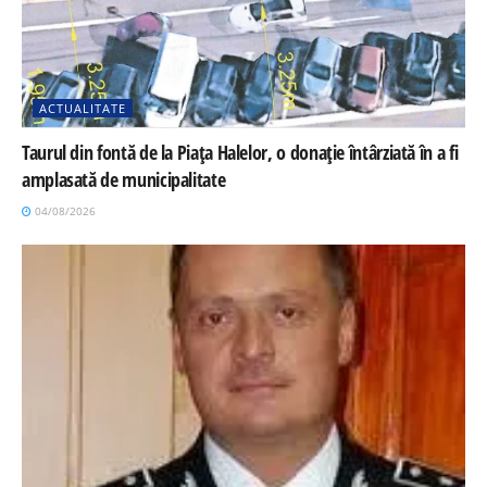
ACTUALITATE
Taurul din fontă de la Piața Halelor, o donație întârziată în a fi
amplasată de municipalitate
04/08/2026