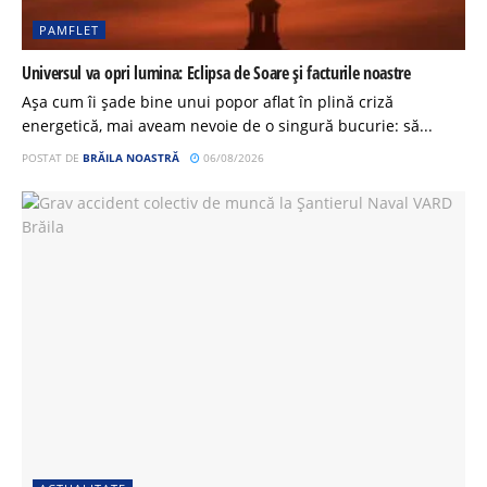
PAMFLET
Universul va opri lumina: Eclipsa de Soare și facturile noastre
Așa cum îi șade bine unui popor aflat în plină criză
energetică, mai aveam nevoie de o singură bucurie: să...
POSTAT DE
BRĂILA NOASTRĂ
06/08/2026