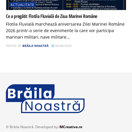
ACTUALITATE
Ce a pregătit Flotila Fluvială de Ziua Marinei Române
Flotila Fluvială marchează aniversarea Zilei Marinei Române
2026 printr-o serie de evenimente la care vor participa
marinari militari, nave militare...
POSTAT DE
BRĂILA NOASTRĂ
06/08/2026
© Brăila Noastră. Developed by
I
MCreative.ro