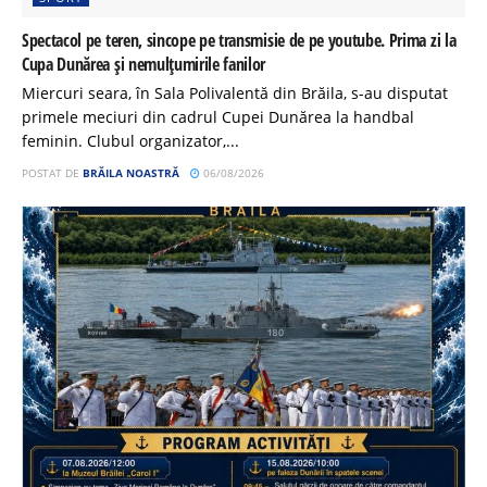
Spectacol pe teren, sincope pe transmisie de pe youtube. Prima zi la
Cupa Dunărea și nemulțumirile fanilor
Miercuri seara, în Sala Polivalentă din Brăila, s-au disputat
primele meciuri din cadrul Cupei Dunărea la handbal
feminin. Clubul organizator,...
POSTAT DE
BRĂILA NOASTRĂ
06/08/2026