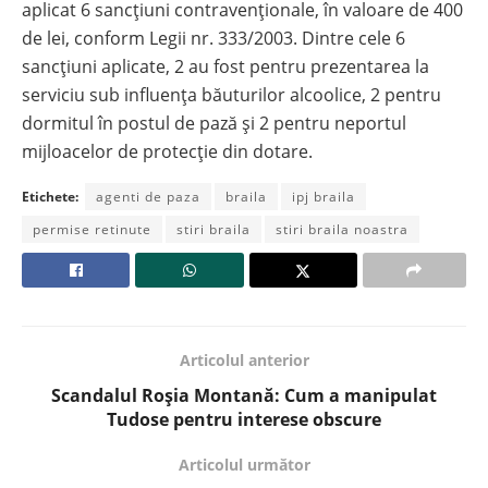
aplicat 6 sancțiuni contravenționale, în valoare de 400
de lei, conform Legii nr. 333/2003. Dintre cele 6
sancțiuni aplicate, 2 au fost pentru prezentarea la
serviciu sub influența băuturilor alcoolice, 2 pentru
dormitul în postul de pază și 2 pentru neportul
mijloacelor de protecție din dotare.
Etichete:
agenti de paza
braila
ipj braila
permise retinute
stiri braila
stiri braila noastra
Articolul anterior
Scandalul Roșia Montană: Cum a manipulat
Tudose pentru interese obscure
Articolul următor