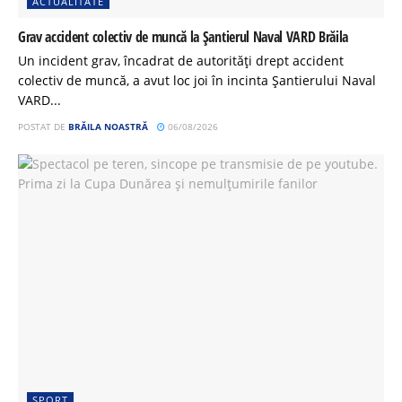
ACTUALITATE
Grav accident colectiv de muncă la Șantierul Naval VARD Brăila
Un incident grav, încadrat de autorități drept accident
colectiv de muncă, a avut loc joi în incinta Șantierului Naval
VARD...
POSTAT DE
BRĂILA NOASTRĂ
06/08/2026
SPORT