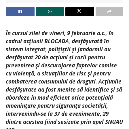
În cursul zilei de vineri, 9 februarie a.c., în
cadrul acțiunii BLOCADA, desfășurată în
sistem integrat, polițiștii și jandarmii au
desfășurat 20 de acțiuni și razii pentru
prevenirea și descurajarea faptelor comise
cu violență, a situațiilor de risc și pentru
combaterea consumului de droguri. Acțiunile
desfășurate au fost menite să identifice și să
abordeze în mod eficient orice potențială
amenințare pentru siguranța societății,
intervenindu-se la 37 de evenimente, 29
dintre acestea fiind sesizate prin apel SNUAU