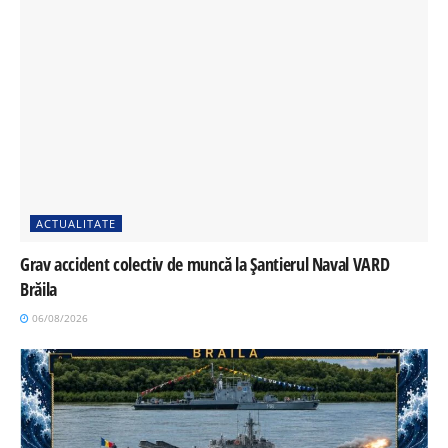
ACTUALITATE
Grav accident colectiv de muncă la Șantierul Naval VARD
Brăila
06/08/2026