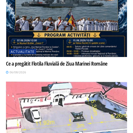
ACTUALITATE
Ce a pregătit Flotila Fluvială de Ziua Marinei Române
06/08/2026