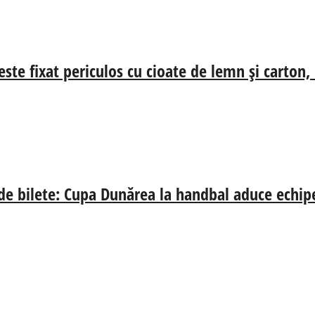
ste fixat periculos cu cioate de lemn și carton,
 de bilete: Cupa Dunărea la handbal aduce echip