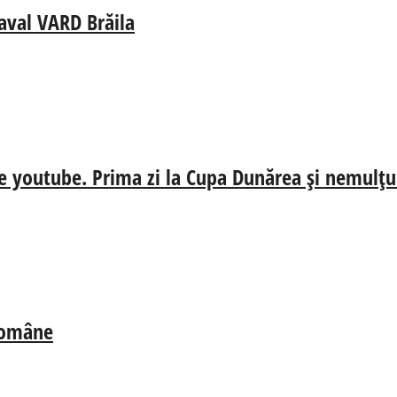
aval VARD Brăila
e youtube. Prima zi la Cupa Dunărea și nemulțum
 Române