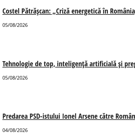
Costel Pătrășcan: „Criză energetică în România,
05/08/2026
Tehnologie de top, inteligență artificială și pr
05/08/2026
Predarea PSD-istului Ionel Arsene către România
04/08/2026