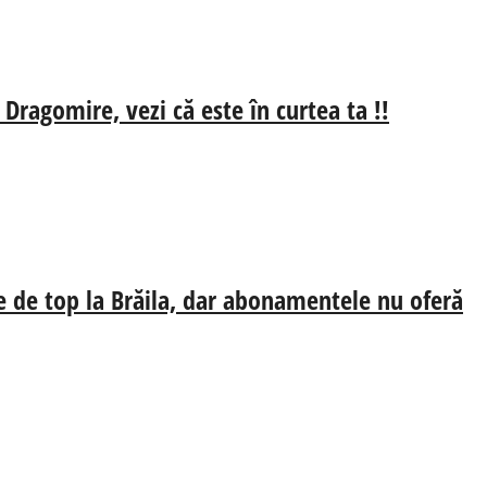
 Dragomire, vezi că este în curtea ta !!
e de top la Brăila, dar abonamentele nu oferă