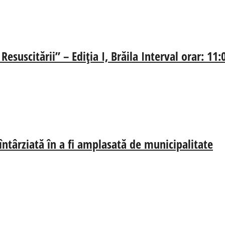
esuscitării” – Ediția I, Brăila Interval orar: 11
 întârziată în a fi amplasată de municipalitate