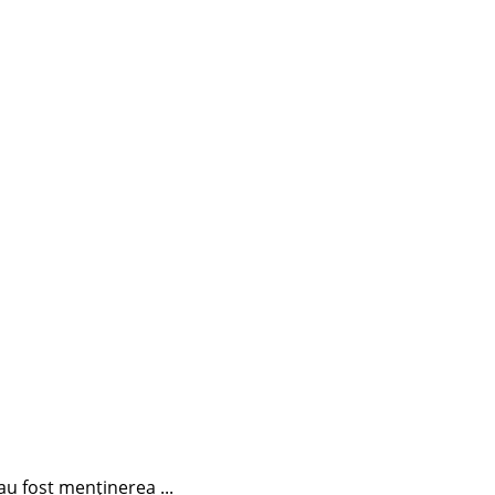
au fost menținerea ...