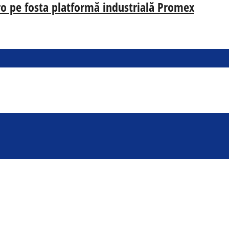
uro pe fosta platformă industrială Promex