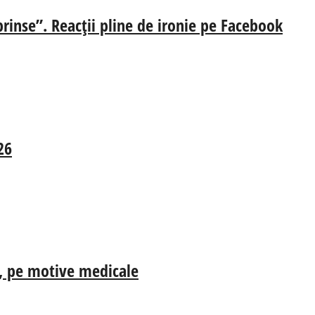
prinse”. Reacții pline de ironie pe Facebook
26
ia, pe motive medicale