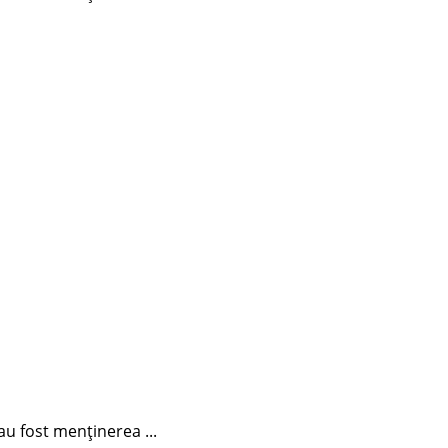
au fost menținerea ...