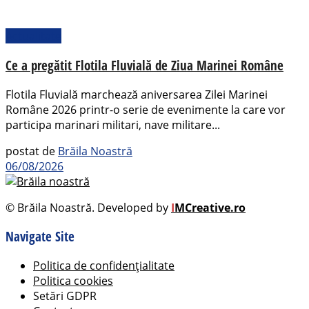
Actualitate
Ce a pregătit Flotila Fluvială de Ziua Marinei Române
Flotila Fluvială marchează aniversarea Zilei Marinei
Române 2026 printr-o serie de evenimente la care vor
participa marinari militari, nave militare...
postat de
Brăila Noastră
06/08/2026
© Brăila Noastră. Developed by
I
MCreative.ro
Navigate Site
Politica de confidențialitate
Politica cookies
Setări GDPR