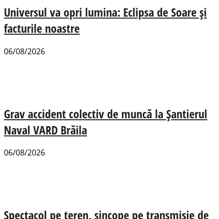
Universul va opri lumina: Eclipsa de Soare și
facturile noastre
06/08/2026
Grav accident colectiv de muncă la Șantierul
Naval VARD Brăila
06/08/2026
Spectacol pe teren, sincope pe transmisie de