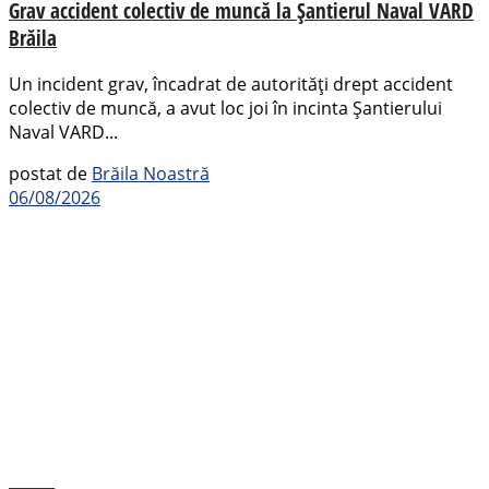
Grav accident colectiv de muncă la Șantierul Naval VARD
Brăila
Un incident grav, încadrat de autorități drept accident
colectiv de muncă, a avut loc joi în incinta Șantierului
Naval VARD...
postat de
Brăila Noastră
06/08/2026