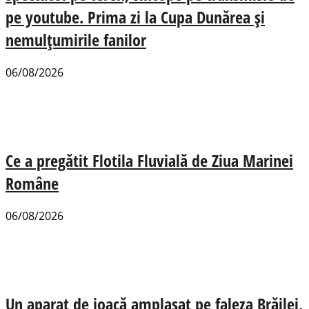
pe youtube. Prima zi la Cupa Dunărea și
nemulțumirile fanilor
06/08/2026
Ce a pregătit Flotila Fluvială de Ziua Marinei
Române
06/08/2026
Un aparat de joacă amplasat pe faleza Brăilei,