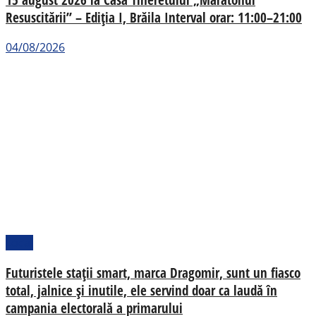
Resuscitării” – Ediția I, Brăila Interval orar: 11:00–21:00
04/08/2026
Local
Futuristele stații smart, marca Dragomir, sunt un fiasco
total, jalnice și inutile, ele servind doar ca laudă în
campania electorală a primarului