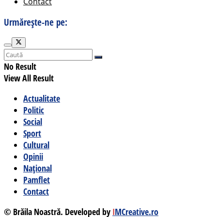
Contact
Urmărește-ne pe:
No Result
View All Result
Actualitate
Politic
Social
Sport
Cultural
Opinii
Național
Pamflet
Contact
© Brăila Noastră. Developed by
I
MCreative.ro