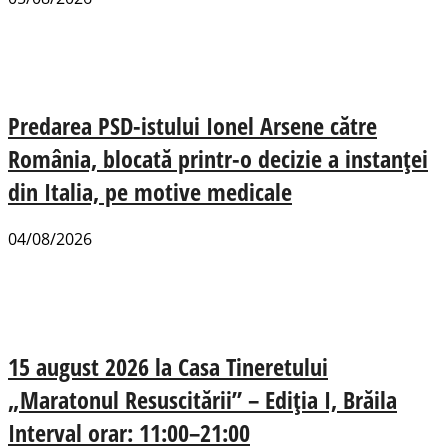
Predarea PSD-istului Ionel Arsene către
România, blocată printr-o decizie a instanței
din Italia, pe motive medicale
04/08/2026
15 august 2026 la Casa Tineretului
„Maratonul Resuscitării” – Ediția I, Brăila
Interval orar: 11:00–21:00