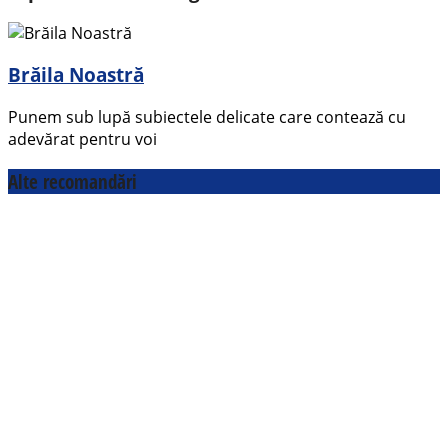
Brăila Noastră
Punem sub lupă subiectele delicate care contează cu
adevărat pentru voi
Alte recomandări