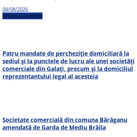
04/08/2026
Articolul următor
Patru mandate de percheziție domiciliară la
sediul și la punctele de lucru ale unei societăți
comerciale din Galați, precum și la domiciliul
reprezentantului legal al acesteia
Societate comercială din comuna Bărăganu
amendată de Garda de Mediu Brăila