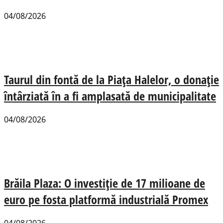
04/08/2026
Taurul din fontă de la Piața Halelor, o donație
întârziată în a fi amplasată de municipalitate
04/08/2026
Brăila Plaza: O investiție de 17 milioane de
euro pe fosta platformă industrială Promex
04/08/2026