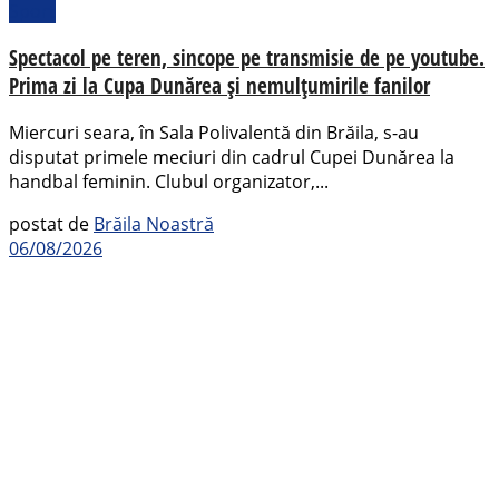
Sport
Spectacol pe teren, sincope pe transmisie de pe youtube.
Prima zi la Cupa Dunărea și nemulțumirile fanilor
Miercuri seara, în Sala Polivalentă din Brăila, s-au
disputat primele meciuri din cadrul Cupei Dunărea la
handbal feminin. Clubul organizator,...
postat de
Brăila Noastră
06/08/2026