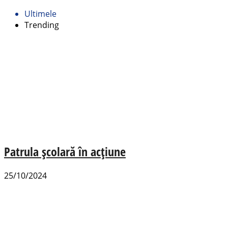
Ultimele
Trending
Patrula școlară în acțiune
25/10/2024