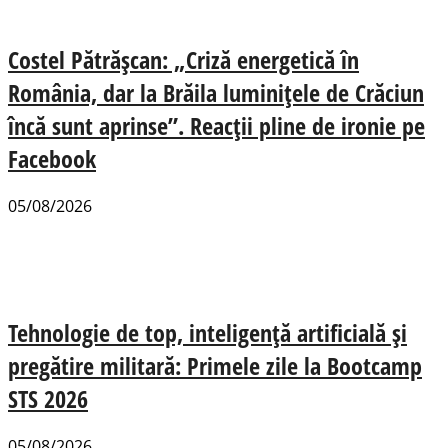
Costel Pătrășcan: „Criză energetică în
România, dar la Brăila luminițele de Crăciun
încă sunt aprinse”. Reacții pline de ironie pe
Facebook
05/08/2026
Tehnologie de top, inteligență artificială și
pregătire militară: Primele zile la Bootcamp
STS 2026
05/08/2026