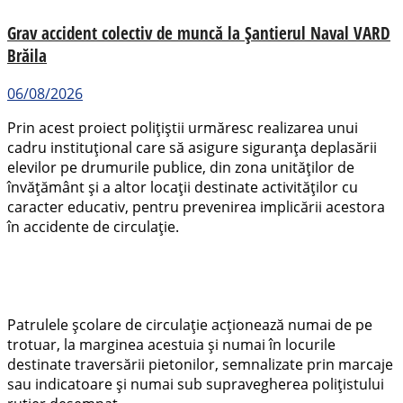
Grav accident colectiv de muncă la Șantierul Naval VARD
Brăila
06/08/2026
Prin acest proiect poliţiştii urmăresc realizarea unui
cadru instituţional care să asigure siguranţa deplasării
elevilor pe drumurile publice, din zona unităţilor de
învăţământ şi a altor locaţii destinate activităţilor cu
caracter educativ, pentru prevenirea implicării acestora
în accidente de circulaţie.
Patrulele şcolare de circulaţie acţionează numai de pe
trotuar, la marginea acestuia şi numai în locurile
destinate traversării pietonilor, semnalizate prin marcaje
sau indicatoare şi numai sub supravegherea poliţistului