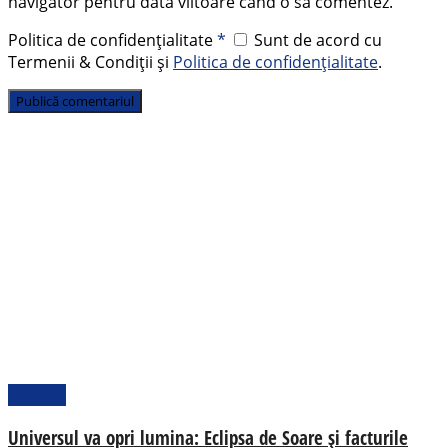
navigator pentru data viitoare când o să comentez.
Politica de confidențialitate
*
Sunt de acord cu
Termenii & Condiții și
Politica de confidențialitate
.
Pamflet
Universul va opri lumina: Eclipsa de Soare și facturile