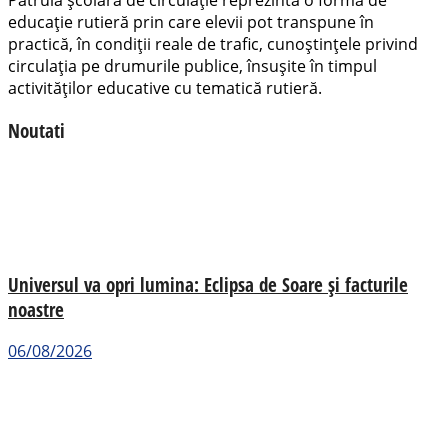
Patrula şcolară de circulaţie reprezintă o formă de
educaţie rutieră prin care elevii pot transpune în
practică, în condiţii reale de trafic, cunoştinţele privind
circulaţia pe drumurile publice, însuşite în timpul
activităţilor educative cu tematică rutieră.
Noutati
Universul va opri lumina: Eclipsa de Soare și facturile
noastre
06/08/2026