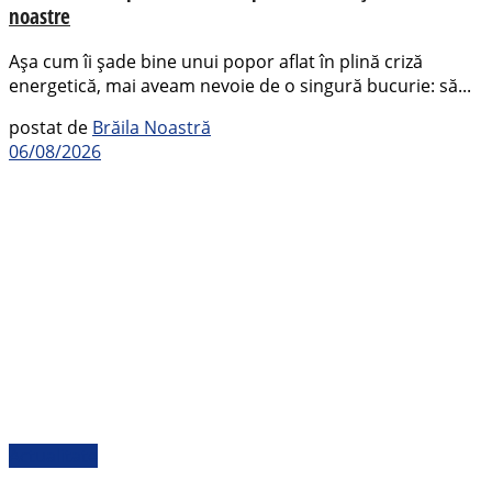
noastre
Așa cum îi șade bine unui popor aflat în plină criză
energetică, mai aveam nevoie de o singură bucurie: să...
postat de
Brăila Noastră
06/08/2026
Actualitate