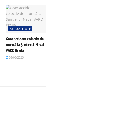
ACTUALITATE
Grav accident colectiv de
muncă la Șantierul Naval
VARD Brăila
06/08/2026