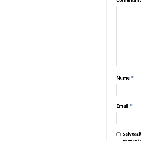
Comentari
Nume
*
Email
*
Salvează
comente