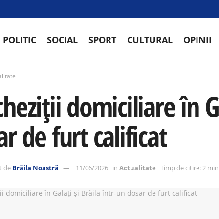
POLITIC
SOCIAL
SPORT
CULTURAL
OPINII
litate
heziții domiciliare în G
r de furt calificat
t de
Brăila Noastră
11/06/2026
in
Actualitate
Timp de citire: 2 mi