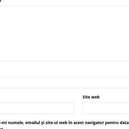
u
*
Site web
-mi numele, emailul și site-ul web în acest navigator pentru data
z.