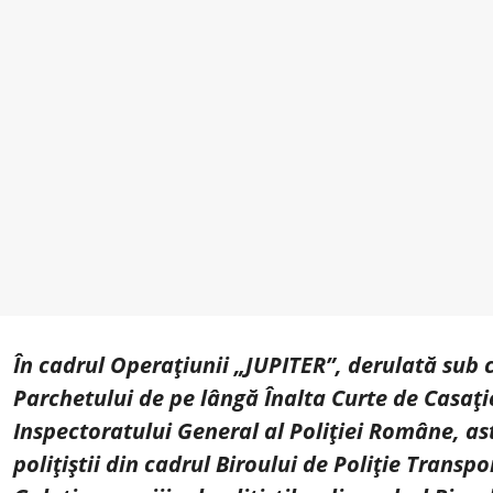
În cadrul Operațiunii „JUPITER”, derulată sub
Parchetului de pe lângă Înalta Curte de Casație 
Inspectoratului General al Poliției Române, ast
polițiștii din cadrul Biroului de Poliție Transp