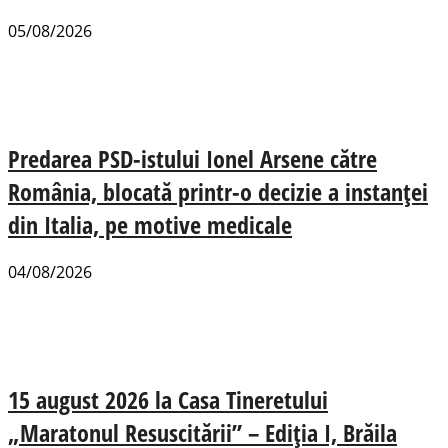
05/08/2026
Predarea PSD-istului Ionel Arsene către
România, blocată printr-o decizie a instanței
din Italia, pe motive medicale
04/08/2026
15 august 2026 la Casa Tineretului
„Maratonul Resuscitării” – Ediția I, Brăila