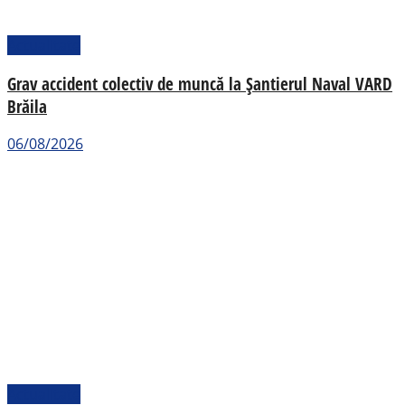
Actualitate
Grav accident colectiv de muncă la Șantierul Naval VARD
Brăila
06/08/2026
Actualitate