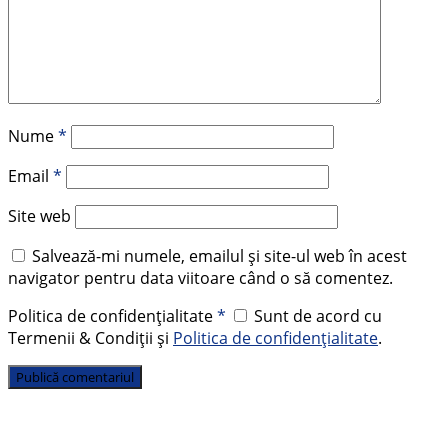
Nume
*
Email
*
Site web
Salvează-mi numele, emailul și site-ul web în acest
navigator pentru data viitoare când o să comentez.
Politica de confidențialitate
*
Sunt de acord cu
Termenii & Condiții și
Politica de confidențialitate
.