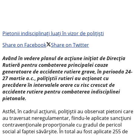
Pietonii indisciplinați luați în vizor de polițiști
Share on Facebook
Share on Twitter
Având în vedere planul de acțiune inițiat de Direcția
Rutieră pentru combaterea principalei cauze
generatoare de accidente rutiere grave, în perioada 24-
27 martie a.c., polițiștii rutieri au acționat cu
precădere în intervalele orare cu risc crescut de
accidente rutiere pentru combaterea indisciplinei
pietonale.
Astfel, în cadrul acțiunii, polițiștii au observat pietoni care
au traversat neregulamentar, fiindu-le aplicate sancțiuni
contravenționale proporționale cu gradul de pericol
social al faptei săvârșite. În total au fost aplicate 255 de