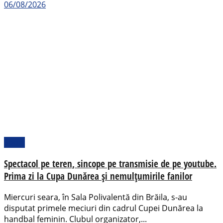
06/08/2026
Sport
Spectacol pe teren, sincope pe transmisie de pe youtube.
Prima zi la Cupa Dunărea și nemulțumirile fanilor
Miercuri seara, în Sala Polivalentă din Brăila, s-au
disputat primele meciuri din cadrul Cupei Dunărea la
handbal feminin. Clubul organizator,...