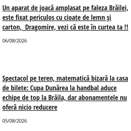
Un aparat de joacă amplasat pe faleza Brăilei,
este fixat periculos cu cioate de lemn și
carton, Dragomire, vezi că este în curtea ta !!
06/08/2026
Spectacol pe teren, matematică bizară la casa
de bilete: Cupa Dunărea la handbal aduce
echipe de top la Brăila, dar abonamentele nu
oferă nicio reducere
05/08/2026