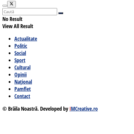
No Result
View All Result
Actualitate
Politic
Social
Sport
Cultural
Opinii
Național
Pamflet
Contact
© Brăila Noastră. Developed by
I
MCreative.ro