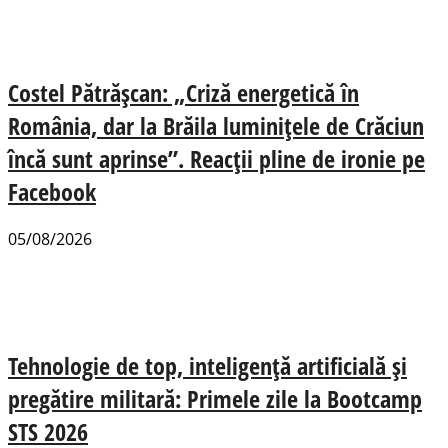
Costel Pătrășcan: „Criză energetică în
România, dar la Brăila luminițele de Crăciun
încă sunt aprinse”. Reacții pline de ironie pe
Facebook
05/08/2026
Tehnologie de top, inteligență artificială și
pregătire militară: Primele zile la Bootcamp
STS 2026