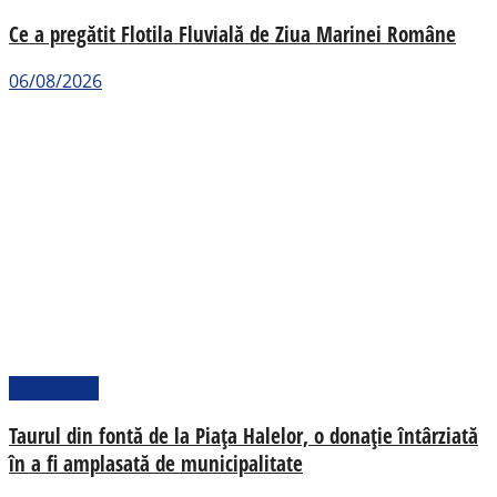
Ce a pregătit Flotila Fluvială de Ziua Marinei Române
06/08/2026
Actualitate
Taurul din fontă de la Piața Halelor, o donație întârziată
în a fi amplasată de municipalitate