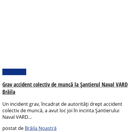
Actualitate
Grav accident colectiv de muncă la Șantierul Naval VARD
Brăila
Un incident grav, încadrat de autorități drept accident
colectiv de muncă, a avut loc joi în incinta Șantierului
Naval VARD...
postat de
Brăila Noastră