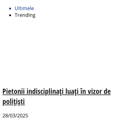
Ultimele
Trending
Pietonii indisciplinați luați în vizor de
polițiști
28/03/2025