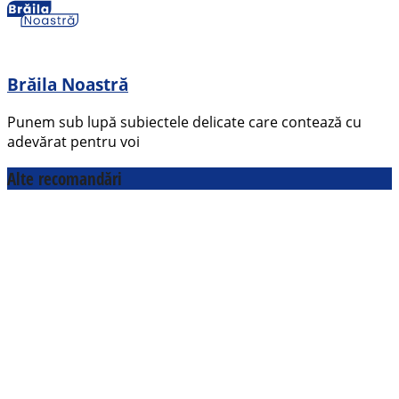
Brăila Noastră
Punem sub lupă subiectele delicate care contează cu
adevărat pentru voi
Alte recomandări