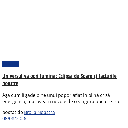
Pamflet
Universul va opri lumina: Eclipsa de Soare și facturile
noastre
Așa cum îi șade bine unui popor aflat în plină criză
energetică, mai aveam nevoie de o singură bucurie: să...
postat de
Brăila Noastră
06/08/2026