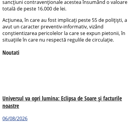
sancțiuni contravenționale acestea însumând o valoare
totală de peste 16.000 de lei.
Acțiunea, în care au fost implicați peste 55 de polițiști, a
avut un caracter preventiv-informativ, vizând
conștientizarea pericolelor la care se expun pietonii, în
situațiile în care nu respectă regulile de circulație.
Noutati
Universul va opri lumina: Eclipsa de Soare și facturile
noastre
06/08/2026