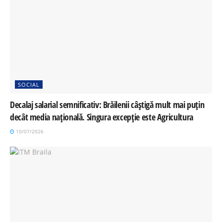
SOCIAL
Decalaj salarial semnificativ: Brăilenii câștigă mult mai puțin
decât media națională. Singura excepție este Agricultura
10/07/2026