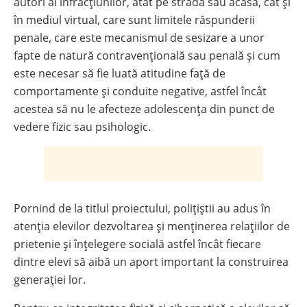
autori ai infracțiunilor, atât pe stradă sau acasă, cât și
în mediul virtual, care sunt limitele răspunderii
penale, care este mecanismul de sesizare a unor
fapte de natură contravențională sau penală și cum
este necesar să fie luată atitudine față de
comportamente și conduite negative, astfel încât
acestea să nu le afecteze adolescența din punct de
vedere fizic sau psihologic.
Pornind de la titlul proiectului, polițiștii au adus în
atenția elevilor dezvoltarea și menținerea relațiilor de
prietenie și înțelegere socială astfel încât fiecare
dintre elevi să aibă un aport important la construirea
generației lor.