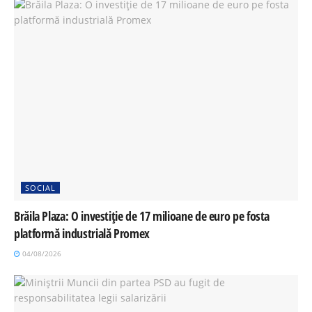
SOCIAL
Brăila Plaza: O investiție de 17 milioane de euro pe fosta
platformă industrială Promex
04/08/2026