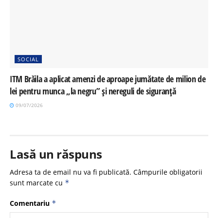
SOCIAL
ITM Brăila a aplicat amenzi de aproape jumătate de milion de
lei pentru munca „la negru” și nereguli de siguranță
09/07/2026
Lasă un răspuns
Adresa ta de email nu va fi publicată.
Câmpurile obligatorii
sunt marcate cu
*
Comentariu
*