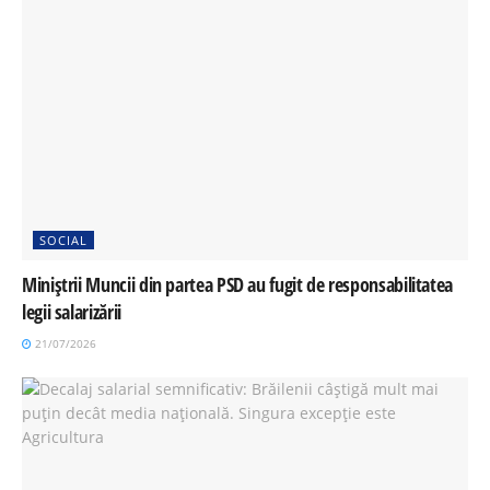
SOCIAL
Miniștrii Muncii din partea PSD au fugit de responsabilitatea
legii salarizării
21/07/2026