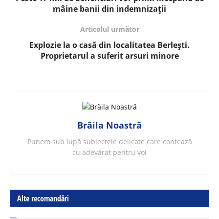
mâine banii din indemnizații
Articolul următor
Explozie la o casă din localitatea Berlești.
Proprietarul a suferit arsuri minore
Brăila Noastră
Punem sub lupă subiectele delicate care contează
cu adevărat pentru voi
Alte recomandări