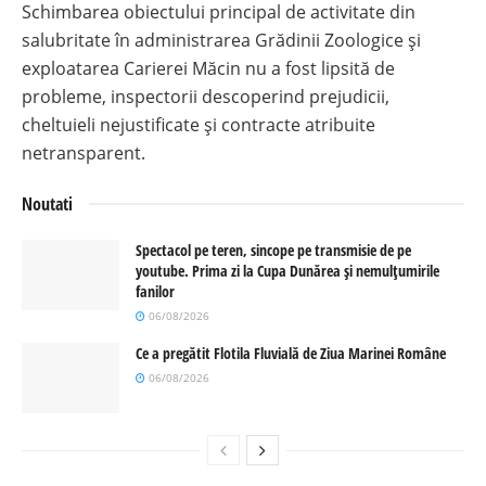
Schimbarea obiectului principal de activitate din
salubritate în administrarea Grădinii Zoologice și
exploatarea Carierei Măcin nu a fost lipsită de
probleme, inspectorii descoperind prejudicii,
cheltuieli nejustificate și contracte atribuite
netransparent
.
Noutati
Spectacol pe teren, sincope pe transmisie de pe
youtube. Prima zi la Cupa Dunărea și nemulțumirile
fanilor
06/08/2026
Ce a pregătit Flotila Fluvială de Ziua Marinei Române
06/08/2026