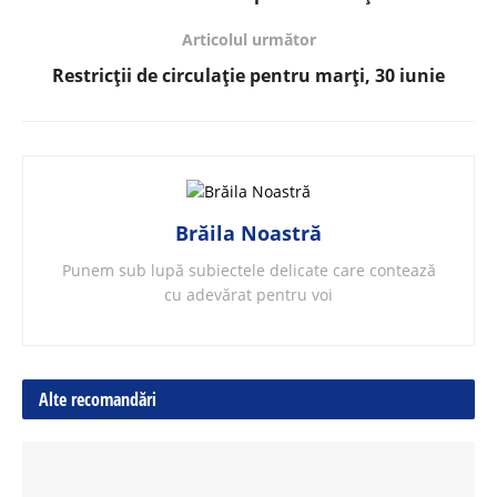
Articolul următor
Restricții de circulație pentru marți, 30 iunie
Brăila Noastră
Punem sub lupă subiectele delicate care contează
cu adevărat pentru voi
Alte recomandări