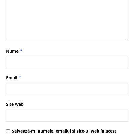
Nume
*
Email
*
Site web
Salvează-mi numele, emailul și site-ul web în acest