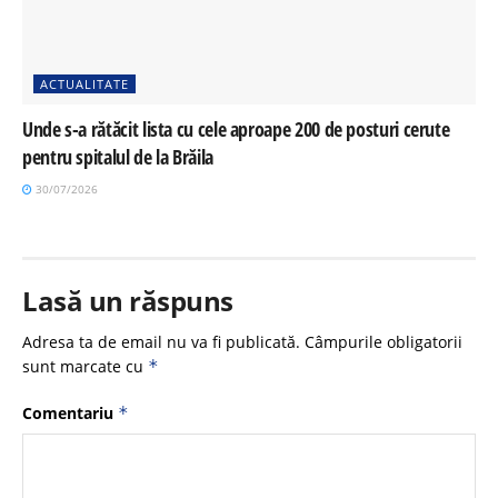
ACTUALITATE
Unde s-a rătăcit lista cu cele aproape 200 de posturi cerute
pentru spitalul de la Brăila
30/07/2026
Lasă un răspuns
Adresa ta de email nu va fi publicată.
Câmpurile obligatorii
sunt marcate cu
*
Comentariu
*