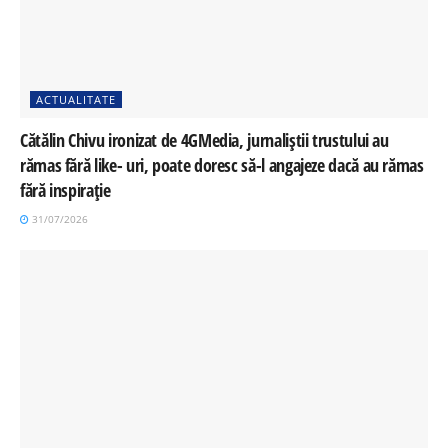
ACTUALITATE
Cătălin Chivu ironizat de 4GMedia, jurnaliștii trustului au
rămas fără like- uri, poate doresc să-l angajeze dacă au rămas
fără inspirație
31/07/2026