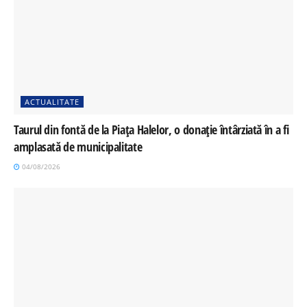
ACTUALITATE
Taurul din fontă de la Piața Halelor, o donație întârziată în a fi
amplasată de municipalitate
04/08/2026