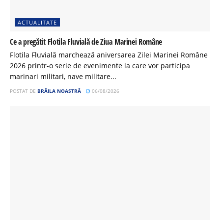
ACTUALITATE
Ce a pregătit Flotila Fluvială de Ziua Marinei Române
Flotila Fluvială marchează aniversarea Zilei Marinei Române
2026 printr-o serie de evenimente la care vor participa
marinari militari, nave militare...
POSTAT DE
BRĂILA NOASTRĂ
06/08/2026