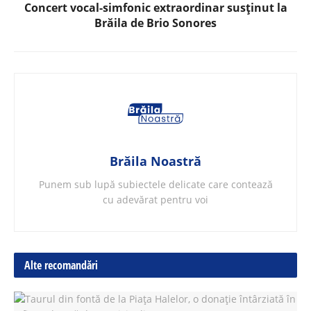
Concert vocal-simfonic extraordinar susținut la
Brăila de Brio Sonores
Brăila Noastră
Punem sub lupă subiectele delicate care contează
cu adevărat pentru voi
Alte recomandări