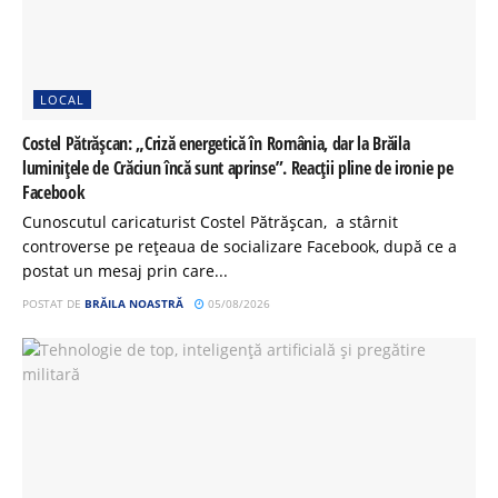
LOCAL
Costel Pătrășcan: „Criză energetică în România, dar la Brăila
luminițele de Crăciun încă sunt aprinse”. Reacții pline de ironie pe
Facebook
Cunoscutul caricaturist Costel Pătrășcan, a stârnit
controverse pe rețeaua de socializare Facebook, după ce a
postat un mesaj prin care...
POSTAT DE
BRĂILA NOASTRĂ
05/08/2026