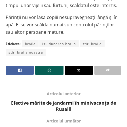
timpul unor vijelii sau furtuni, scăldatul este interzis.
Părinţii nu vor lăsa copiii nesupravegheaţi lângă şi în
apă. Ei se vor scălda numai sub controlul părinţilor
sau altor persoane mature.
Etichete:
braila
isu dunarea braila
stiri braila
stiri braila noastra
Articolul anterior
Efective mărite de jandarmi în minivacanța de
Rusalii
Articolul următor