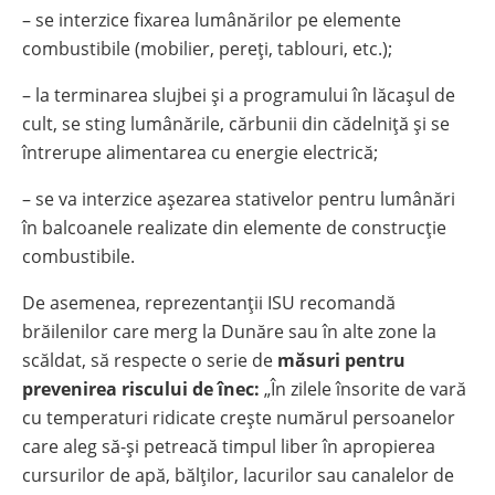
– se interzice fixarea lumânărilor pe elemente
combustibile (mobilier, pereţi, tablouri, etc.);
– la terminarea slujbei şi a programului în lăcașul de
cult, se sting lumânările, cărbunii din cădelniţă şi se
întrerupe alimentarea cu energie electrică;
– se va interzice aşezarea stativelor pentru lumânări
în balcoanele realizate din elemente de construcţie
combustibile.
De asemenea, reprezentanții ISU recomandă
brăilenilor care merg la Dunăre sau în alte zone la
scăldat, să respecte o serie de
măsuri pentru
prevenirea riscului de înec:
„În zilele însorite de vară
cu temperaturi ridicate creşte numărul persoanelor
care aleg să-şi petreacă timpul liber în apropierea
cursurilor de apă, bălţilor, lacurilor sau canalelor de