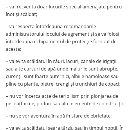
– va frecventa doar locurile special amenajate pentru
înot şi scăldat;
– va respecta întotdeauna recomandările
administratorului locului de agrement şi se va folosi
întotdeauna echipamentul de protecţie furnizat de
acesta;
– va evita scăldatul în râuri, lacuri, canale de irigaţii
sau alte cursuri de apă unde malurile sunt abrupte,
curenţii sunt foarte puternici, albiile nămoloase sau
pline cu plante, pietre, crengi şi trunchiuri de copaci;
– nu vor încerca acte de teribilism prin plonjarea de
pe platforme, poduri sau alte elemente de construcţii;
– nu se vor aventura în apă în stare de ebrietate;
– va evita scăldatul seara târziu sau în timpul nopţii. În