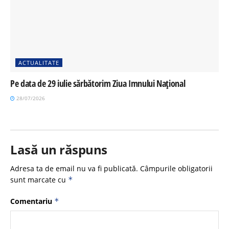
ACTUALITATE
Pe data de 29 iulie sărbătorim Ziua Imnului Național
28/07/2026
Lasă un răspuns
Adresa ta de email nu va fi publicată.
Câmpurile obligatorii
sunt marcate cu
*
Comentariu
*