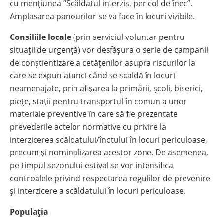
cu menţiunea “Scăldatul interzis, pericol de înec”.
Amplasarea panourilor se va face în locuri vizibile.
Consiliile locale
(prin serviciul voluntar pentru
situaţii de urgenţă) vor desfăşura o serie de campanii
de conştientizare a cetăţenilor asupra riscurilor la
care se expun atunci când se scaldă în locuri
neamenajate, prin afişarea la primării, şcoli, biserici,
pieţe, staţii pentru transportul în comun a unor
materiale preventive în care să fie prezentate
prevederile actelor normative cu privire la
interzicerea scăldatului/înotului în locuri periculoase,
precum şi nominalizarea acestor zone. De asemenea,
pe timpul sezonului estival se vor intensifica
controalele privind respectarea regulilor de prevenire
şi interzicere a scăldatului în locuri periculoase.
Populația