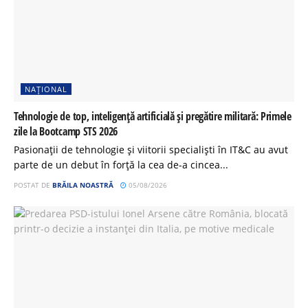
NAȚIONAL
Tehnologie de top, inteligență artificială și pregătire militară: Primele
zile la Bootcamp STS 2026
Pasionații de tehnologie și viitorii specialiști în IT&C au avut
parte de un debut în forță la cea de-a cincea...
POSTAT DE
BRĂILA NOASTRĂ
05/08/2026