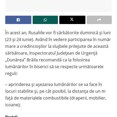
În acest an, Rusaliile vor fi sărbătorite duminică şi luni
(23 şi 24 iunie). Având în vedere participarea în număr
mare a credincioșilor la slujbele prilejuite de această
sărbătoare, Inspectoratul Județean de Urgență
„Dunărea” Brăila recomandă ca la folosirea
lumânărilor în biserici să se respecte următoarele
reguli:
– aprinderea şi aşezarea lumânărilor se va face în
locuri stabilite şi, pe cât posibil, la distanţa de un m
faţă de materialele combustibile (draperii, mobilier,
icoane);
Noutati