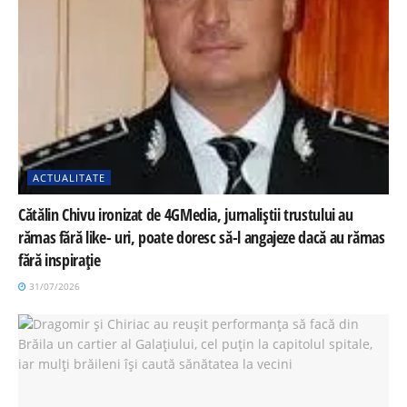
ACTUALITATE
Cătălin Chivu ironizat de 4GMedia, jurnaliștii trustului au
rămas fără like- uri, poate doresc să-l angajeze dacă au rămas
fără inspirație
31/07/2026