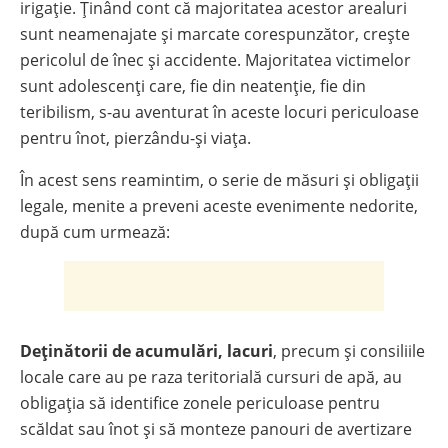
irigaţie. Ţinând cont că majoritatea acestor arealuri
sunt neamenajate şi marcate corespunzător, creşte
pericolul de înec şi accidente. Majoritatea victimelor
sunt adolescenţi care, fie din neatenţie, fie din
teribilism, s-au aventurat în aceste locuri periculoase
pentru înot, pierzându-şi viaţa.
În acest sens reamintim, o serie de măsuri şi obligaţii
legale, menite a preveni aceste evenimente nedorite,
după cum urmează:
Deţinătorii de acumulări, lacuri
, precum şi consiliile
locale care au pe raza teritorială cursuri de apă, au
obligaţia să identifice zonele periculoase pentru
scăldat sau înot şi să monteze panouri de avertizare