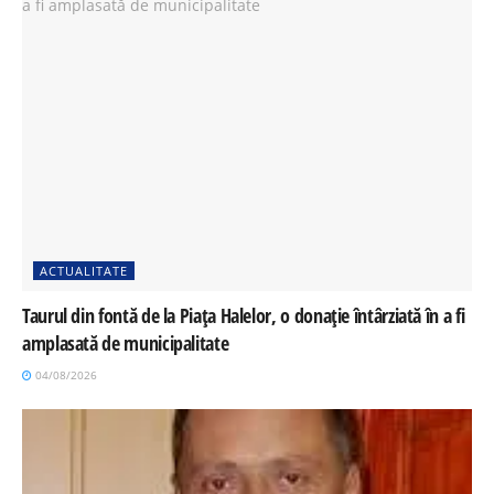
ACTUALITATE
Taurul din fontă de la Piața Halelor, o donație întârziată în a fi
amplasată de municipalitate
04/08/2026