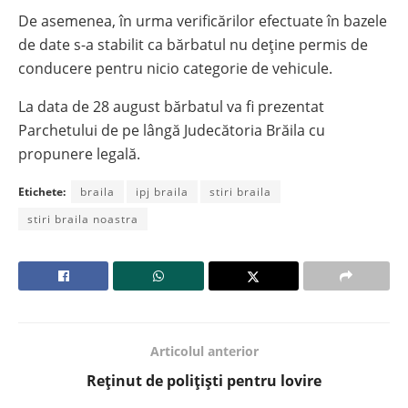
De asemenea, în urma verificărilor efectuate în bazele
de date s-a stabilit ca bărbatul nu deține permis de
conducere pentru nicio categorie de vehicule.
La data de 28 august bărbatul va fi prezentat
Parchetului de pe lângă Judecătoria Brăila cu
propunere legală.
Etichete:
braila
ipj braila
stiri braila
stiri braila noastra
Articolul anterior
Reținut de polițiști pentru lovire