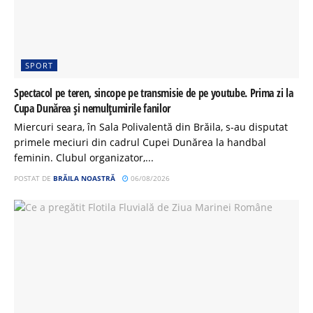
SPORT
Spectacol pe teren, sincope pe transmisie de pe youtube. Prima zi la
Cupa Dunărea și nemulțumirile fanilor
Miercuri seara, în Sala Polivalentă din Brăila, s-au disputat
primele meciuri din cadrul Cupei Dunărea la handbal
feminin. Clubul organizator,...
POSTAT DE
BRĂILA NOASTRĂ
06/08/2026