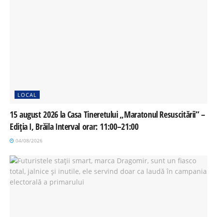
LOCAL
15 august 2026 la Casa Tineretului „Maratonul Resuscitării” –
Ediția I, Brăila Interval orar: 11:00–21:00
04/08/2026