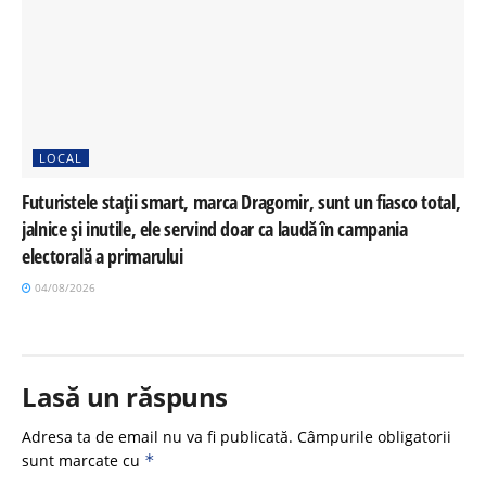
LOCAL
Futuristele stații smart, marca Dragomir, sunt un fiasco total,
jalnice și inutile, ele servind doar ca laudă în campania
electorală a primarului
04/08/2026
Lasă un răspuns
Adresa ta de email nu va fi publicată.
Câmpurile obligatorii
sunt marcate cu
*