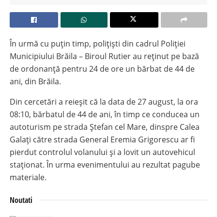
În urmă cu puțin timp, polițiști din cadrul Poliției
Municipiului Brăila – Biroul Rutier au reținut pe bază
de ordonanță pentru 24 de ore un bărbat de 44 de
ani, din Brăila.
Din cercetări a reieșit că la data de 27 august, la ora
08:10, bărbatul de 44 de ani, în timp ce conducea un
autoturism pe strada Ștefan cel Mare, dinspre Calea
Galați către strada General Eremia Grigorescu ar fi
pierdut controlul volanului și a lovit un autovehicul
staționat. În urma evenimentului au rezultat pagube
materiale.
Noutati