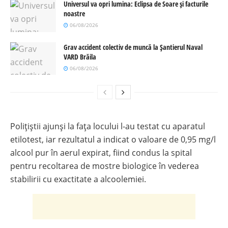
Universul va opri lumina: Eclipsa de Soare și facturile
noastre
06/08/2026
Grav accident colectiv de muncă la Șantierul Naval
VARD Brăila
06/08/2026
Polițiștii ajunși la fața locului l-au testat cu aparatul
etilotest, iar rezultatul a indicat o valoare de 0,95 mg/l
alcool pur în aerul expirat, fiind condus la spital
pentru recoltarea de mostre biologice în vederea
stabilirii cu exactitate a alcoolemiei.