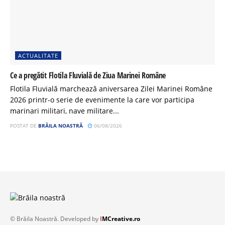
ACTUALITATE
Ce a pregătit Flotila Fluvială de Ziua Marinei Române
Flotila Fluvială marchează aniversarea Zilei Marinei Române
2026 printr-o serie de evenimente la care vor participa
marinari militari, nave militare...
POSTAT DE
BRĂILA NOASTRĂ
06/08/2026
© Brăila Noastră. Developed by
I
MCreative.ro