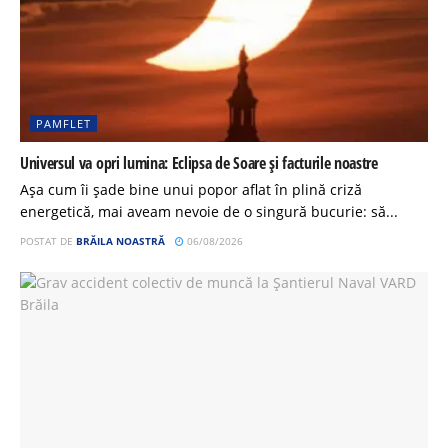
PAMFLET
Universul va opri lumina: Eclipsa de Soare și facturile noastre
Așa cum îi șade bine unui popor aflat în plină criză
energetică, mai aveam nevoie de o singură bucurie: să...
POSTAT DE
BRĂILA NOASTRĂ
06/08/2026