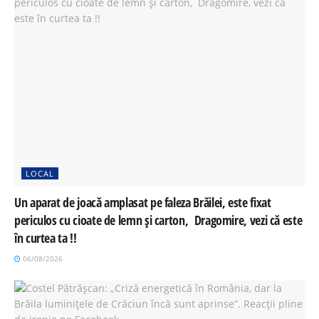
LOCAL
Un aparat de joacă amplasat pe faleza Brăilei, este fixat
periculos cu cioate de lemn și carton, Dragomire, vezi că este
în curtea ta !!
06/08/2026