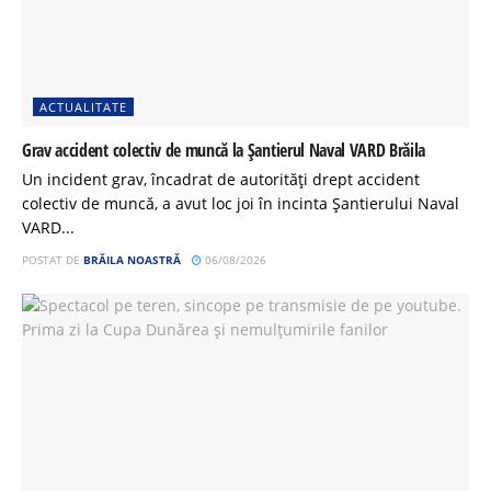
ACTUALITATE
Grav accident colectiv de muncă la Șantierul Naval VARD Brăila
Un incident grav, încadrat de autorități drept accident
colectiv de muncă, a avut loc joi în incinta Șantierului Naval
VARD...
POSTAT DE
BRĂILA NOASTRĂ
06/08/2026