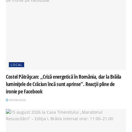
LOCAL
Costel Pătrășcan: „Criză energetică în România, dar la Brăila
luminițele de Crăciun încă sunt aprinse”. Reacții pline de
ironie pe Facebook
05/08/2026