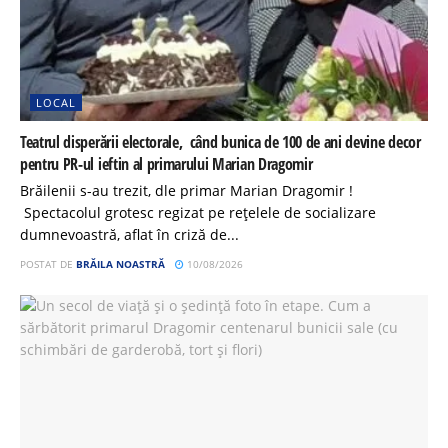
LOCAL
Teatrul disperării electorale, când bunica de 100 de ani devine decor
pentru PR-ul ieftin al primarului Marian Dragomir
Brăilenii s-au trezit, dle primar Marian Dragomir !
Spectacolul grotesc regizat pe rețelele de socializare
dumnevoastră, aflat în criză de...
POSTAT DE
BRĂILA NOASTRĂ
10/08/2026