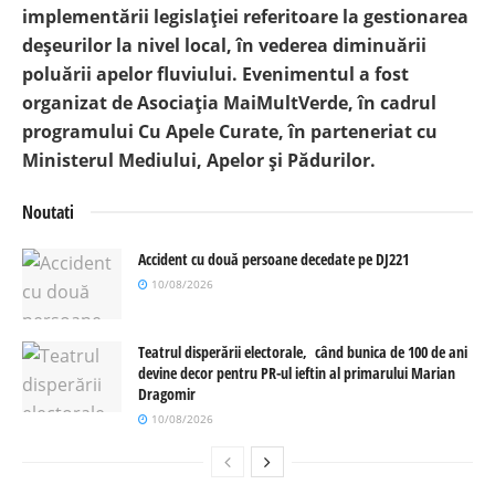
implementării legislației referitoare la gestionarea
deșeurilor la nivel local, în vederea diminuării
poluării apelor fluviului. Evenimentul a fost
organizat de Asociația MaiMultVerde, în cadrul
programului Cu Apele Curate, în parteneriat cu
Ministerul Mediului, Apelor și Pădurilor.
Noutati
Accident cu două persoane decedate pe DJ221
10/08/2026
Teatrul disperării electorale, când bunica de 100 de ani
devine decor pentru PR-ul ieftin al primarului Marian
Dragomir
10/08/2026