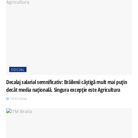
SOCIAL
Decalaj salarial semnificativ: Brăilenii câștigă mult mai puțin
decât media națională. Singura excepție este Agricultura
10/07/2026