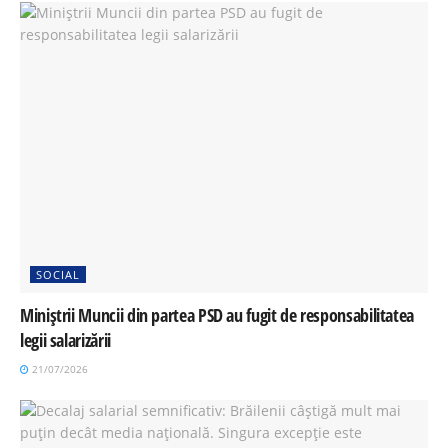
SOCIAL
Miniștrii Muncii din partea PSD au fugit de responsabilitatea
legii salarizării
21/07/2026