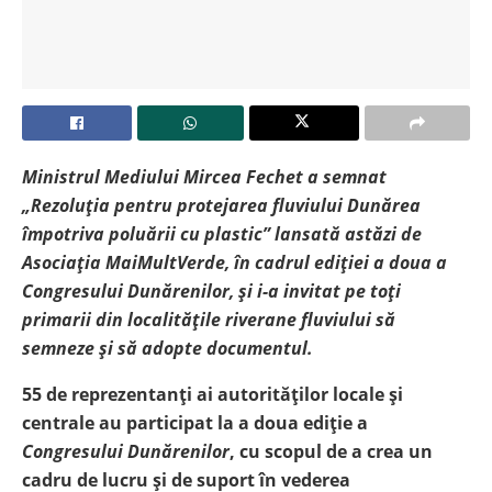
Ministrul Mediului Mircea Fechet a semnat
„Rezoluția pentru protejarea fluviului Dunărea
împotriva poluării cu plastic” lansată astăzi de
Asociația MaiMultVerde, în cadrul ediției a doua a
Congresului Dunărenilor, și i-a invitat pe toți
primarii din localitățile riverane fluviului să
semneze și să adopte documentul.
55 de reprezentanți ai autorităților locale și
centrale au participat la a doua ediție a
Congresului Dunărenilor
, cu scopul de a crea un
cadru de lucru și de suport în vederea