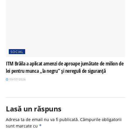
SOCIAL
ITM Brăila a aplicat amenzi de aproape jumătate de milion de
lei pentru munca „la negru” și nereguli de siguranță
09/07/2026
Lasă un răspuns
Adresa ta de email nu va fi publicată.
Câmpurile obligatorii
sunt marcate cu
*