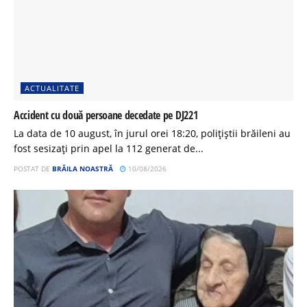
ACTUALITATE
Accident cu două persoane decedate pe DJ221
La data de 10 august, în jurul orei 18:20, polițiștii brăileni au
fost sesizați prin apel la 112 generat de...
POSTAT DE
BRĂILA NOASTRĂ
10/08/2026