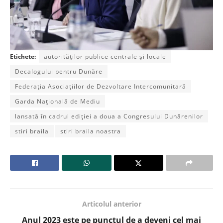
Etichete:
autorităților publice centrale și locale
Decalogului pentru Dunăre
Federația Asociațiilor de Dezvoltare Intercomunitară
Garda Națională de Mediu
lansată în cadrul ediției a doua a Congresului Dunărenilor
stiri braila
stiri braila noastra
Articolul anterior
Anul 2023 este pe punctul de a deveni cel mai