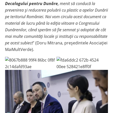
Decalogului pentru Dunăre,
menit să conducă la
prevenirea și reducerea poluării cu plastic a apelor Dunării
pe teritoriul României. Noi vom circula acest document ca
material de lucru până la ediția viitoare a Congresului
Dunărenilor, când sperăm să fie semnat și adoptat de cât
mai multe comunități locale și instituții cu responsabilitate
pe acest subiect
” (Doru Mitrana, președintele Asociației
MaiMultVerde).