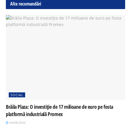
Alte recomandări
SOCIAL
Brăila Plaza: O investiție de 17 milioane de euro pe fosta
platformă industrială Promex
04/08/2026