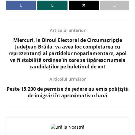
Articolul anterior
Miercuri, la Biroul Electoral de Circumscripție
Județean Brăila, va avea loc completarea cu
reprezentanți ai partidelor neparlamentare, apoi
va fi stabilită ordinea în care se tipăresc numele
candidaților pe buletinul de vot
Articolul următor
Peste 15.200 de permise de ședere au emis polițiștii
de imigrări în aproximativ o lună