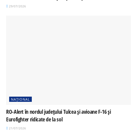
29/07/2026
NAȚIONAL
RO-Alert în nordul județului Tulcea și avioane F-16 și
Eurofighter ridicate de la sol
21/07/2026