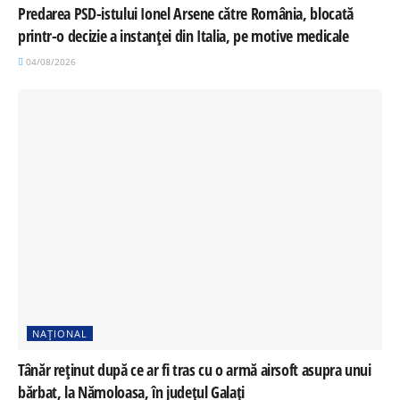
Predarea PSD-istului Ionel Arsene către România, blocată
printr-o decizie a instanței din Italia, pe motive medicale
04/08/2026
NAȚIONAL
Tânăr reținut după ce ar fi tras cu o armă airsoft asupra unui
bărbat, la Nămoloasa, în județul Galați