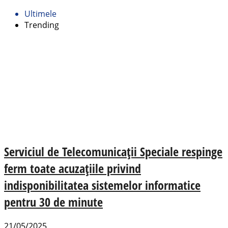
Ultimele
Trending
Serviciul de Telecomunicații Speciale respinge
ferm toate acuzațiile privind
indisponibilitatea sistemelor informatice
pentru 30 de minute
21/05/2025