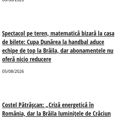
Spectacol pe teren, matematică bizară la casa
de bilete: Cupa Dunărea la handbal aduce
echipe de top la Brăila, dar abonamentele nu
oferă nicio reducere
05/08/2026
Costel Pătrășcan: „Criză energetică în
România, dar la Brăila luminițele de Crăciun