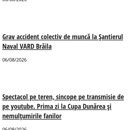
Grav accident colectiv de muncă la Șantierul
Naval VARD Brăila
06/08/2026
Spectacol pe teren, sincope pe transmisie de
pe youtube. Prima zi la Cupa Dunărea și
nemulțumirile fanilor
06/08/2026