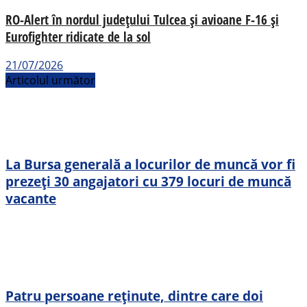
RO-Alert în nordul județului Tulcea și avioane F-16 și
Eurofighter ridicate de la sol
21/07/2026
Articolul următor
La Bursa generală a locurilor de muncă vor fi
prezeți 30 angajatori cu 379 locuri de muncă
vacante
Patru persoane reținute, dintre care doi