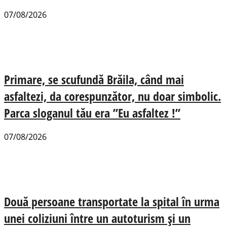
07/08/2026
Primare, se scufundă Brăila, când mai
asfaltezi, da corespunzător, nu doar simbolic.
Parca sloganul tău era ”Eu asfaltez !”
07/08/2026
Două persoane transportate la spital în urma
unei coliziuni între un autoturism și un