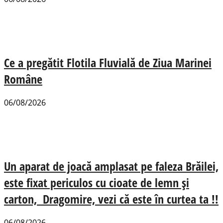
Ce a pregătit Flotila Fluvială de Ziua Marinei
Române
06/08/2026
Un aparat de joacă amplasat pe faleza Brăilei,
este fixat periculos cu cioate de lemn și
carton, Dragomire, vezi că este în curtea ta !!
06/08/2026