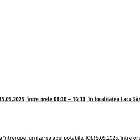
5.05.2025, între orele 08:30 – 16:30, în localitatea Lacu Să
întrerupe furnizarea apei potabile, JOI,15.05.2025, între orel