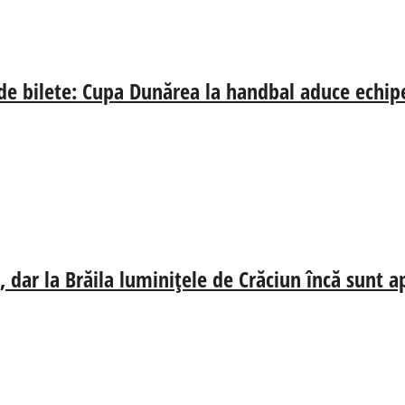
 de bilete: Cupa Dunărea la handbal aduce echip
 dar la Brăila luminițele de Crăciun încă sunt a