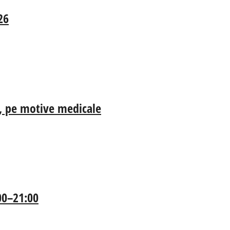
26
ia, pe motive medicale
:00–21:00