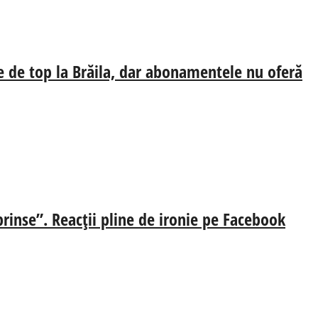
e de top la Brăila, dar abonamentele nu oferă
prinse”. Reacții pline de ironie pe Facebook