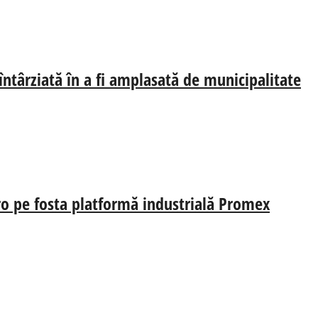
 întârziată în a fi amplasată de municipalitate
uro pe fosta platformă industrială Promex