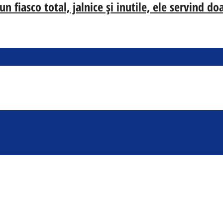
n fiasco total, jalnice și inutile, ele servind d