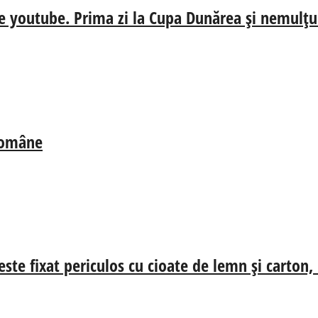
e youtube. Prima zi la Cupa Dunărea și nemulțum
 Române
ste fixat periculos cu cioate de lemn și carton,