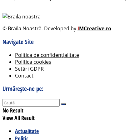
© Brăila Noastră. Developed by
I
MCreative.ro
Navigate Site
Politica de confidențialitate
Politica cookies
Setări GDPR
Contact
Urmărește-ne pe:
No Result
View All Result
Actualitate
Politic