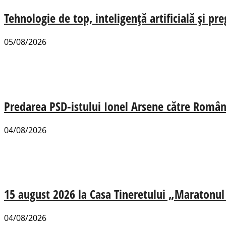
Tehnologie de top, inteligență artificială și pr
05/08/2026
Predarea PSD-istului Ionel Arsene către România
04/08/2026
15 august 2026 la Casa Tineretului „Maratonul R
04/08/2026