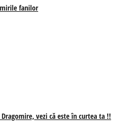
irile fanilor
 Dragomire, vezi că este în curtea ta !!