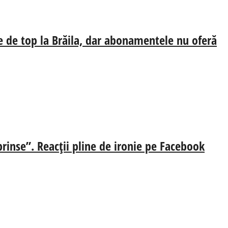
e de top la Brăila, dar abonamentele nu oferă
prinse”. Reacții pline de ironie pe Facebook