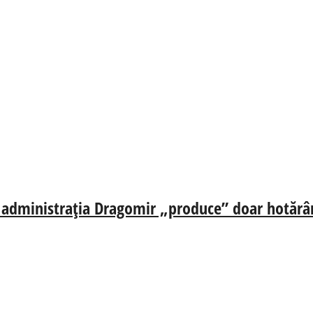
ă, administrația Dragomir „produce” doar hotărâr