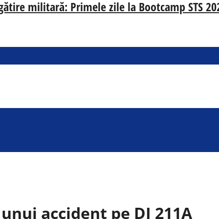
egătire militară: Primele zile la Bootcamp STS 20
 unui accident pe DJ 211A