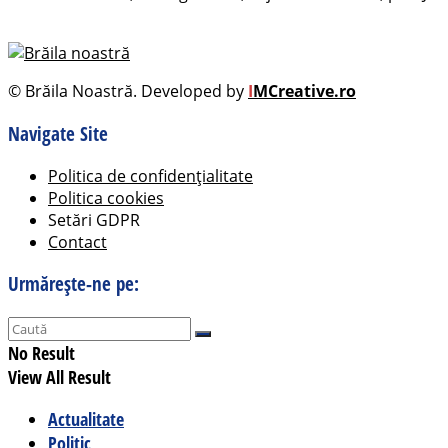
© Brăila Noastră. Developed by
I
MCreative.ro
Navigate Site
Politica de confidențialitate
Politica cookies
Setări GDPR
Contact
Urmărește-ne pe:
No Result
View All Result
Actualitate
Politic