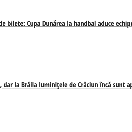
 de bilete: Cupa Dunărea la handbal aduce echip
 dar la Brăila luminițele de Crăciun încă sunt a