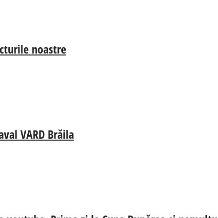
cturile noastre
aval VARD Brăila