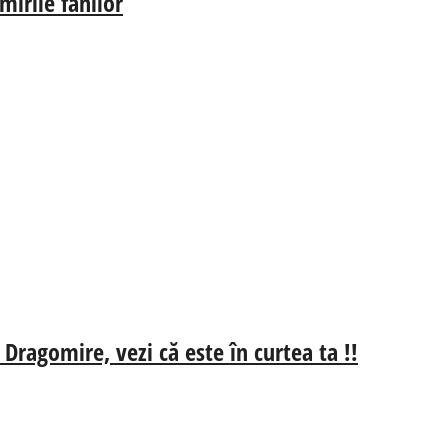
irile fanilor
 Dragomire, vezi că este în curtea ta !!