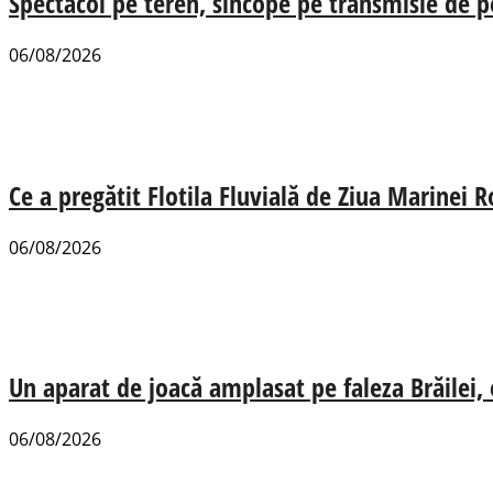
Spectacol pe teren, sincope pe transmisie de p
06/08/2026
Ce a pregătit Flotila Fluvială de Ziua Marinei
06/08/2026
Un aparat de joacă amplasat pe faleza Brăilei, e
06/08/2026