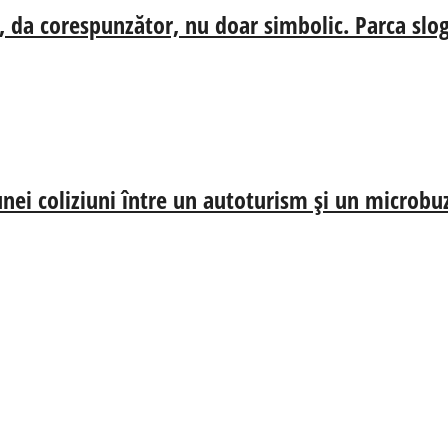
, da corespunzător, nu doar simbolic. Parca slog
nei coliziuni între un autoturism și un microbu