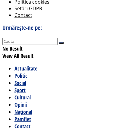
Politica cookies
Setări GDPR
Contact
Urmărește-ne pe:
No Result
View All Result
Actualitate
Politic
Social
Sport
Cultural
Opinii
Național
Pamflet
Contact