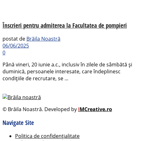
Înscrieri pentru admiterea la Facultatea de pompieri
postat de
Brăila Noastră
06/06/2025
0
Până vineri, 20 iunie a.c., inclusiv în zilele de sâmbătă și
duminică, persoanele interesate, care îndeplinesc
condițiile de recrutare, se ...
© Brăila Noastră. Developed by
I
MCreative.ro
Navigate Site
Politica de confidențialitate