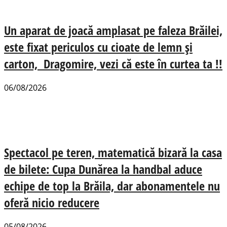
Un aparat de joacă amplasat pe faleza Brăilei,
este fixat periculos cu cioate de lemn și
carton, Dragomire, vezi că este în curtea ta !!
06/08/2026
Spectacol pe teren, matematică bizară la casa
de bilete: Cupa Dunărea la handbal aduce
echipe de top la Brăila, dar abonamentele nu
oferă nicio reducere
05/08/2026