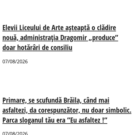
Elevii Liceului de Arte așteaptă o clădire
nouă, administrația Dragomir „produce”
doar hotărâri de consiliu
07/08/2026
Primare, se scufundă Brăila, când mai
asfaltezi, da corespunzător, nu doar simbolic.
Parca sloganul tău era ”Eu asfaltez !”
07/08/2026