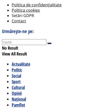
Politica de confidențialitate
Politica cookies
Setări GDPR
Contact
Urmărește-ne pe:
No Result
View All Result
Actualitate
Politic
Social
Sport
Cultural
Opinii
Național
Pamflet