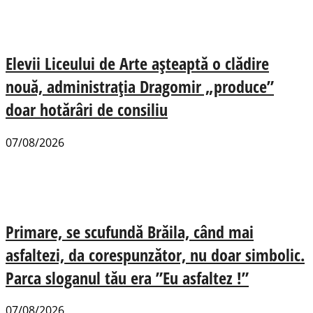
Elevii Liceului de Arte așteaptă o clădire
nouă, administrația Dragomir „produce”
doar hotărâri de consiliu
07/08/2026
Primare, se scufundă Brăila, când mai
asfaltezi, da corespunzător, nu doar simbolic.
Parca sloganul tău era ”Eu asfaltez !”
07/08/2026