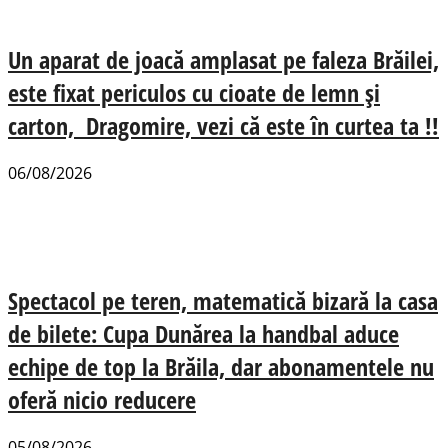
Un aparat de joacă amplasat pe faleza Brăilei,
este fixat periculos cu cioate de lemn și
carton, Dragomire, vezi că este în curtea ta !!
06/08/2026
Spectacol pe teren, matematică bizară la casa
de bilete: Cupa Dunărea la handbal aduce
echipe de top la Brăila, dar abonamentele nu
oferă nicio reducere
05/08/2026