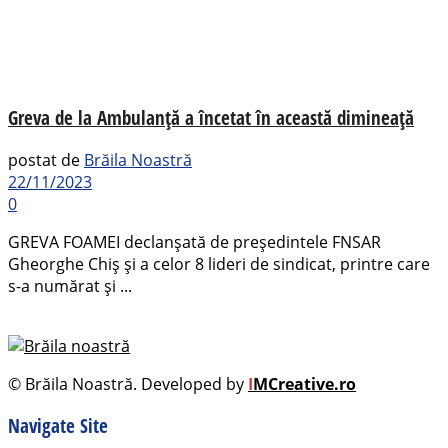
Greva de la Ambulanță a încetat în această dimineață
postat de
Brăila Noastră
22/11/2023
0
GREVA FOAMEI declanșată de președintele FNSAR
Gheorghe Chiș și a celor 8 lideri de sindicat, printre care
s-a numărat și ...
© Brăila Noastră. Developed by
I
MCreative.ro
Navigate Site