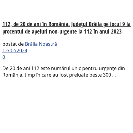
112, de 20 de ani în România. Județul Brăila pe locul 9 la
procentul de apeluri non-urgente la 112 în anul 2023
postat de
Brăila Noastră
12/02/2024
0
De 20 de ani 112 este numărul unic pentru urgențe din
România, timp în care au fost preluate peste 300 ...