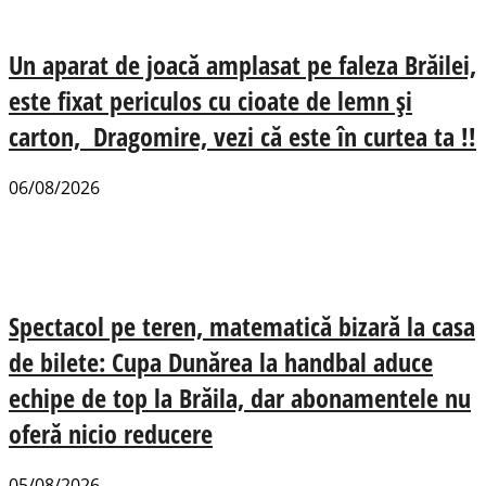
Un aparat de joacă amplasat pe faleza Brăilei,
este fixat periculos cu cioate de lemn și
carton, Dragomire, vezi că este în curtea ta !!
06/08/2026
Spectacol pe teren, matematică bizară la casa
de bilete: Cupa Dunărea la handbal aduce
echipe de top la Brăila, dar abonamentele nu
oferă nicio reducere
05/08/2026