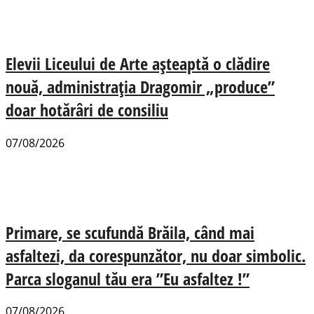
Elevii Liceului de Arte așteaptă o clădire
nouă, administrația Dragomir „produce”
doar hotărâri de consiliu
07/08/2026
Primare, se scufundă Brăila, când mai
asfaltezi, da corespunzător, nu doar simbolic.
Parca sloganul tău era ”Eu asfaltez !”
07/08/2026