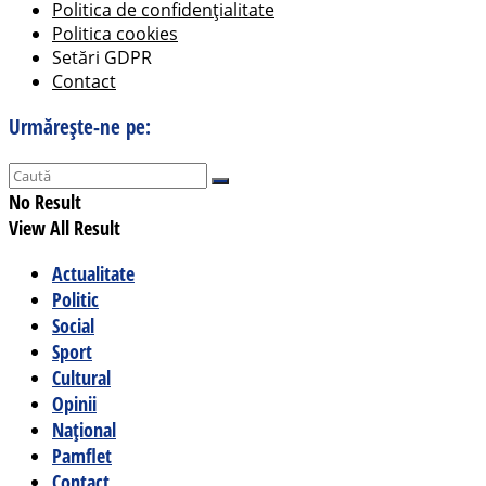
Politica de confidențialitate
Politica cookies
Setări GDPR
Contact
Urmărește-ne pe:
No Result
View All Result
Actualitate
Politic
Social
Sport
Cultural
Opinii
Național
Pamflet
Contact