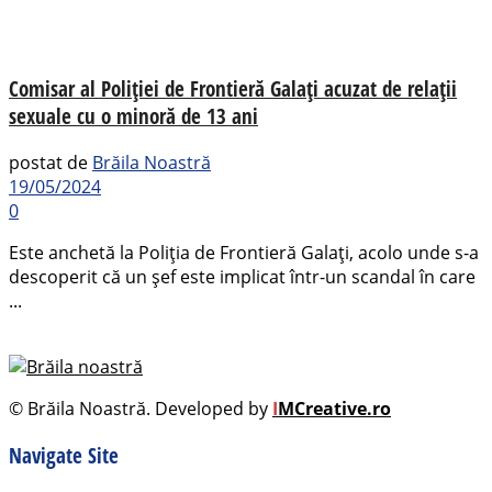
Comisar al Poliției de Frontieră Galați acuzat de relații
sexuale cu o minoră de 13 ani
postat de
Brăila Noastră
19/05/2024
0
Este anchetă la Poliţia de Frontieră Galați, acolo unde s-a
descoperit că un şef este implicat într-un scandal în care
...
© Brăila Noastră. Developed by
I
MCreative.ro
Navigate Site