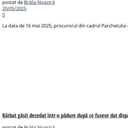
postat de
Brăila Noastră
20/05/2025
0
La data de 16 mai 2025, procurorul din cadrul Parchetului d
Bărbat găsit decedat într-o pădure după ce fusese dat dis
postat de
Brăila Noastră