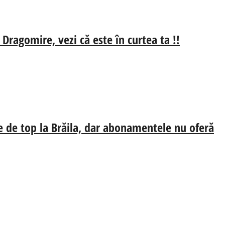
 Dragomire, vezi că este în curtea ta !!
e de top la Brăila, dar abonamentele nu oferă