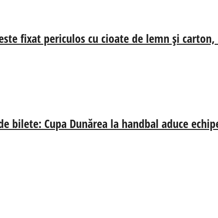
ste fixat periculos cu cioate de lemn și carton,
 de bilete: Cupa Dunărea la handbal aduce echip