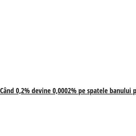
 Când 0,2% devine 0,0002% pe spatele banului p