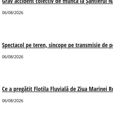
Grav accident colectiv de muncă la Șantierul N
06/08/2026
Spectacol pe teren, sincope pe transmisie de p
06/08/2026
Ce a pregătit Flotila Fluvială de Ziua Marinei
06/08/2026