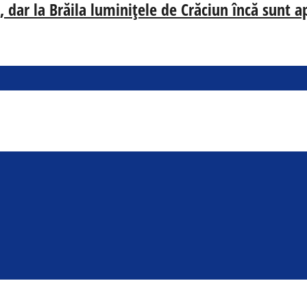
 dar la Brăila luminițele de Crăciun încă sunt a