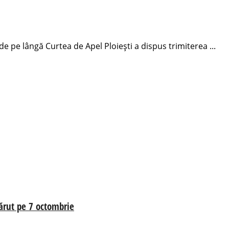
e pe lângă Curtea de Apel Ploiești a dispus trimiterea ...
părut pe 7 octombrie