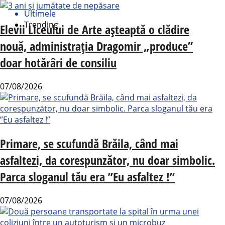
Ultimele
Trending
Elevii Liceului de Arte așteaptă o clădire
nouă, administrația Dragomir „produce”
doar hotărâri de consiliu
07/08/2026
Primare, se scufundă Brăila, când mai
asfaltezi, da corespunzător, nu doar simbolic.
Parca sloganul tău era ”Eu asfaltez !”
07/08/2026