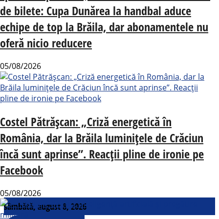
de bilete: Cupa Dunărea la handbal aduce
echipe de top la Brăila, dar abonamentele nu
oferă nicio reducere
05/08/2026
Costel Pătrășcan: „Criză energetică în
România, dar la Brăila luminițele de Crăciun
încă sunt aprinse”. Reacții pline de ironie pe
Facebook
05/08/2026
sâmbătă, august 8, 2026