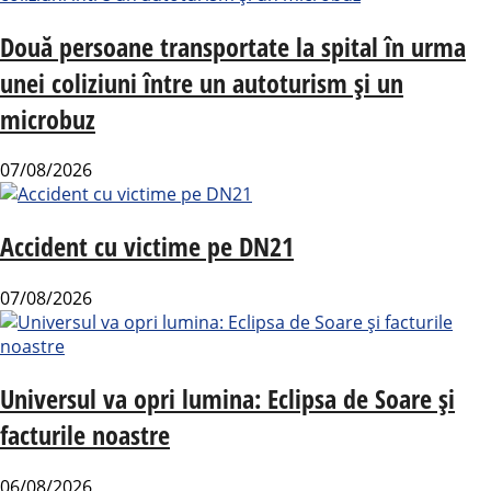
Două persoane transportate la spital în urma
unei coliziuni între un autoturism și un
microbuz
07/08/2026
Accident cu victime pe DN21
07/08/2026
Universul va opri lumina: Eclipsa de Soare și
facturile noastre
06/08/2026