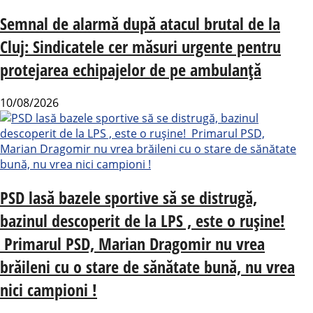
Semnal de alarmă după atacul brutal de la
Cluj: Sindicatele cer măsuri urgente pentru
protejarea echipajelor de pe ambulanță
10/08/2026
PSD lasă bazele sportive să se distrugă,
bazinul descoperit de la LPS , este o rușine!
Primarul PSD, Marian Dragomir nu vrea
brăileni cu o stare de sănătate bună, nu vrea
nici campioni !