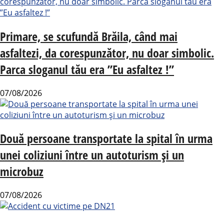
Primare, se scufundă Brăila, când mai
asfaltezi, da corespunzător, nu doar simbolic.
Parca sloganul tău era ”Eu asfaltez !”
07/08/2026
Două persoane transportate la spital în urma
unei coliziuni între un autoturism și un
microbuz
07/08/2026