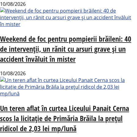
10/08/2026
Weekend de foc pentru pompierii brăileni: 40
de intervenții, un rănit cu arsuri grave și un
accident învăluit în mister
10/08/2026
Un teren aflat în curtea Liceului Panait Cerna
scos la licitație de Primăria Brăila la prețul
ridicol de 2,03 lei mp/lună