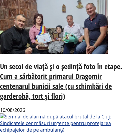
Ultimele
Trending
Un secol de viață și o ședință foto în etape.
Cum a sărbătorit primarul Dragomir
centenarul bunicii sale (cu schimbări de
garderobă, tort și flori)
10/08/2026