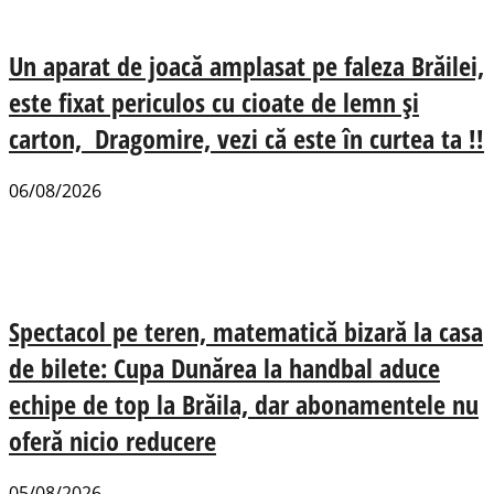
Un aparat de joacă amplasat pe faleza Brăilei,
este fixat periculos cu cioate de lemn și
carton, Dragomire, vezi că este în curtea ta !!
06/08/2026
Spectacol pe teren, matematică bizară la casa
de bilete: Cupa Dunărea la handbal aduce
echipe de top la Brăila, dar abonamentele nu
oferă nicio reducere
05/08/2026