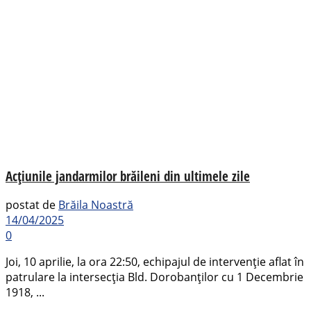
Acțiunile jandarmilor brăileni din ultimele zile
postat de
Brăila Noastră
14/04/2025
0
Joi, 10 aprilie, la ora 22:50, echipajul de intervenție aflat în
patrulare la intersecția Bld. Dorobanților cu 1 Decembrie
1918, ...