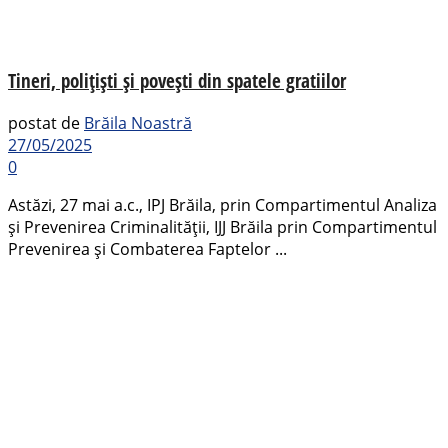
Tineri, polițiști și povești din spatele gratiilor
postat de
Brăila Noastră
27/05/2025
0
Astăzi, 27 mai a.c., IPJ Brăila, prin Compartimentul Analiza
şi Prevenirea Criminalităţii, IJJ Brăila prin Compartimentul
Prevenirea și Combaterea Faptelor ...