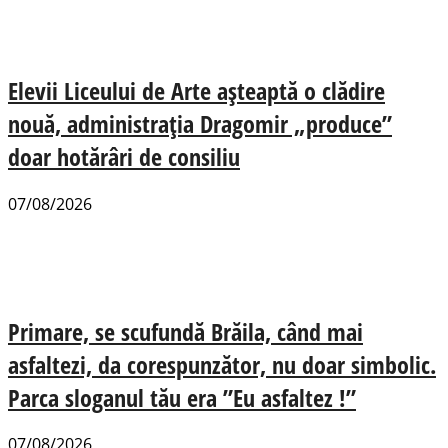
Elevii Liceului de Arte așteaptă o clădire
nouă, administrația Dragomir „produce”
doar hotărâri de consiliu
07/08/2026
Primare, se scufundă Brăila, când mai
asfaltezi, da corespunzător, nu doar simbolic.
Parca sloganul tău era ”Eu asfaltez !”
07/08/2026