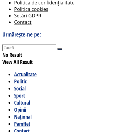
Politica de confidențialitate
Politica cookies
Setări GDPR
Contact
Urmărește-ne pe:
No Result
View All Result
Actualitate
Politic
Social
Sport
Cultural
Opinii
Național
Pamflet
Contact