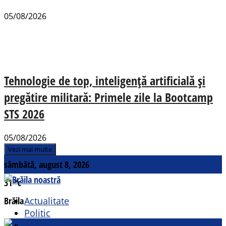
05/08/2026
Tehnologie de top, inteligență artificială și
pregătire militară: Primele zile la Bootcamp
STS 2026
05/08/2026
Vezi mai multe
sâmbătă, august 8, 2026
31
°c
Brăila
Actualitate
Politic
Social