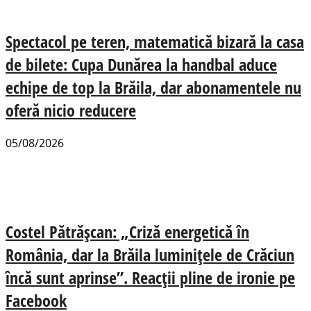
Spectacol pe teren, matematică bizară la casa
de bilete: Cupa Dunărea la handbal aduce
echipe de top la Brăila, dar abonamentele nu
oferă nicio reducere
05/08/2026
Costel Pătrășcan: „Criză energetică în
România, dar la Brăila luminițele de Crăciun
încă sunt aprinse”. Reacții pline de ironie pe
Facebook