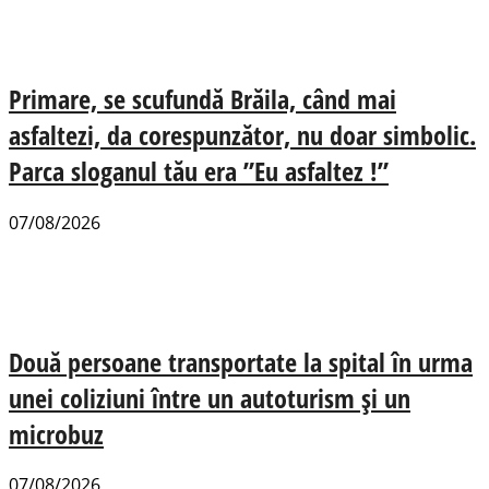
Primare, se scufundă Brăila, când mai
asfaltezi, da corespunzător, nu doar simbolic.
Parca sloganul tău era ”Eu asfaltez !”
07/08/2026
Două persoane transportate la spital în urma
unei coliziuni între un autoturism și un
microbuz
07/08/2026