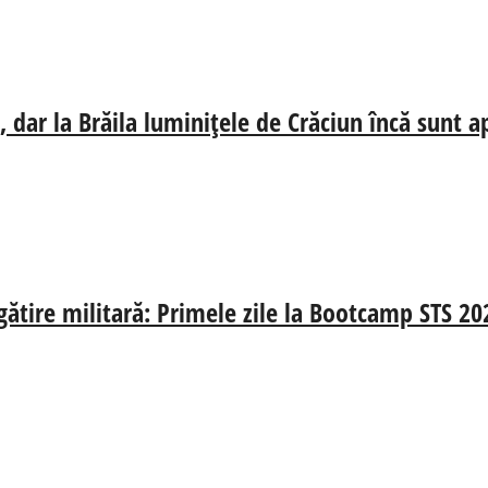
 dar la Brăila luminițele de Crăciun încă sunt a
egătire militară: Primele zile la Bootcamp STS 20