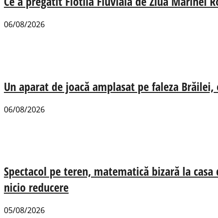
Ce a pregătit Flotila Fluvială de Ziua Marinei
06/08/2026
Un aparat de joacă amplasat pe faleza Brăilei, e
06/08/2026
Spectacol pe teren, matematică bizară la casa
nicio reducere
05/08/2026