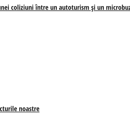
nei coliziuni între un autoturism și un microbu
cturile noastre