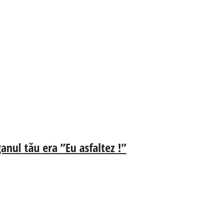
anul tău era ”Eu asfaltez !”