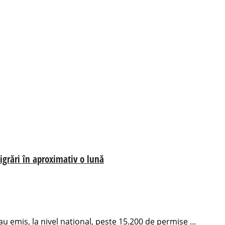
igrări în aproximativ o lună
 au emis, la nivel național, peste 15.200 de permise ...