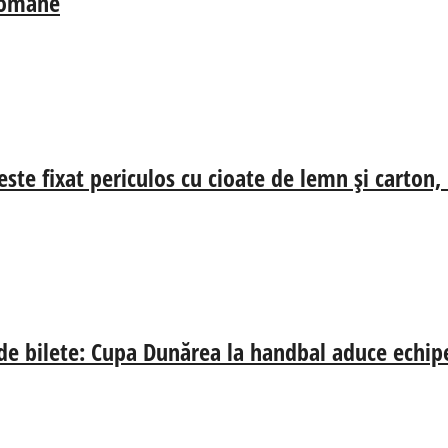
 Române
ste fixat periculos cu cioate de lemn și carton,
 de bilete: Cupa Dunărea la handbal aduce echip