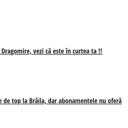
 Dragomire, vezi că este în curtea ta !!
e de top la Brăila, dar abonamentele nu oferă