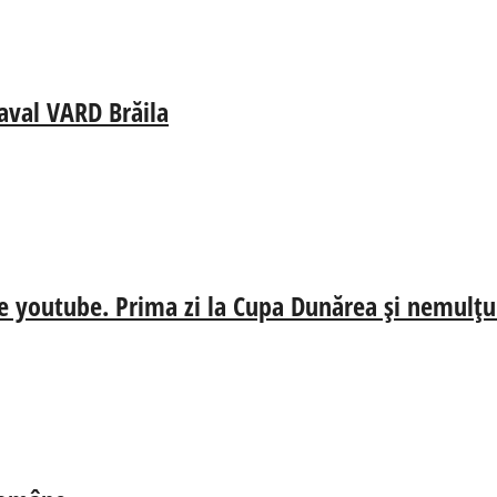
aval VARD Brăila
e youtube. Prima zi la Cupa Dunărea și nemulțum