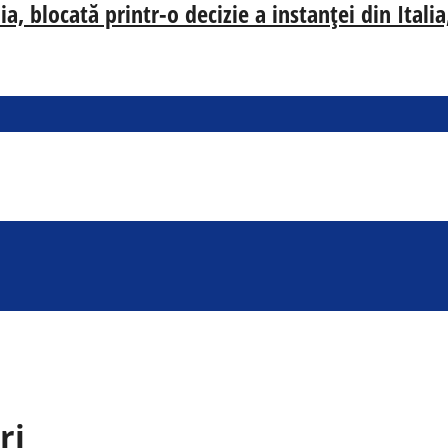
, blocată printr-o decizie a instanței din Ital
ri