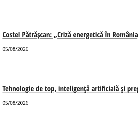
Costel Pătrășcan: „Criză energetică în România,
05/08/2026
Tehnologie de top, inteligență artificială și pr
05/08/2026