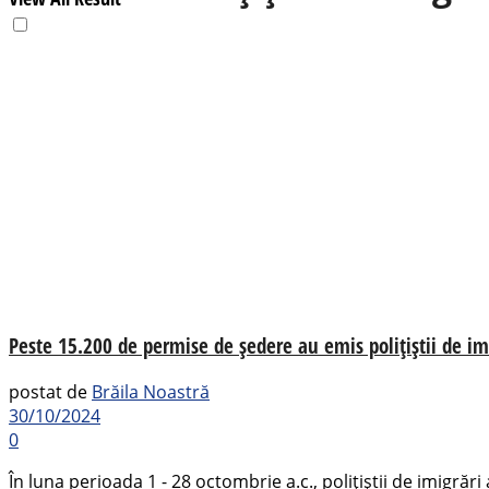
Peste 15.200 de permise de ședere au emis polițiștii de im
postat de
Brăila Noastră
30/10/2024
0
În luna perioada 1 - 28 octombrie a.c., polițiștii de imigrări