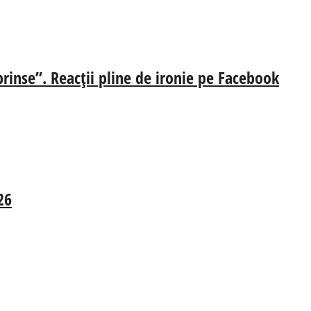
prinse”. Reacții pline de ironie pe Facebook
26