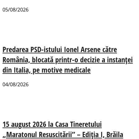
05/08/2026
Predarea PSD-istului Ionel Arsene către
România, blocată printr-o decizie a instanței
din Italia, pe motive medicale
04/08/2026
15 august 2026 la Casa Tineretului
„Maratonul Resuscitării” – Ediția I, Brăila