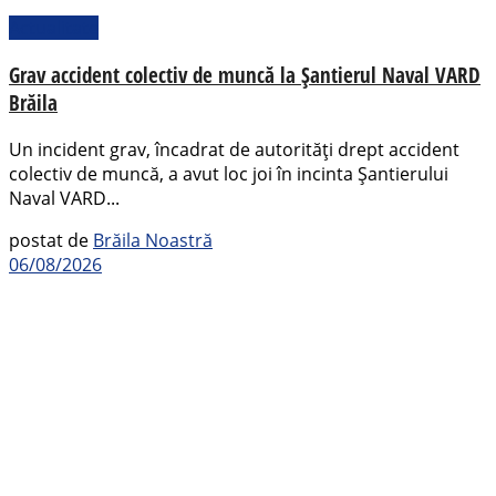
Actualitate
Grav accident colectiv de muncă la Șantierul Naval VARD
Brăila
Un incident grav, încadrat de autorități drept accident
colectiv de muncă, a avut loc joi în incinta Șantierului
Naval VARD...
postat de
Brăila Noastră
06/08/2026