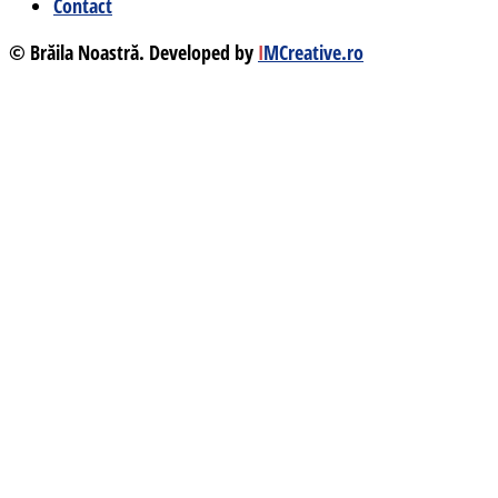
Contact
© Brăila Noastră. Developed by
I
MCreative.ro