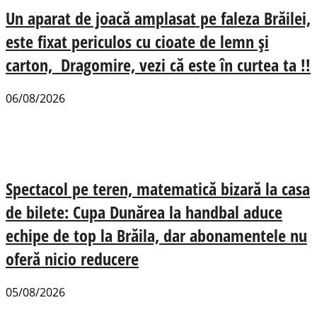
Un aparat de joacă amplasat pe faleza Brăilei,
este fixat periculos cu cioate de lemn și
carton, Dragomire, vezi că este în curtea ta !!
06/08/2026
Spectacol pe teren, matematică bizară la casa
de bilete: Cupa Dunărea la handbal aduce
echipe de top la Brăila, dar abonamentele nu
oferă nicio reducere
05/08/2026