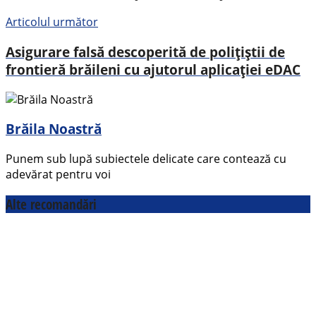
Articolul următor
Asigurare falsă descoperită de polițiștii de
frontieră brăileni cu ajutorul aplicației eDAC
Brăila Noastră
Punem sub lupă subiectele delicate care contează cu
adevărat pentru voi
Alte recomandări