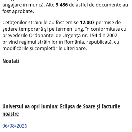
angajare în muncă. Alte
9.486
de astfel de documente au
fost aprobate.
Cetățenilor străini le-au fost emise
12.007
permise de
ședere temporară și pe termen lung, în conformitate cu
prevederile Ordonanţei de Urgenţă nr. 194 din 2002
privind regimul străinilor în România, republicată, cu
modificările și completările ulterioare.
Noutati
Universul va opri lumina: Eclipsa de Soare și facturile
noastre
06/08/2026