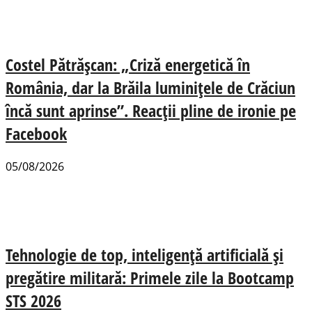
Costel Pătrășcan: „Criză energetică în
România, dar la Brăila luminițele de Crăciun
încă sunt aprinse”. Reacții pline de ironie pe
Facebook
05/08/2026
Tehnologie de top, inteligență artificială și
pregătire militară: Primele zile la Bootcamp
STS 2026