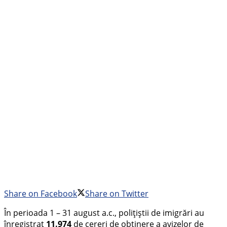
Share on Facebook
Share on Twitter
În perioada 1 – 31 august a.c., polițiștii de imigrări au
înregistrat
11.974
de cereri de obținere a avizelor de