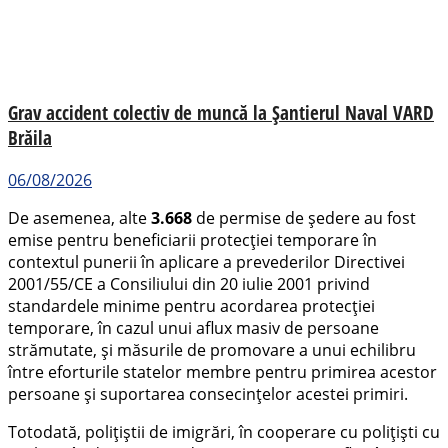
Grav accident colectiv de muncă la Șantierul Naval VARD
Brăila
06/08/2026
De asemenea, alte
3.668
de permise de ședere au fost
emise pentru beneficiarii protecției temporare în
contextul punerii în aplicare a prevederilor Directivei
2001/55/CE a Consiliului din 20 iulie 2001 privind
standardele minime pentru acordarea protecției
temporare, în cazul unui aflux masiv de persoane
strămutate, și măsurile de promovare a unui echilibru
între eforturile statelor membre pentru primirea acestor
persoane și suportarea consecințelor acestei primiri.
Totodată, polițiștii de imigrări, în cooperare cu polițiști cu