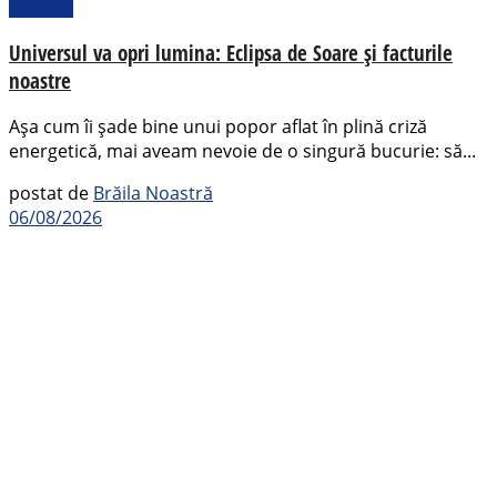
Pamflet
Universul va opri lumina: Eclipsa de Soare și facturile
noastre
Așa cum îi șade bine unui popor aflat în plină criză
energetică, mai aveam nevoie de o singură bucurie: să...
postat de
Brăila Noastră
06/08/2026