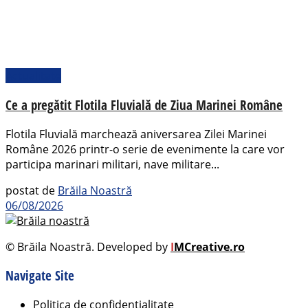
Actualitate
Ce a pregătit Flotila Fluvială de Ziua Marinei Române
Flotila Fluvială marchează aniversarea Zilei Marinei
Române 2026 printr-o serie de evenimente la care vor
participa marinari militari, nave militare...
postat de
Brăila Noastră
06/08/2026
© Brăila Noastră. Developed by
I
MCreative.ro
Navigate Site
Politica de confidențialitate