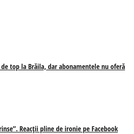
 de top la Brăila, dar abonamentele nu oferă
rinse”. Reacții pline de ironie pe Facebook