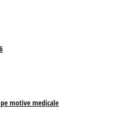
6
a, pe motive medicale