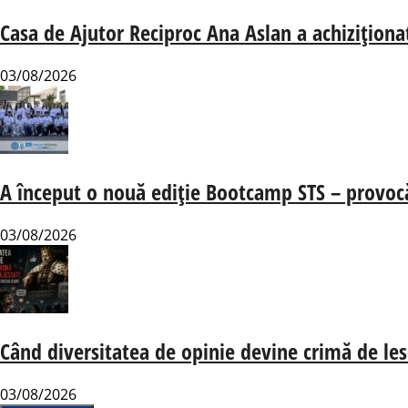
Casa de Ajutor Reciproc Ana Aslan a achiziționa
03/08/2026
A început o nouă ediție Bootcamp STS – provocări
03/08/2026
Când diversitatea de opinie devine crimă de les
03/08/2026