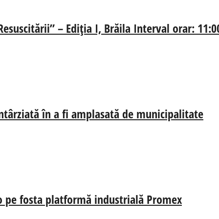
suscitării” – Ediția I, Brăila Interval orar: 11:
întârziată în a fi amplasată de municipalitate
ro pe fosta platformă industrială Promex