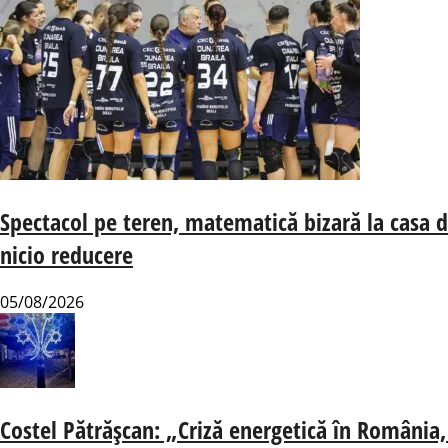
Ultimele
Trending
Spectacol pe teren, matematică bizară la casa 
nicio reducere
05/08/2026
Costel Pătrășcan: „Criză energetică în România, 