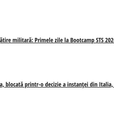
gătire militară: Primele zile la Bootcamp STS 202
, blocată printr-o decizie a instanței din Itali