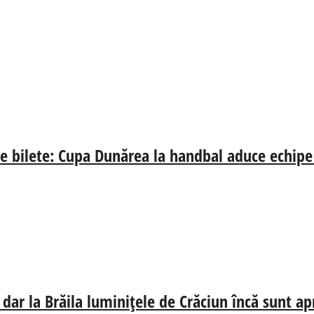
de bilete: Cupa Dunărea la handbal aduce echipe
dar la Brăila luminițele de Crăciun încă sunt ap