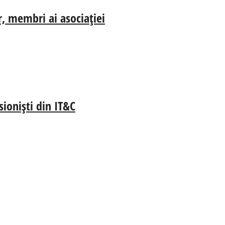
r, membri ai asociației
sioniști din IT&C