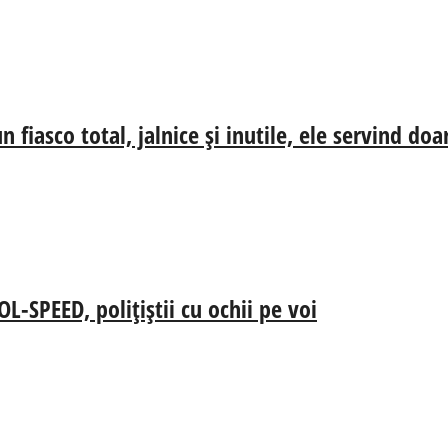
n fiasco total, jalnice și inutile, ele servind d
SPEED, polițiștii cu ochii pe voi