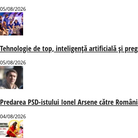
05/08/2026
Tehnologie de top, inteligență artificială și pre
05/08/2026
Predarea PSD-istului Ionel Arsene către România
04/08/2026