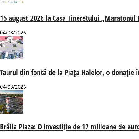
15 august 2026 la Casa Tineretului „Maratonul Re
04/08/2026
Taurul din fontă de la Piața Halelor, o donație 
04/08/2026
Brăila Plaza: O investiție de 17 milioane de eu