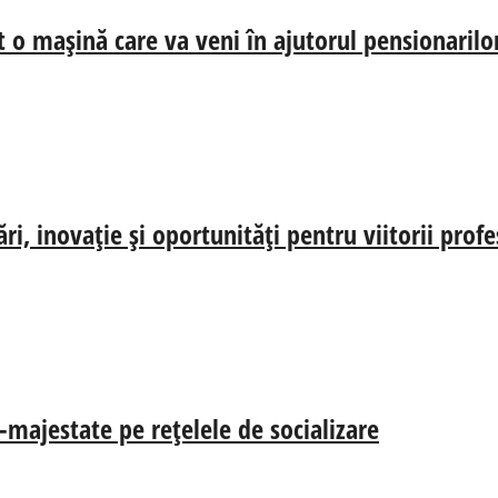
t o mașină care va veni în ajutorul pensionarilo
, inovație și oportunități pentru viitorii profe
-majestate pe rețelele de socializare