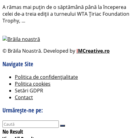
A rămas mai puțin de o săptămână până la începerea
celei de-a treia ediții a turneului WTA Țiriac Foundation
Trophy, ...
© Brăila Noastră. Developed by
I
MCreative.ro
Navigate Site
Politica de confidențialitate
Politica cookies
Setări GDPR
Contact
Urmărește-ne pe:
No Result